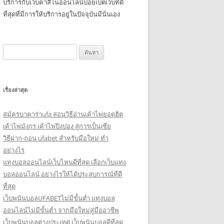
บริการกับเว็บคาสิโนออนไลน์ปอยเปตเว็บที่ดี
ที่สุดที่มีการให้บริการอยู่ในปัจจุบันมีนั่นเอง
ค้นหา
สำหรับ:
เรื่องล่าสุด
สมัครบาคาร่าufa สอนวิธีอ่านเค้าไพ่ยอดฮิต
เค้าไพ่มังกร เค้าไพ่ปิงปอง สู่การเป็นเซีย
วิธีฝาก-ถอน ufabet สำหรับมือใหม่ ทำ
อย่างไร
แทงบอลออนไลน์เว็บไหนดีที่สุด เลือกเว็บแทง
บอลออนไลน์ อย่างไรให้ได้ประสบการณ์ที่ดี
ที่สุด
เว็บพนันบอลUFABETไม่มีขั้นต่ำ แทงบอล
ออนไลน์ไม่มีขั้นต่ำ จากมือใหม่สู่มืออาชีพ
เว็บพนันบอลต่างประเทศ เว็บพนันบอลดีที่สุด