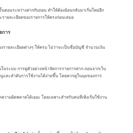
ขั้นตอนระหว่างฝากกับถอน ทำให้ต้องย้อนกลับมาเริ่มใหม่อีก
นูและรายละเอียดของรายการให้ตรงก่อนเสมอ
ายการ
งรายละเอียดต่างๆ ให้ครบ ไม่ว่าจะเป็นชื่อบัญชี จำนวนเงิน
รมภายในระบบ การดูตัวอย่างหน้าจัดการรายการฝาก-ถอนจากเว็บ
มนูและลำดับการใช้งานได้ง่ายขึ้น โดยควรดูในมุมของการ
ดความผิดพลาดได้เยอะ โดยเฉพาะสำหรับคนที่เพิ่งเริ่มใช้งาน