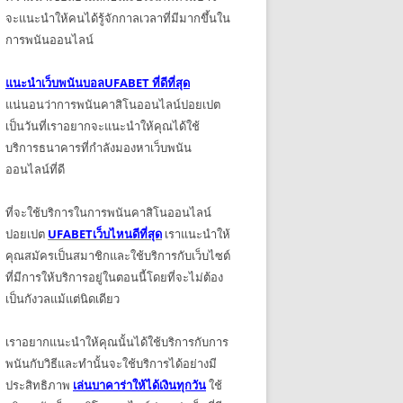
จะแนะนำให้คนได้รู้จักกาลเวลาที่มีมากขึ้นใน
การพนันออนไลน์​
แนะนำเว็บพนันบอลUFABET ที่ดีที่สุด
แน่นอนว่าการพนันคาสิโนออนไลน์ปอยเปต
เป็นวันที่เราอยากจะแนะนำให้คุณได้ใช้
บริการธนาคารที่กำลังมองหาเว็บพนัน
ออนไลน์ที่ดี
ที่จะใช้บริการในการพนันคาสิโนออนไลน์
ปอยเปต
UFABETเว็บไหนดีที่สุด
เราแนะนำให้
คุณสมัครเป็นสมาชิกและใช้บริการกับเว็บไซต์
ที่มีการให้บริการอยู่ในตอนนี้
โดยที่จะไม่ต้อง
เป็นกังวลแม้แต่นิดเดียว
เราอยากแนะนำให้คุณนั้นได้ใช้บริการกับการ
พนันกับวิธีและทำนั้นจะใช้บริการได้อย่างมี
ประสิทธิภาพ
เล่นบาคาร่าให้ได้เงินทุกวัน
ใช้