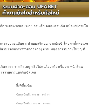
จก่อนคือ ระบบฝากและระบบถอนเป็นคนละส่วนกัน แม้จะอยู่ภายใน
ใช้ ส่วนระบบถอนคือการนำยอดเงินออกจากบัญชี โดยทุกขั้นตอนจะ
ผู้ใช้สามารถจัดการรายการต่างๆ ผ่านเมนูธุรกรรมภายในบัญชี
กิดจากการกดผิดเมนู หรือไม่แน่ใจว่าต้องเริ่มจากหน้าไหน
ดการรายการแยกกันชัดเจน
สิ่งที่เกี่ยวข้อง
ข้อมูลบัญชีและรายการฝาก
ข้อมูลยืนยันและรายการถอน