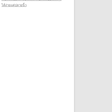
ได้ง่ายแค่ปลายนิ้ว