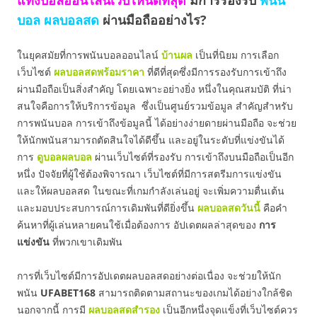
บอล
ผลบอลสด
ผ่านมือถืออย่างไร?
ในยุคสมัยที่การพนันบอลออนไลน์
บ้านผล
เป็นที่นิยม การเลือก
เว็บไซต์
ผลบอลสดพร้อมราคา
ที่ดีที่สุดซึ่งมีการรองรับการเข้าถึง
ผ่านมือถือเป็นสิ่งสำคัญ โดยเฉพาะอย่างยิ่ง หนึ่งในคุณสมบัติ ที่น่า
สนใจคือการให้บริการข้อมูล
ซึ่งเป็นศูนย์รวมข้อมูล สำคัญสำหรับ
การพนันบอล การเข้าถึงข้อมูลนี้ ได้อย่างง่ายดายผ่านมือถือ จะช่วย
ให้นักพนันสามารถตัดสินใจได้ดีขึ้น และอยู่ในระดับที่แข่งขันได้
การ
ดูบอลผลบอล
ผ่านเว็บไซต์ที่รองรับ การเข้าถึงบนมือถือเป็นอีก
หนึ่ง ปัจจัยที่ผู้ใช้ต้องพิจารณา เว็บไซต์ที่มีการสตรีมการแข่งขัน
และให้ผลบอลสด ในขณะที่เกมกำลังเล่นอยู่ จะเพิ่มความตื่นเต้น
และมอบประสบการณ์การเดิมพันที่ดียิ่งขึ้น
ผลบอลสดวันนี้
คือคำ
ค้นหาที่ผู้เล่นหลายคนใช้เมื่อต้องการ อัปเดตผลล่าสุดของ
การ
แข่งขัน
ที่พวกเขาเดิมพัน
การที่เว็บไซต์มีการอัปเดตผลบอลสดอย่างต่อเนื่อง จะช่วยให้นัก
พนัน
UFABET168
สามารถติดตามสถานะของเกมได้อย่างใกล้ชิด
นอกจากนี้ การมี
ผลบอลสดสํารอง
เป็นอีกหนึ่งจุดแข็งที่เว็บไซต์ควร