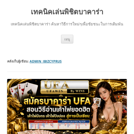
ข้าม
ไป
เทคนิคเล่นพิชิตบาคาร่า
ยัง
เนื้อหา
เทคนิคเล่นพิชิตบาคาร่า ค้นหาวิธีการใหม่ๆเพื่อชัยชนะในการเดิมพัน
เมนู
คลังเก็บผู้เขียน:
ADMIN_IBIZCYPRUS