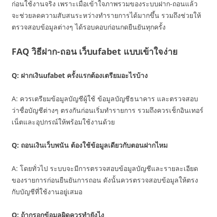
ก่อนใช้งานจริง เพราะเมื่อเข้าใจภาพรวมของระบบฝาก-ถอนแล้ว
จะช่วยลดความสับสนระหว่างทำรายการได้มากขึ้น รวมถึงช่วยให้
ตรวจสอบข้อมูลต่างๆ ได้รอบคอบก่อนกดยืนยันทุกครั้ง
FAQ วิธีฝาก-ถอน เว็บufabet แบบเข้าใจง่าย
Q:
ฝากเงินufabet
ครั้งแรกต้องเตรียมอะไรบ้าง
A: ควรเตรียมข้อมูลบัญชีผู้ใช้ ข้อมูลบัญชีธนาคาร และตรวจสอบ
ว่าชื่อบัญชีต่างๆ ตรงกันก่อนเริ่มทำรายการ รวมถึงควรเช็กอินเทอร์
เน็ตและอุปกรณ์ให้พร้อมใช้งานด้วย
Q:
ถอนเงินเว็บพนัน
ต้องใช้ข้อมูลเดียวกับตอนฝากไหม
A: โดยทั่วไป ระบบจะมีการตรวจสอบข้อมูลบัญชีและรายละเอียด
ของรายการก่อนยืนยันการถอน ดังนั้นควรตรวจสอบข้อมูลให้ตรง
กับบัญชีที่ใช้งานอยู่เสมอ
Q: ถ้ากรอกข้อมูลผิดควรทำยังไง