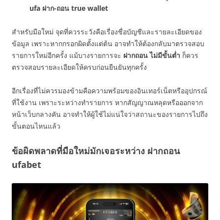
ufa ฝาก-ถอน true wallet
สำหรับมือใหม่ จุดที่ควรระวังคือเรื่องชื่อบัญชีและรายละเอียดของ
ข้อมูล เพราะหากกรอกผิดตั้งแต่ต้น อาจทำให้ต้องกลับมาตรวจสอบ
รายการใหม่อีกครั้ง แม้บางรายการจะ
ฝากถอน ไม่มีขั้นต่ำ
ก็ควร
ตรวจสอบรายละเอียดให้ครบก่อนยืนยันทุกครั้ง
อีกเรื่องที่ไม่ควรมองข้ามคือความพร้อมของอินเทอร์เน็ตหรืออุปกรณ์
ที่ใช้งาน เพราะระหว่างทำรายการ หากสัญญาณหลุดหรือออกจาก
หน้าเว็บกลางคัน อาจทำให้ผู้ใช้ไม่แน่ใจว่าสถานะของรายการไปถึง
ขั้นตอนไหนแล้ว
ข้อผิดพลาดที่มือใหม่มักเจอระหว่าง
ฝากถอน
ufabet