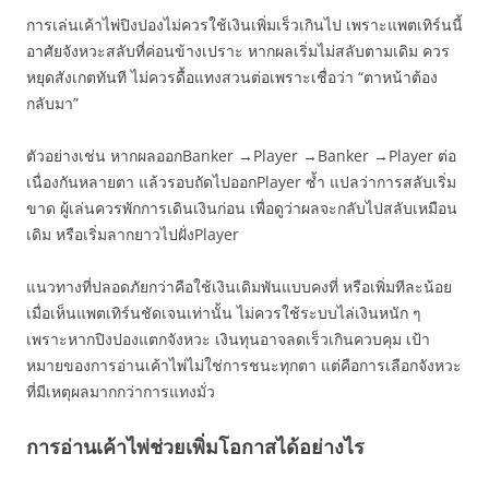
การเล่นเค้าไพ่ปิงปองไม่ควรใช้เงินเพิ่มเร็วเกินไป เพราะแพตเทิร์นนี้
อาศัยจังหวะสลับที่ค่อนข้างเปราะ หากผลเริ่มไม่สลับตามเดิม ควร
หยุดสังเกตทันที ไม่ควรดื้อแทงสวนต่อเพราะเชื่อว่า “ตาหน้าต้อง
กลับมา”
ตัวอย่างเช่น หากผลออกBanker →Player →Banker →Player ต่อ
เนื่องกันหลายตา แล้วรอบถัดไปออกPlayer ซ้ำ แปลว่าการสลับเริ่ม
ขาด ผู้เล่นควรพักการเดินเงินก่อน เพื่อดูว่าผลจะกลับไปสลับเหมือน
เดิม หรือเริ่มลากยาวไปฝั่งPlayer
แนวทางที่ปลอดภัยกว่าคือใช้เงินเดิมพันแบบคงที่ หรือเพิ่มทีละน้อย
เมื่อเห็นแพตเทิร์นชัดเจนเท่านั้น ไม่ควรใช้ระบบไล่เงินหนัก ๆ
เพราะหากปิงปองแตกจังหวะ เงินทุนอาจลดเร็วเกินควบคุม เป้า
หมายของการอ่านเค้าไพ่ไม่ใช่การชนะทุกตา แต่คือการเลือกจังหวะ
ที่มีเหตุผลมากกว่าการแทงมั่ว
การอ่านเค้าไพ่ช่วยเพิ่มโอกาสได้อย่างไร