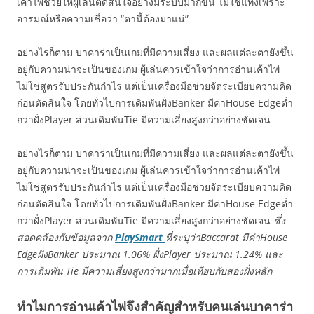
เค้าไพ่ช่วยให้ผู้เล่นตัดสินใจอย่างมีระบบมากขึ้น ไม่ใช่แทงเพราะ
อารมณ์หรือความเชื่อว่า “ตานี้ต้องมาแน่”
อย่างไรก็ตาม บาคาร่าเป็นเกมที่มีความเสี่ยง และผลแต่ละตายังขึ้น
อยู่กับความน่าจะเป็นของเกม ผู้เล่นควรเข้าใจว่าการอ่านเค้าไพ่
ไม่ใช่สูตรรับประกันกำไร แต่เป็นเครื่องมือช่วยจัดระเบียบความคิด
ก่อนตัดสินใจ โดยทั่วไปการเดิมพันฝั่งBanker มีค่าHouse Edgeต่ำ
กว่าฝั่งPlayer ส่วนเดิมพันTie มีความเสี่ยงสูงกว่าอย่างชัดเจน
อย่างไรก็ตาม บาคาร่าเป็นเกมที่มีความเสี่ยง และผลแต่ละตายังขึ้น
อยู่กับความน่าจะเป็นของเกม ผู้เล่นควรเข้าใจว่าการอ่านเค้าไพ่
ไม่ใช่สูตรรับประกันกำไร แต่เป็นเครื่องมือช่วยจัดระเบียบความคิด
ก่อนตัดสินใจ โดยทั่วไปการเดิมพันฝั่งBanker มีค่าHouse Edgeต่ำ
กว่าฝั่งPlayer ส่วนเดิมพันTie มีความเสี่ยงสูงกว่าอย่างชัดเจน
ซึ่ง
สอดคล้องกับข้อมูลจาก
PlaySmart
ที่ระบุว่าBaccarat มีค่าHouse
Edgeฝั่งBanker ประมาณ 1.06% ฝั่งPlayer ประมาณ 1.24% และ
การเดิมพัน Tie มีความเสี่ยงสูงกว่ามากเมื่อเทียบกับสองฝั่งหลัก
ทำไมการอ่านเค้าไพ่จึงสำคัญสำหรับคนเล่นบาคาร่า