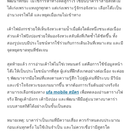
พัฒนาทักษะ ไม่ใช่การหาทางลัดสู่กำไร เซียนบาคาร่าสายสถิติไม่
ได้เก่งเพราะแทงถูกทุกตา แต่เก่งเพราะรู้จักรอจังหวะ เลือกโต๊ะเป็น
อ่านวงจรไพ่ได้ และหยุดเมื่อเกมไม่เข้าทาง
เค้าไพ่มังกรช่วยให้เห็นจังหวะตามน้ำเมื่อฝั่งใดฝั่งหนึ่งชนะต่อเนื่อง
ส่วนเค้าไพ่ปิงปองช่วยให้มองจังหวะสลับฝั่งที่เกิดซ้ำได้ชัดขึ้น ทั้ง
สองรูปแบบมีประโยชน์หากใช้ร่วมกับการเดินเงินที่เหมาะสม และมี
จุดหยุดขาดทุนที่ชัดเจน
สุดท้ายแล้ว การอ่านเค้าไพ่ไม่ใช่เวทมนตร์ แต่คือการใช้ข้อมูลหน้า
โต๊ะให้เป็นประโยชน์มากที่สุด ผู้เล่นที่ฝึกสังเกตอย่างต่อเนื่อง จะค่อย
ๆ พัฒนาจากมือใหม่ที่แทงตามความรู้สึก ไปสู่ผู้เล่นที่มีระบบ มีวินัย
และเข้าใจจังหวะของเกมมากขึ้น หากต้องการเริ่มต้นอย่างจริงจัง
สามารถเลือกช่องทาง
ufa mobile สมัคร
เพื่อทดลองอ่านตารางไพ่
จริง ฝึกดูเค้ามังกร เค้าปิงปอง และพัฒนาฝีมือสู่แนวทางบาคาร่า
แบบสายสถิติได้อย่างเป็นขั้นเป็นตอน
หมายเหตุ: บาคาร่าเป็นเกมที่มีความเสี่ยง ควรกำหนดงบประมาณ
ก่อนเล่นทุกครั้ง ไม่ใช้เงินจำเป็น และไม่ควรเชื่อว่ามีสูตรใด