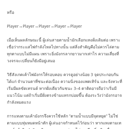
หรือ
Player→Player→Player→Player→Player
เมื่อเห็นผลลักษณะนี้ ผู้เล่นสายตามน้ำมักเลือกแทงฝั่งเดิมต่อ เพราะ
เชื่อว่ากระแสไพ่กำลังไหลไปทางนั้น แต่สิ่งสำคัญคือไม่ควรไล่ตาม
ทุกตาแบบไม่มีแผน เพราะยิ่งมังกรลากยาวมากเท่าไร ความเสี่ยงที่
วงจรจะเปลี่ยนก็ยังมีอยู่เสมอ
วิธีสังเกตเค้าไพ่มังกรให้รอบคอบ ควรดูอย่างน้อย 3 จุดประกอบกัน
ได้แก่ จำนวนตาที่ชนะต่อเนื่อง ความนิ่งของแพตเทิร์น และจังหวะที่
เริ่มมีผลขัดเทรนด์ หากฝั่งเดียวกันชนะ 3–4 ตาติดอาจถือว่าเริ่มมี
แนวโน้ม แต่ถ้าเริ่มมีฝั่งตรงข้ามแทรกบ่อยขึ้น ต้องระวังว่ามังกรอาจ
กำลังหมดแรง
การแทงตามเค้ามังกรจึงควรใช้หลัก “ตามน้ำแบบมีจุดหยุด” ไม่ใช่
ตามแบบทุ่มหมดหน้าตัก ผู้เล่นอาจกำหนดไว้ก่อนว่า หากแทงตามเท