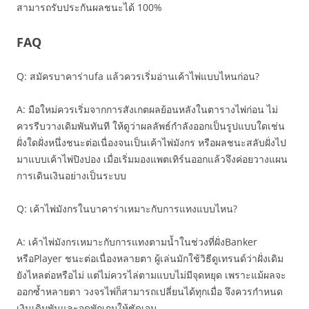
สามารถรับประกันผลชนะได้ 100%
FAQ
Q: สมัครบาคาร่าufa แล้วควรเริ่มอ่านเค้าไพ่แบบไหนก่อน?
A: มือใหม่ควรเริ่มจากการสังเกตผลย้อนหลังในตารางไพ่ก่อน ไม่
ควรรีบวางเดิมพันทันที ให้ดูว่าผลลัพธ์กำลังออกเป็นรูปแบบใดเช่น
ฝั่งใดฝั่งหนึ่งชนะต่อเนื่องจนเป็นเค้าไพ่มังกร หรือผลชนะสลับฝั่งไป
มาแบบเค้าไพ่ปิงปอง เมื่อเริ่มมองแพตเทิร์นออกแล้วจึงค่อยวางแผน
การเดินเงินอย่างเป็นระบบ
Q: เค้าไพ่มังกรในบาคาร่าเหมาะกับการแทงแบบไหน?
A: เค้าไพ่มังกรเหมาะกับการแทงตามน้ำในช่วงที่ฝั่งBanker
หรือPlayer ชนะต่อเนื่องหลายตา ผู้เล่นมักใช้วิธีดูเทรนด์ว่าฝั่งเดิม
ยังไหลต่อหรือไม่ แต่ไม่ควรไล่ตามแบบไม่มีจุดหยุด เพราะแม้ผลจะ
ออกซ้ำหลายตา วงจรไพ่ก็สามารถเปลี่ยนได้ทุกเมื่อ จึงควรกำหนด
เงินเดิมพันและจุดพักเกมให้ชัดเจน