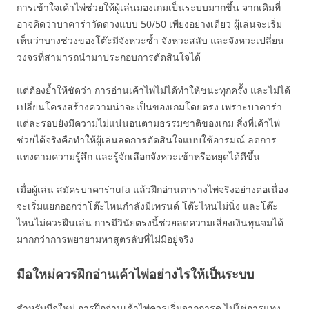
การเข้าใจเค้าไพ่ช่วยให้ผู้เล่นมองเกมเป็นระบบมากขึ้น จากเดิมที่
อาจคิดว่าบาคาร่าวัดดวงแบบ 50/50 เพียงอย่างเดียว ผู้เล่นจะเริ่ม
เห็นว่าบางช่วงของโต๊ะมีจังหวะซ้ำ จังหวะสลับ และจังหวะเปลี่ยน
วงจรที่สามารถนำมาประกอบการตัดสินใจได้
แต่ต้องย้ำให้ชัดว่า การอ่านเค้าไพ่ไม่ได้ทำให้ชนะทุกครั้ง และไม่ได้
เปลี่ยนโครงสร้างความน่าจะเป็นของเกมโดยตรง เพราะบาคาร่า
แต่ละรอบยังมีความไม่แน่นอนตามธรรมชาติของเกม สิ่งที่เค้าไพ่
ช่วยได้จริงคือทำให้ผู้เล่นลดการตัดสินใจแบบใช้อารมณ์ ลดการ
แทงตามความรู้สึก และรู้จักเลือกจังหวะเข้าหรือหยุดได้ดีขึ้น
เมื่อผู้เล่น สมัครบาคาร่าufa แล้วฝึกอ่านตารางไพ่จริงอย่างต่อเนื่อง
จะเริ่มแยกออกว่าโต๊ะไหนกำลังมีเทรนด์ โต๊ะไหนไม่นิ่ง และโต๊ะ
ไหนไม่ควรฝืนเล่น การมีวินัยตรงนี้ช่วยลดความเสี่ยงเงินทุนจมได้
มากกว่าการพยายามหาสูตรลับที่ไม่มีอยู่จริง
มือใหม่ควรฝึกอ่านเค้าไพ่อย่างไรให้เป็นระบบ
สำหรับมือใหม่ การฝึกอ่านเค้าไพ่ควรเริ่มจากการดู ไม่ใช่การแทง