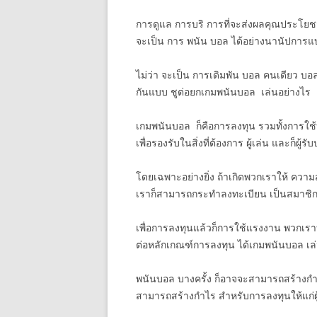
การดูแล การบริ การที่จะส่งผลคุณประโยชน์ อย
จะเป็น การ พนัน บอล ได้อย่างนานัปการแ
ไม่ว่า จะเป็น การเดิมพัน บอล คนเดียว บอล
กันแบบ ชูต่อยกเกมพนันบอล เล่นอย่างไร
เกมพนันบอล ก็คือการลงทุน รวมทั้งการใช้
เพื่อรองรับในสิ่งที่ต้องการ ผู้เล่น และก็ผู้รั
โดยเฉพาะอย่างยิ่ง ถ้าเกิดพวกเราให้ ค
เราก็สามารถกระทำลงทะเบียน เป็นสมาชิก
เพื่อการลงทุนแล้วก็การใช้แรงงาน พวกเร
ต่อหลักเกณฑ์การลงทุน ได้เกมพนันบอล เล
พนันบอล บางครั้ง ก็อาจจะสามารถสร้างก
สามารถสร้างกำไร สำหรับการลงทุนให้แก่ผู้เ