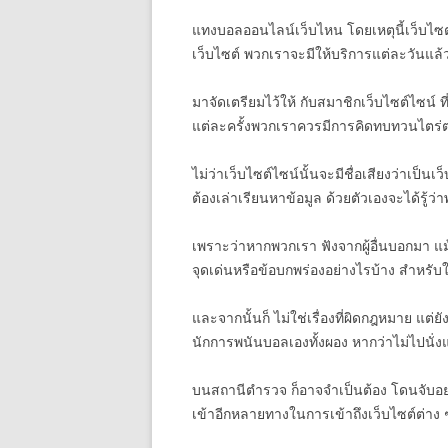
แทงบอลออนไลน์เว็บไหน โดยเหตุนี้เว็บไซต
เว็บไซต์ พวกเราจะมีให้บริการแต่ละวันแล้ว 
มาจัดเตรียมไว้ให้ กับสมาชิกเว็บไซต์ไซน์ 
แต่ละครั้งพวกเราควรมีการคิดทบทวนไตร่ตร
ไม่ว่าเว็บไซต์ไซน์นั้นจะมีชื่อเสียงว่าเป็
ต้องเล่าเรียนหาข้อมูล ด้วยตัวเองจะได้รู้ว่
เพราะว่าหากพวกเรา ฟังจากผู้อื่นบอกมา แม้ก
จุดเด่นหรือข้อบกพร่องอย่างไรบ้าง สำหรับ
และจากนั้นก็ ไม่ใช่เรื่องที่ผิดกฎหมาย แต
นักการพนันบอลเองทั้งผอง หากว่าไม่ไปนั่
บนสถานีตำรวจ ก็อาจจำเป็นต้อง โดนจับอย่
เข้าอีกหลายทางในการเข้าถึงเว็บไซต์ต่าง ๆ