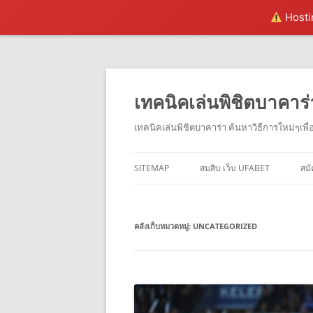
Hostin
ข้าม
ไป
ยัง
เทคนิคเล่นพิชิตบาคาร่
เนื้อหา
เทคนิคเล่นพิชิตบาคาร่า ค้นหาวิธีการใหม่ๆเพ
SITEMAP
สมสิบ เว็บ UFABET
สม
คลังเก็บหมวดหมู่:
UNCATEGORIZED