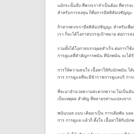
แม้กระนั้นสิ่ง ที่พวกเราจำเป็นต้อง ที่คว
สำหรับการลงทุน ก็คือการมีสติสัมปชัญญะ
ถ้าหากพวกเรามีสติสัมปชัญญะ สำหรับเพื่
เรา ก็จะได้โอกาสบรรลุเป้าหมาย ต่อการลง
รวมทั้งได้โอกาสบรรลุผลสำเร็จ ต่อการใช้
การดูแลที่สำคัญการพนัน ที่นักพนัน จะได้
การให้ความสนใจ เนื้อหาให้กับนักพนัน ได้ส
การ การดูแลที่จะมีข้าราชการดูแลบริ ก
ที่จะมาอำนวยความสะดวกความ ไม่เป็นอันตร
เป็นเหตุผล สำคัญ ที่หลายๆท่านแปลงจาก
พนันบอล แบบ เดิมมาเป็น การเดิมพัน บอล 
การ การดูแล แล้วก็ ตั้งใจ เนื้อหาให้กับนั