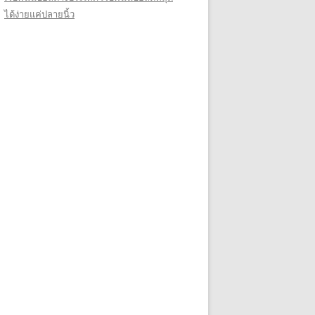
ได้ง่ายแค่ปลายนิ้ว