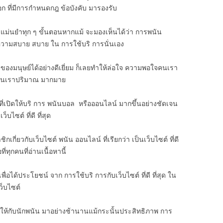
ก ที่มีการกำหนดกฎ ข้อบังคับ มารองรับ
แม่นยำทุก ๆ ขั้นตอนหากแม้ จะมองเห็นได้ว่า การพนัน
ีความสบาย สบาย ใน การใช้บริ การนั่นเอง
งมนุษย์ได้อย่างดีเยี่ยม ก็เลยทำให้ล่อใจ ความพอใจคนเรา
จคนเราปริมาณ มากมาย
ที่เปิดให้บริ การ พนันบอล หรือออนไลน์ มากขึ้นอย่างชัดเจน
ไซต์ ที่ดี ที่สุด
เกี่ยวกับเว็บไซต์ พนัน ออนไลน์ ที่เรียกว่า เป็นเว็บไซต์ ที่ดี
ี่ทุกคนที่อ่านเนื้อหานี้
็ เพื่อได้ประโยชน์ จาก การใช้บริ การกับเว็บไซต์ ที่ดี ที่สุด ใน
ว็บไซต์
ให้กับนักพนัน มาอย่างช้านานแม้กระนั้นประสิทธิภาพ การ