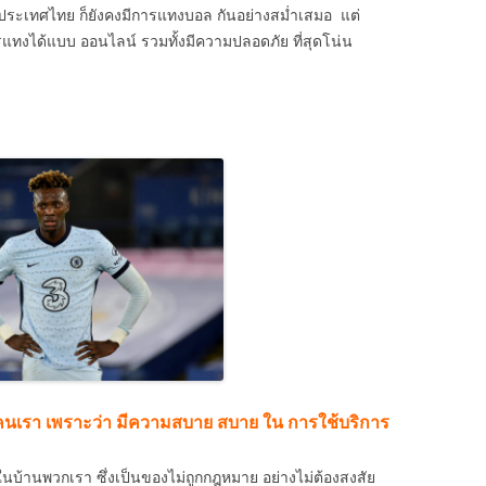
ปในประเทศไทย ก็ยังคงมีการแทงบอล กันอย่างสม่ำเสมอ แต่
ทงได้แบบ ออนไลน์ รวมทั้งมีความปลอดภัย ที่สุดโน่น
งคนเรา เพราะว่า มีความสบาย สบาย ใน การใช้บริการ
 ในบ้านพวกเรา ซึ่งเป็นของไม่ถูกกฎหมาย อย่างไม่ต้องสงสัย