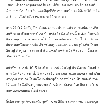
แม้กระทั่งคำว่าอรุณสวัสดิ์ในตอนที่ตื่นนอน แต่ที่เขาเป็นคือคนที่
เงียบ สงบนิ่ง เยือกเย็น และที่สุดก็คือ เขาเป็นนักเตะที่พึ่งพาได้” สโค
ลารี่ กล่าวถึงตัวเลือกหมายเลข 10 ของเขา
หาก ริวัลโด้ คือสัญลักษณ์ของความแน่นอนแล้ว เขายังต้องการอีก
คนที่เขามารับบทบาทตัวรุกข้างหลัง โรนัลโด้ คนนี้จะต้องเป็นคนที่
มีความฉูดฉาด คาดเดาไม่ได้ เร็วและหลักแหลมเปี่ยมไปด้วยทักษะ
มีความสดใหม่แบบที่ใครก็เอาไม่อยู่ และแน่นอน คนๆนั้นคือ โรนัล
ดินโญ่ ตัวรุกดาวรุ่งจาก ปารีส แซงต์ แชร์กแม็ง ที่ ณ เวลานั้นอายุ
เพียง 22 ปีเท่านั้น
หน้าที่ของ โรนัลโด้, ริวัลโด้ และ โรนัลดินโญ่ นั้นชัดเจนเป็นอย่าง
มาก นั่นคือพวกเขาทั้ง 3 แทบจะรับเหมาเกมรุกและแบ่งความสำคัญ
เท่าๆกัน ตัวของ โรนัลโด้ จะยืนอยู่เป็นกองหน้าตัวเป้า ขณะที่ ริวัล
โด้ และ โรนัลดินโญ่ จะคอยเคลื่อนที่อย่างอิสระ โดยมีนักเตะอีก 6
คนคอยแย่งบอลมาให้พวกเขา
บิ๊กฟิล กลบจุดอ่อนของทีมชุดปี 1998 ที่มีนักเตะพยายามเล่นเกมรุก