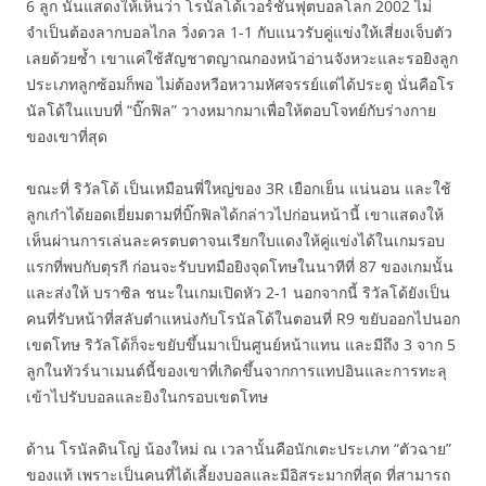
6 ลูก นั่นแสดงให้เห็นว่า โรนัลโด้เวอร์ชั่นฟุตบอลโลก 2002 ไม่
จำเป็นต้องลากบอลไกล วิ่งดวล 1-1 กับแนวรับคู่แข่งให้เสี่ยงเจ็บตัว
เลยด้วยซ้ำ เขาแค่ใช้สัญชาตญาณกองหน้าอ่านจังหวะและรอยิงลูก
ประเภทลูกซ้อมก็พอ ไม่ต้องหวือหวามหัศจรรย์แต่ได้ประตู นั่นคือโร
นัลโด้ในแบบที่ “บิ๊กฟิล” วางหมากมาเพื่อให้ตอบโจทย์กับร่างกาย
ของเขาที่สุด
ขณะที่ ริวัลโด้ เป็นเหมือนพี่ใหญ่ของ 3R เยือกเย็น แน่นอน และใช้
ลูกเก๋าได้ยอดเยี่ยมตามที่บิ๊กฟิลได้กล่าวไปก่อนหน้านี้ เขาแสดงให้
เห็นผ่านการเล่นละครตบตาจนเรียกใบแดงให้คู่แข่งได้ในเกมรอบ
แรกที่พบกับตุรกี ก่อนจะรับบทมือยิงจุดโทษในนาทีที่ 87 ของเกมนั้น
และส่งให้ บราซิล ชนะในเกมเปิดหัว 2-1 นอกจากนี้ ริวัลโด้ยังเป็น
คนที่รับหน้าที่สลับตำแหน่งกับโรนัลโด้ในตอนที่ R9 ขยับออกไปนอก
เขตโทษ ริวัลโด้ก็จะขยับขึ้นมาเป็นศูนย์หน้าแทน และมีถึง 3 จาก 5
ลูกในทัวร์นาเมนต์นี้ของเขาที่เกิดขึ้นจากการแทปอินและการทะลุ
เข้าไปรับบอลและยิงในกรอบเขตโทษ
ด้าน โรนัลดินโญ่ น้องใหม่ ณ เวลานั้นคือนักเตะประเภท “ตัวฉาย”
ของแท้ เพราะเป็นคนที่ได้เลี้ยงบอลและมีอิสระมากที่สุด ที่สามารถ