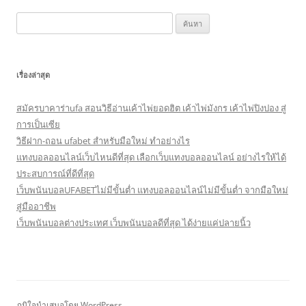
ค้นหา
สำหรับ:
เรื่องล่าสุด
สมัครบาคาร่าufa สอนวิธีอ่านเค้าไพ่ยอดฮิต เค้าไพ่มังกร เค้าไพ่ปิงปอง สู่
การเป็นเซีย
วิธีฝาก-ถอน ufabet สำหรับมือใหม่ ทำอย่างไร
แทงบอลออนไลน์เว็บไหนดีที่สุด เลือกเว็บแทงบอลออนไลน์ อย่างไรให้ได้
ประสบการณ์ที่ดีที่สุด
เว็บพนันบอลUFABETไม่มีขั้นต่ำ แทงบอลออนไลน์ไม่มีขั้นต่ำ จากมือใหม่
สู่มืออาชีพ
เว็บพนันบอลต่างประเทศ เว็บพนันบอลดีที่สุด ได้ง่ายแค่ปลายนิ้ว
ภูมิใจนำเสนอโดย WordPress