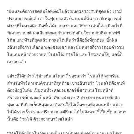
“นี่แหละคือการตัดสินใจที่เต็มไปด้วยเหตุผลรองรับที่สุดแล้ว เรามี
ประสบการณ์แล้วว่า ในฟุตบอลทัวร์นาเมนต์นั้น อาจมีเหตุการณ์
ต่างๆที่ไม่คาดคิดเกิดขึ้นได้มากมาย และวิธีการเล่นก็ต้องมีอะไรที่
พิเศษกว่าปกติ ผมเลือกทุกคนผ่านการตัดสินใจร่วมกับทีมสตาฟฟ์
โค้ช และท้ายที่สุดแล้ว ทุกคนได้เห็นว่านี่คือสิ่งที่ถูกต้อง” บิ๊กฟิล
อธิบายถึงการเลือกนักเตะของเขา และนั่นหมายถึงการตอบคำถาม
ในแดนหน้าด้วยว่าแค่ โรนัลโด้, ริวัลโด้ และ โรนัลดินโญ่ แค่นี้ก็
เอาอยู่แล้ว
อย่างที่ได้กล่าวไว้ข้างต้น สโคลารี่ รอจนกว่า โรนัลโด้ จะพร้อม
สำหรับทัวร์นาเมนต์จนนาทีสุดท้าย เขาอธิบายว่า โรนัลโด้คือคนที่
ต้องมีอยู่ในทีม เป็นคนที่จะคอยจบสกอร์ชี้ขาดเกม โดยหน้าที่
สร้างสรรค์เกมจะเป็นหน้าที่ของนักเตะ 2 ประเภท คนแรกคือนัก
ฟุตบอลที่เยือกเย็นที่สุดและตัดสินใจได้เด็ดขาดที่สุดคนหนึ่ง แม้จะ
ไม่ได้รวดเร็วปราดเปรียวมากแต่พึ่งพาได้ในจังหวะชี้เป็นชี้ตาย คนๆ
นั้นคือ ริวัลโด้ ตัวรุกจากบาร์เซโลน่า
“ริวัลโด้คือผู้นำในอีกแบบหนึ่ง เขาเป็นคนที่พูดน้อยมาก เขาไม่พูด