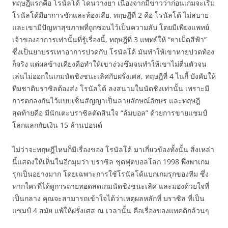
ทฤษฎีแรกคือ โรนัลโด้ โดนวางยา เนื่องจากมีข่าวว่าก่อนเกมจะเริ่ม
โรนัลโด้มีอาการชักและท้องเสีย, ทฤษฎีที่ 2 คือ โรนัลโด้ ไม่สบาย
และเขามีปัญหาสุขภาพที่ถูกซ่อนไว้เป็นความลับ โดยมีเพียงแพทย์
เจ้าของอาการเท่านั้นที่รู้เรื่องนี้, ทฤษฎีที่ 3 แพทย์ให้ “ยาเม็ดสีฟ้า”
ซึ่งเป็นยาบรรเทาอาการปวดกับ โรนัลโด้ มันทำให้เขาหายปวดท้อง
ก็จริง แต่ผลข้างเคียงคือทำให้เขาง่วงซึมจนทำให้เขาไม่ตื่นตัวจน
เล่นไม่ออกในเกมนัดชิงชนะเลิศกับฝรั่งเศส, ทฤษฎีที่ 4 ไนกี้ บังคับให้
ทีมชาติบราซิลต้องส่ง โรนัลโด้ ลงสนามในนัดชิงเท่านั้น เพราะมี
การตกลงกันไว้แบบเซ็นสัญญาเป็นลายลักษณ์อักษร และทฤษฎี
สุดท้ายคือ มีนักเตะบราซิลตัดสินใจ “ล้มบอล” ด้วยการขายแชมป์
โลกแลกกับเงิน 15 ล้านปอนด์
ไม่ว่าจะทฤษฎีไหนก็มีเรื่องของ โรนัลโด้ มาเกี่ยวข้องทั้งนั้น สิ่งเหล่า
นี้แสดงให้เห็นในอีกมุมว่า บราซิล ชุดฟุตบอลโลก 1998 พึ่งพาเกม
รุกเป็นอย่างมาก โดยเฉพาะการใช้โรนัลโด้แบกเกมรุกของทีม ซึ่ง
หากใครที่ได้ดูการถ่ายทอดสดเกมนัดชิงชนะเลิศ และมองด้วยใจที่
เป็นกลาง คุณจะสามารถเข้าใจได้ว่าเหตุผลหลักที่ บราซิล ที่เป็น
แชมป์ 4 สมัย แพ้ให้ฝรั่งเศส ณ เวลานั้น คือเรื่องของแทคติกล้วนๆ