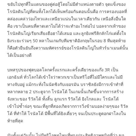
ขยับไปทุกที่ในแดนของคู่ต่อสู้โดยไม่มีตำแหน่งตายตัว จุดแข็งของ
โรนัลดินโญ่ที่คนทั้งโลกได้เห็นพร้อมกันตอนนั้นคือ การครองบอลที่
คล่องแคล่วว่องไหวและเหนียวแน่นในเวลาเดียวกัน เหนือสิ่งอื่นใด
คือ เขาเป็นคนที่คาดเดาไม่ได้ว่าจะทำอะไรต่อไป บอลจากเท้าของ
โรนัลดินโญ่เรียกเสียงฮือฮาได้เสมอ และลูกยิงฟรีคิกลักไก่แต่ตั้งใจ
ยิงระยะร่วมๆ 50 หลาในเกมกับทีมชาติอังกฤษในรอบ 8 ทีมสุดท้าย
ก็คือตัวยืนยันถึงความมหัศจรรย์ของโรนัลดินโญ่ในทัวร์นาเมนต์นั้น
ได้เป็นอย่างดี
บทสรุปของฟุตบอลโลกครั้งแรกและครั้งเดียวของแก๊ง 3R เป็น
เอกฉันท์ ทั่วโลกได้เข้าใจว่าพวกเขาเป็นทริโอที่ไม่มีใครและไม่มี
ทางจับอยู่ แม้กระทั่งในนัดชิงกับเยอรมัน บราซิลยังมีการเข้าทำที่
หลากหลาย 2 ประตูจาก โรนัลโด้ ในเกมนั้นเกิดขึ้นจากการสร้าง
จังหวะของ ริวัลโด้ ทั้งสิ้น ลูกแรก ริวัลโด้ ยิงไกลและ โรนัลโด้
เข้าไปซ้ำจ่อๆ ขณะที่ลูกที่สองเกิดจากการวิ่งข้ามบอลง่ายๆของ ริวัล
โด้ ที่ทำให้ โรนัลโด้ มีพื้นที่ได้ยิงเดี่ยวๆ จนเป็นประตูตอกฝาโลงใน
ท้ายที่สุด
นับตั้งแต่วันนั้น ไม่มีทริโอชุดไหนที่ทรงประสิทธิภาพชนิดที่ว่า ขอ