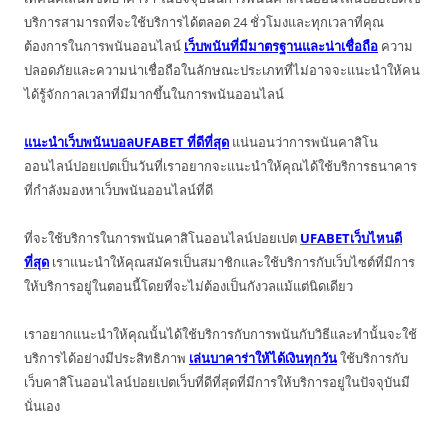
บริการสามารถที่จะใช้บริการได้ตลอด 24 ชั่วโมงและทุกเวลาที่คุณ
ต้องการในการพนันออนไลน์
เว็บพนันที่มีมาตรฐานและน่าเชื่อถือ
ความ
ปลอดภัยและความน่าเชื่อถือในลักษณะประเภทที่ไม่อาจจะแนะนำให้คน
ได้รู้จักกาลเวลาที่มีมากขึ้นในการพนันออนไลน์​
แนะนำเว็บพนันบอลUFABET ที่ดีที่สุด
แน่นอนว่าการพนันคาสิโน
ออนไลน์ปอยเปตเป็นวันที่เราอยากจะแนะนำให้คุณได้ใช้บริการธนาคาร
ที่กำลังมองหาเว็บพนันออนไลน์ที่ดี
ที่จะใช้บริการในการพนันคาสิโนออนไลน์ปอยเปต
UFABETเว็บไหนดี
ที่สุด
เราแนะนำให้คุณสมัครเป็นสมาชิกและใช้บริการกับเว็บไซต์ที่มีการ
ให้บริการอยู่ในตอนนี้
โดยที่จะไม่ต้องเป็นกังวลแม้แต่นิดเดียว
เราอยากแนะนำให้คุณนั้นได้ใช้บริการกับการพนันกับวิธีและทำนั้นจะใช้
บริการได้อย่างมีประสิทธิภาพ
เล่นบาคาร่าให้ได้เงินทุกวัน
ใช้บริการกับ
เว็บคาสิโนออนไลน์ปอยเปตเว็บที่ดีที่สุดที่มีการให้บริการอยู่ในปัจจุบันมี
นั่นเอง