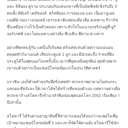
และ ลิลิยอง ตูราม ประกอบกับแดนกลางที่เป็นมิดฟิลด์เชิงรับถึง 3
คนทั้ง ดิดิเยร์ เดส์ชองส์, คริสติยอง การอมเบอ และ เอ็มมานูเอล
เปอตีต์ ก่อนวางกองหน้าธรรมชาติแค่คนเดียวคือ สเตฟาน กีวาร์ช
ซึ่งเหมือนวางไว้เป็นตัวหลอก เพราะหัวใจในแนวรุกจริงๆอยู่ที่ ยูริ
จอร์เกฟฟ์ และโดยเฉพาะอย่างยิ่ง ซีเนดีน ซีดาน ต่างหาก
อย่างที่ทุกคนรู้กัน แค่นั้นก็เกินพอ ฝรั่งเศสเล่นด้วยความแน่นอน
ตลอดทัวร์นาเมนต์ เสียประตูแค่ 2 ลูก และมีนักเตะถึง 9 คนที่ยิง
ประตูได้ในฟุตบอลโลกครั้งนั้น (มากที่สุดเหนือทุกทีม) สุดท้ายพวก
เขาจบด้วยการเป็นแชมป์โลกสมัยแรกในประวัติศาสตร์
บราซิล เองก็ทำคล้ายๆกับที่ฝรั่งเศสทำ พวกเขาพยายามไม่สนกระ
แสกองเชียร์และให้เวลาโค้ชได้สร้างทีมของตัวเอง แต่ความต่างคือ
พวกเขาจ้างสโคลารี่เข้ามาทำทีมก่อนฟุตบอลโลก 2002 เริ่มเพียง 1
ปีเท่านั้น
สโคลารี่ ได้รับดาบอาญาสิทธิ์ที่สามารถลองได้จนกว่าจะพอใจเพื่อ
เป้าหมายแชมป์โลกสมัยที่ 5 และเขาก็จัดให้ตามสั่ง สโคลารี่ใช้นัก