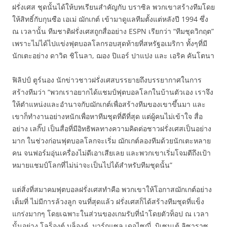
ฝรั่งเศส ชุดนั้นได้ให้บทเรียนสำคัญกับ บราซิล พวกเขาสร้างทีมโดย
ให้สิทธิ์กับกุนซือ เอเม่ ฌักเกต์ เข้ามาดูแลทีมตั้งแต่หลังปี 1994 ซึ่ง
ณ เวลานั้น ทีมชาติฝรั่งเศสถูกสื่ออย่าง ESPN เรียกว่า “ทีมชุดวิกฤต”
เพราะไม่ได้ไปแข่งฟุตบอลโลกรอบสุดท้ายที่สหรัฐอเมริกา ทั้งๆที่มี
นักเตะอย่าง ดาวิด ชิโนลา, ฌอง ปิแอร์ ปาแปง และ เอริค คันโตนา
ฟิลิปป์ ตูร์นอง นักข่าวชาวฝรั่งเศสบรรยายถึงบรรยากาศในการ
สร้างทีมว่า “พวกเราอยากได้แชมป์ฟุตบอลโลกในบ้านตัวเอง เราจึง
ให้ตำแหน่งและอำนาจกับฌักเกต์เพื่อสร้างทีมของเขาขึ้นมา และ
เขาก็ทำงานอย่างหนักเพื่อหาทีมชุดที่ดีที่สุด แต่ผู้คนไม่เข้าใจ สื่อ
อย่าง เลกิ๊ป เป็นสื่อที่มีอิทธิพลทางความคิดต่อชาวฝรั่งเศสเป็นอย่าง
มาก ในช่วงก่อนฟุตบอลโลกจะเริ่ม ฌักเกต์ลองทีมด้วยนักเตะหลาย
คน จนฟอร์มอุ่นเครื่องไม่ดีเอาเสียเลย และพวกเขาเริ่มโจมตีถึงเป้า
หมายแชมป์โลกที่ไม่น่าจะเป็นไปได้สำหรับทีมชุดนั้น”
แต่สิ่งที่สมาคมฟุตบอลฝรั่งเศสทำคือ พวกเขาให้โอกาสฌักเกต์อย่าง
เต็มที่ ไม่มีการล้วงลูก จนที่สุดแล้ว ฝรั่งเศสก็ได้สร้างทีมชุดที่แข็ง
แกร่งมากๆ โดยเฉพาะในส่วนของเกมรับที่นำโดยตัวท็อป ณ เวลา
นั้นอย่าง โลร็องต์ บล็องค์, มาร์กแซล เดอไซญี่, บิเซนเต้ ลิซาราซู