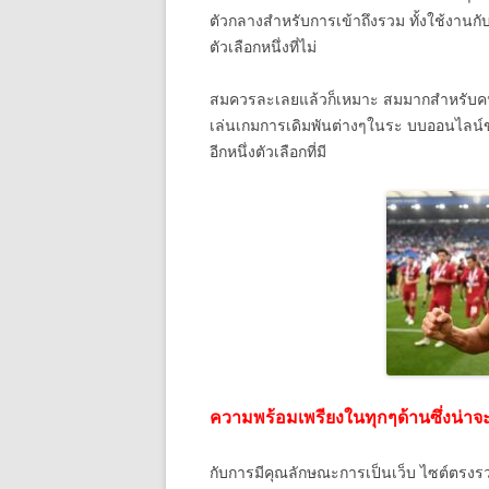
ตัวกลางสำหรับการเข้าถึงรวม ทั้งใช้งานกับ
ตัวเลือกหนึ่งที่ไม่
สมควรละเลยแล้วก็เหมาะ สมมากสำหรับคน
เล่นเกมการเดิมพันต่างๆในระ บบออนไลน์ข
อีกหนึ่งตัวเลือกที่มี
ความพร้อมเพรียงในทุกๆด้านซึ่งน่าจะเ
กับการมีคุณลักษณะการเป็นเว็บ ไซต์ตรงรวม