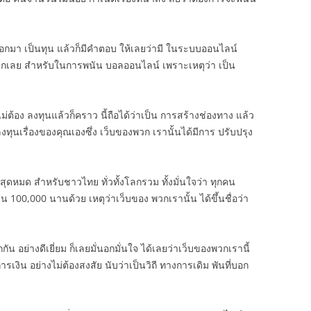
ออกมา เป็นทุน แล้วก็มีคำตอบ ให้เลยว่ามี ในระบบออนไลน์
ยากเลย สำหรับในการพนัน บอลออนไลน์ เพราะเหตุว่า เป็น
ม่ต้อง ลงทุนแล้วก็คราว นี้ถือได้ว่าเป็น การสร้างช่องทาง แล้ว
 ลงทุนเรื่องของคุณเองซึ่ง เว็บของพวก เรานั้นได้มีการ ปรับปรุง
ที่สุดหมด สำหรับชาวไทย ทั่วทั้งโลกรวม ทั้งมั่นใจว่า ทุกคน
100,000 นานด้วย เหตุว่าเว็บของ พวกเรานั้น ได้ขึ้นชื่อว่า
กัน อย่างดีเยี่ยม ก็เลยมั่นอกมั่นใจ ได้เลยว่าเว็บของพวกเรานี้
เงิน อย่างไม่ต้องสงสัย นับว่าเป็นวิถี ทางการเดิม พันที่บอก