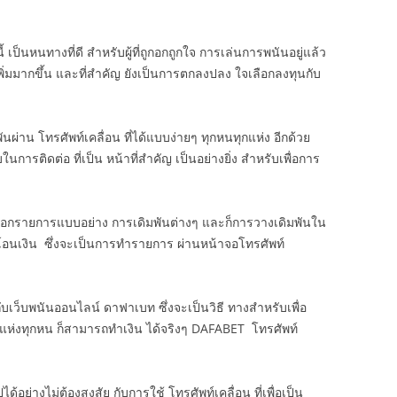
 เป็นหนทางที่ดี สำหรับผู้ที่ถูกอกถูกใจ การเล่นการพนันอยู่แล้ว
่มมากขึ้น และที่สำคัญ ยังเป็นการตกลงปลง ใจเลือกลงทุนกับ
ันผ่าน โทรศัพท์เคลื่อน ที่ได้แบบง่ายๆ ทุกหนทุกแห่ง อีกด้วย
ับในการติดต่อ ที่เป็น หน้าที่สำคัญ เป็นอย่างยิ่ง สำหรับเพื่อการ
เลือกรายการแบบอย่าง การเดิมพันต่างๆ และก็การวางเดิมพันใน
โอนเงิน ซึ่งจะเป็นการทำรายการ ผ่านหน้าจอโทรศัพท์
ับเว็บพนันออนไลน์ ดาฟาเบท ซึ่งจะเป็นวิธี ทางสำหรับเพื่อ
แห่งทุกหน ก็สามารถทำเงิน ได้จริงๆ DAFABET โทรศัพท์
ย่างไม่ต้องสงสัย กับการใช้ โทรศัพท์เคลื่อน ที่เพื่อเป็น