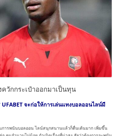
งควักกระเป๋าออกมาเป็นทุน
 UFABET จะก่อให้การเล่นแทงบอลออนไลน์มี
ล่นการพนันบอลออน ไลน์สนุกสนานแล้วก็ตื่นเต้นมาก เพิ่มขึ้น
ยต่อ คนจำนวนไม่น้อย กำเนิดเรื่องที่น่าสง สัยว่าต้องการจะพนัน