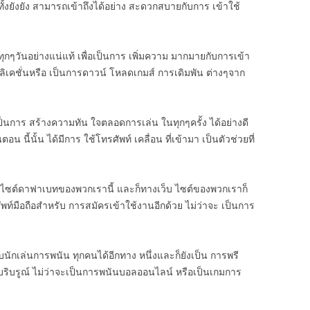
ทั้งยังยัง สามารถเข้าถึงได้อย่าง สะดวกสบายกับการ เข้าใช้
ทุกๆวันอย่างแน่แท้ เพื่อเป็นการ เพิ่มความ มากมายกับการเข้า
ิเคชั่นหรือ เป็นการดาวน์ โหลดเกมส์ การเดิมพัน ต่างๆจาก
่อเป็นการ สร้างความทัน ใจตลอดการเล่น ในทุกๆครั้ง ได้อย่างดี
อน นี้นั้น ได้มีการ ใช้โทรศัพท์ เคลื่อน ที่เข้ามา เป็นตัวช่วยที่
็บไซต์ดาฟาเบทของพวกเรานี้ และก็ทางเว็บ ไซต์ของพวกเราก็
ัพท์มือถือสำหรับ การสมัครเข้าใช้งานอีกด้วย ไม่ว่าจะ เป็นการ
ับนักเล่นการพนัน ทุกคนได้อีกทาง หนึ่งและก็ยังเป็น การพรี
ริบรูณ์ ไม่ว่าจะเป็นการพนันบอลออนไลน์ หรือเป็นเกมการ