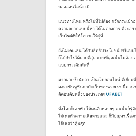
บอลออนไลน์จะมี
แนวทางไหน หรือไม่ที่ไม่ต้อง ควักกระเป๋า
ความอยากแบบนี้หา ได้ไม่ต้องการ ที่จะอ
เว็บไซต์ที่ให้โอกาสให้ผู้ที่
ยังไม่เคยเล่น ได้รับสิทธิประโยชน์ ฟรีแบบไ
ก็ได้กำไรได้มากที่สุด แบบที่คุณนั้นไม่ต้อง
แบบการเดิมพันที่
มากมายซึ่งนับว่า เป็นเว็บออนไลน์ ที่เยี่ยม
คงจะชินหูชินตากับเว็บของพวกเรา นี้มานาน 
ติดอันดับหนึ่งของประเทศ
UFABET
ทั้งโลกก็เลยทำ ให้คนอีกหลายๆ คนนั้นก็รู้จัก
ไม่เคยทำความเสียหายและ ก็มีปัญหาเรื่องการ
ได้เลยว่าคุ้มสุด