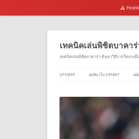
Hostin
ข้าม
ไป
ยัง
เทคนิคเล่นพิชิตบาคาร่
เนื้อหา
เทคนิคเล่นพิชิตบาคาร่า ค้นหาวิธีการใหม่ๆเพ
SITEMAP
สมสิบ เว็บ UFABET
สม