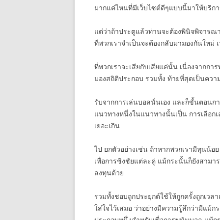
มากแค่ไหนที่มีเว็บไซต์ดีๆแบบนี้มาให้บร
แต่ว่าถ้าประตูแล้วท่านจะต้องพินิจพิจารณาใ
ที่พวกเราจำเป็นจะต้องกลับมามองกันใหม่ เ
ที่พวกเราจะเสียกับเสียแค่นั้น เนื่องจากการ
มองสถิติประกอบ รวมทั้ง ท้ายที่สุดเป็นควา
รับจากการเล่นบอลนั่นเอง และก็ขั้นตอน
แนวทางหนึ่งในแนวทางนั้นเป็น การเลือกเล่
เยอะเกิน
ไป ยกตัวอย่างเช่น ถ้าหากพวกเรามีทุนน้อย
เพื่อการชิงชัยแต่ละคู่ แม้กระนั้นก็ยังสามา
ลงทุนด้วย
รวมทั้งชอบถูกประยุกต์ใช้ให้ถูกครั้งถูกเว
ใส่ใจไว้เสมอ ว่าอย่างมีความรู้สึกว่ามีแม
ประกอบหนึ่งสำหรับเพื่อการพนันบอล แม้กระ