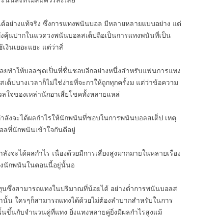
ด้อย่างแท้จริง ซึ่งการแทงพนันบอล มีหลายหลายแบบอย่าง แต่
ทั่งคุ้นปากในแวดวงพนันบอลสเต็ปถือเป็นการแทงพนันที่เป็น
้เงินเยอะแยะ แต่ว่าสิ่
ก็เลยทำให้บอลชุดเป็นที่ชื่นชอบอีกอย่างหนึ่งสำหรับแฟนการแทง
ต็ปบางเวลาก็ไม่ใช่ง่ายที่จะกาให้ถูกทุกครั้งม แต่ว่าข้อความ
กังวลใจของเหล่านักอาเสี่ยโชคทั้งหลายแหล่
ี่กำลังจะได้ผลกำไรให้นักพนันที่ชอบในการพนันบอลสเต็ป เหตุ
ี่นักพนันเข้าใจกันดีอยู่
ำลังจะได้ผลกำไร เนื่องด้วยมีการเสี่ยงสูงมากมายในหลายเรื่อง
งนักพนันในตอนนี้อยู่นั้นอ
ทุนซึ่งสามารถแทงในปริมาณที่น้อยได้ อย่างต่ำการพนันบอลส
งเท่านั้น ใครๆก็สามารถแทงได้ด้วยไม่ต้องลำบากสำหรับในการ
นขึ้นกับจำนวนคู่ที่แทง ยิ่งแทงหลายคู่ยิ่งมีผลกำไรสูงแม้