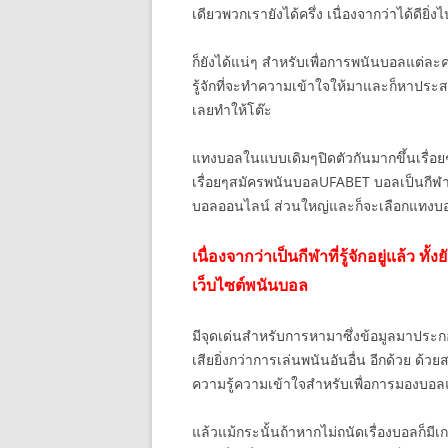
เดียวพวกเรายังได้ครึ่ง เนื่องจากว่าได้ดียิ
ก็ยังได้แน่ๆ สำหรับเพื่อการพนันบอลแต่
รู้จักที่จะทำความเข้าใจให้มาและก็หาประสบ
เลยทำให้โต๊ะ
แทงบอลในแบบเดิมๆปิดตัวกันมากขึ้นเรื่
เรื่อยๆสมัครพนันบอลUFABET บอลเป็นกีฬาสาก
บอลออนไลน์ ส่วนใหญ่และก็จะเลือกแทงบอ
เนื่องจากว่าเป็นกีฬาที่รู้จักอยู่แล้ว
เว็บไซต์พนันบอล
มีจุดเด่นสำหรับการหามาซึ่งข้อมูลมาประกอบ
เสียยิ่งกว่าการเล่นพนันอันอื่น อีกด้วย ด้
ความรู้ความเข้าใจสำหรับเพื่อการมองบอล
แล้วแม้กระนั้นถ้าหากไม่ถนัดเรื่องบอลก็มีเก