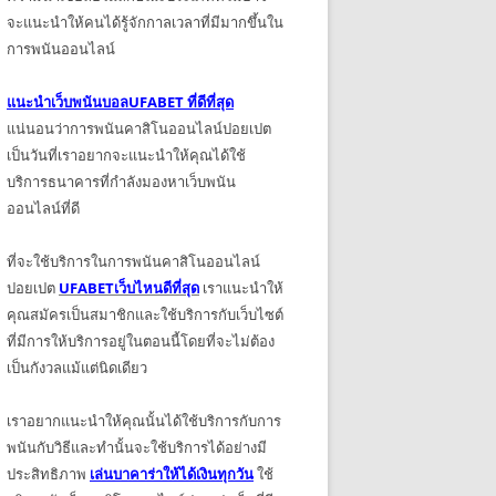
จะแนะนำให้คนได้รู้จักกาลเวลาที่มีมากขึ้นใน
การพนันออนไลน์​
แนะนำเว็บพนันบอลUFABET ที่ดีที่สุด
แน่นอนว่าการพนันคาสิโนออนไลน์ปอยเปต
เป็นวันที่เราอยากจะแนะนำให้คุณได้ใช้
บริการธนาคารที่กำลังมองหาเว็บพนัน
ออนไลน์ที่ดี
ที่จะใช้บริการในการพนันคาสิโนออนไลน์
ปอยเปต
UFABETเว็บไหนดีที่สุด
เราแนะนำให้
คุณสมัครเป็นสมาชิกและใช้บริการกับเว็บไซต์
ที่มีการให้บริการอยู่ในตอนนี้
โดยที่จะไม่ต้อง
เป็นกังวลแม้แต่นิดเดียว
เราอยากแนะนำให้คุณนั้นได้ใช้บริการกับการ
พนันกับวิธีและทำนั้นจะใช้บริการได้อย่างมี
ประสิทธิภาพ
เล่นบาคาร่าให้ได้เงินทุกวัน
ใช้