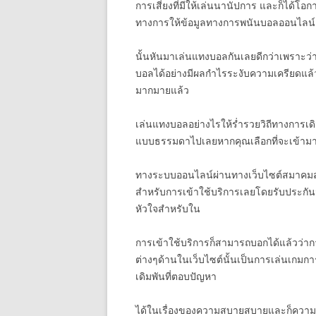
การเสี่ยงที่มีให้เล่นนานัปการ และก็ได้โ
ทางการให้ข้อมูลทางการพนันบอลออนไลน์เส
นั้นหันมาเล่นแทงบอลกันเลยดีกว่าเพราะว่
บอลได้อย่างมีผลกำไรระงับความเครียดแล้วก
มากมายแล้ว
เล่นแทงบอลอย่างไรให้ร่ำรวยวิถีทางการเ
แบบธรรมดาไปเลยหากคุณเลือกที่จะเข้าม
ทางระบบออนไลน์ผ่านทางเว็บไซต์สมาคมสหพันธ
สำหรับการเข้าใช้บริการเลยโดยรับประกัน
หัวใจสำหรับใน
การเข้าใช้บริการก็สามารถบอกได้แล้วว่
ต่างๆด้านในเว็บไซต์นั้นเป็นการเล่นเกมการ
เดิมพันที่ตอบปัญหา
ได้ในเรื่องของความสบายสบายและก็ความซา