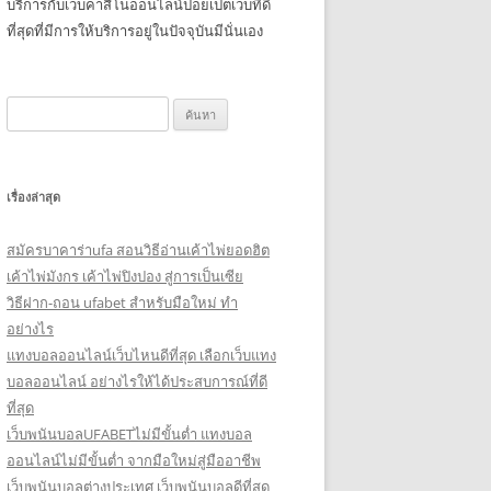
บริการกับเว็บคาสิโนออนไลน์ปอยเปตเว็บที่ดี
ที่สุดที่มีการให้บริการอยู่ในปัจจุบันมีนั่นเอง
ค้นหา
สำหรับ:
เรื่องล่าสุด
สมัครบาคาร่าufa สอนวิธีอ่านเค้าไพ่ยอดฮิต
เค้าไพ่มังกร เค้าไพ่ปิงปอง สู่การเป็นเซีย
วิธีฝาก-ถอน ufabet สำหรับมือใหม่ ทำ
อย่างไร
แทงบอลออนไลน์เว็บไหนดีที่สุด เลือกเว็บแทง
บอลออนไลน์ อย่างไรให้ได้ประสบการณ์ที่ดี
ที่สุด
เว็บพนันบอลUFABETไม่มีขั้นต่ำ แทงบอล
ออนไลน์ไม่มีขั้นต่ำ จากมือใหม่สู่มืออาชีพ
เว็บพนันบอลต่างประเทศ เว็บพนันบอลดีที่สุด