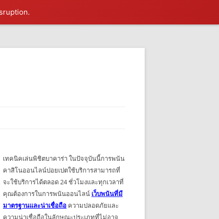
sruption.
เทคนิคเล่นพิชิตบาคาร่า ในปัจจุบันนี้การพนัน
คาสิโนออนไลน์ปอยเปตใช้บริการสามารถที่
จะใช้บริการได้ตลอด 24 ชั่วโมงและทุกเวลาที่
คุณต้องการในการพนันออนไลน์
เว็บพนันที่มี
มาตรฐานและน่าเชื่อถือ
ความปลอดภัยและ
ความน่าเชื่อถือในลักษณะประเภทที่ไม่อาจ