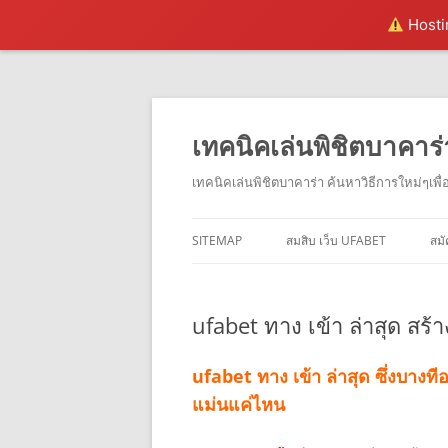
Hostin
ข้าม
ไป
ยัง
เทคนิคเล่นพิชิตบาคาร่
เนื้อหา
เทคนิคเล่นพิชิตบาคาร่า ค้นหาวิธีการใหม่ๆเพ
SITEMAP
สมสิบ เว็บ UFABET
สม
ufabet ทาง เข้า ล่าสุด สร
ufabet ทาง เข้า ล่าสุด ซึ่งบางที
แม่นแค่ไหน