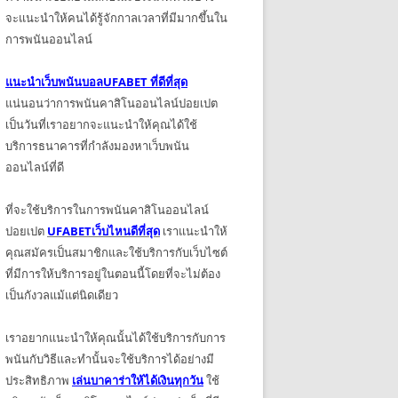
จะแนะนำให้คนได้รู้จักกาลเวลาที่มีมากขึ้นใน
การพนันออนไลน์​
แนะนำเว็บพนันบอลUFABET ที่ดีที่สุด
แน่นอนว่าการพนันคาสิโนออนไลน์ปอยเปต
เป็นวันที่เราอยากจะแนะนำให้คุณได้ใช้
บริการธนาคารที่กำลังมองหาเว็บพนัน
ออนไลน์ที่ดี
ที่จะใช้บริการในการพนันคาสิโนออนไลน์
ปอยเปต
UFABETเว็บไหนดีที่สุด
เราแนะนำให้
คุณสมัครเป็นสมาชิกและใช้บริการกับเว็บไซต์
ที่มีการให้บริการอยู่ในตอนนี้
โดยที่จะไม่ต้อง
เป็นกังวลแม้แต่นิดเดียว
เราอยากแนะนำให้คุณนั้นได้ใช้บริการกับการ
พนันกับวิธีและทำนั้นจะใช้บริการได้อย่างมี
ประสิทธิภาพ
เล่นบาคาร่าให้ได้เงินทุกวัน
ใช้