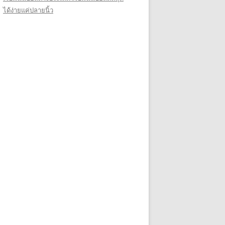
ได้ง่ายแค่ปลายนิ้ว