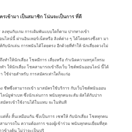
ัครเข้ามา เป็นสมาชิก โน่นจะเป็นการ ที่ดี
นการ ลงทุนกับเกม การเดิมพันแบบใดก็ตาม ปากทางเข้า
ไลน์นี้ ผ่านอินเทอร์เน็ตหรือ ลิงค์ต่าง ๆ ได้โดยตรงซึ่งสา มา
กับนักเล่น การพนันได้โดยตรง อีกด้วยที่ทำให้ นักเสี่ยงดวงไม่
ถึงทำให้นักเสี่ยง โชคมีการ เสี่ยงหรือ กำเนิดความทรุดโทรม
่งทำ ให้นักเสี่ยง โชคสามารถเข้าถึงเว็บ ไซต์พนันออนไลน์ นี้ได้
่า ใช้จ่ายสำหรับ การสมัครเท่าใดก็จะก่อ
รอง ชีพซึ่งสามารถเข้า มาสมัครใช้บริการ กับเว็บไซต์พนันออน
ไลน์ยูฟ่าเบท ซึ่งนักเล่นการ พนันทุกคนจะสัม ผัสได้กับปาก
รถ สมัครเข้าใช้งานได้ในแทบ จะในทันที
ต่ทั้ง สิ้นเหมือนกัน ซึ่งเป็นการ เซฟให้ กับนักเสี่ยง โชคทุกคน
ามสามารถใน ความต้องการ ของผู้เข้าร่วม พนันทุกคนเยี่ยมที่สุด
วข้างต้น ไม่ว่าจะเป็นปริ