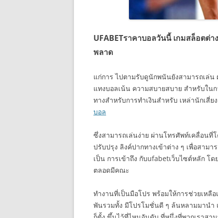
UFABETราคาบอลวันนี้ เกมสล็อตต่าง ๆ 
พลาด
แก่การ ไปตามรับดูนักพนันยังสามารถเล่น 
แทงบอลเน้น ความสบายสบาย สำหรับในการเ
ทางสำหรับการทำเงินสำหรับ เหล่านักเสี่ยง
บอล
ซึ่งสามารถเล่นง่าย ผ่านโทรศัพท์เคลื่อนที่โ
ปรับปรุง ลิงค์ปากทางเข้าต่าง ๆ เพื่อสามา
เป็น การเข้าถึง กับufabetเว็บไซต์หลัก 
ตลอดมีคณะ
ทำงานที่เป็นมือโปร พร้อมให้การช่วยเหลือเ
พันรวมทั้ง มีโปรโมชั่นดี ๆ ล้นหลามมานำ 
ก็ตั้ง ขึ้นไว้ที่ไหนอันดับ ที่หนึ่งที่พวก