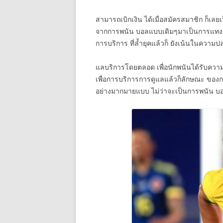
สามารถเบิกเงิน ได้เมื่อสมัครสมาชิก ก็เล
จากการพนัน บอลแบบเดิมๆมาเป็นการแทง บ
การบริการ ที่ล้ำยุคแล้วก็ ยังเน้นในความ
แลบริการโดยตลอด เพื่อนักพนันได้รับความ
เพื่อการบริการการดูแลแล้วก็ลักษณะ ของก
อย่างมากมายแบบ ไม่ว่าจะเป็นการพนัน บอล