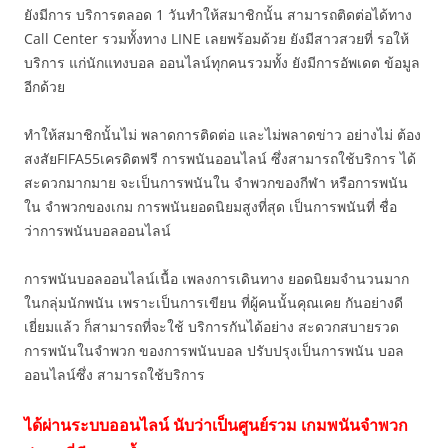
ยังมีการ บริการตลอด 1 วันทำให้สมาชิกนั้น สามารถติดต่อได้ทาง
Call Center รวมทั้งทาง LINE เลยพร้อมด้วย ยังมีสาวสวยที่ รอให้
บริการ แก่นักแทงบอล ออนไลน์ทุกคนรวมทั้ง ยังมีการอัพเดต ข้อมูล
อีกด้วย
ทำให้สมาชิกนั้นไม่ พลาดการติดต่อ และไม่พลาดข่าว อย่างไม่ ต้อง
สงสัยFIFA55เครดิตฟรี การพนันออนไลน์ ซึ่งสามารถใช้บริการ ได้
สะดวกมากมาย จะเป็นการพนันใน จำพวกของกีฬา หรือการพนัน
ใน จำพวกของเกม การพนันยอดนิยมสูงที่สุด เป็นการพนันที่ ชื่อ
ว่าการพนันบอลออนไลน์
การพนันบอลออนไลน์เนื้อ เพลงการเดินทาง ยอดนิยมจำนวนมาก
ในกลุ่มนักพนัน เพราะเป็นการเขียน ที่ผู้คนนั้นคุณเคย กันอย่างดี
เยี่ยมแล้ว ก็สามารถที่จะใช้ บริการกันได้อย่าง สะดวกสบายรวด
การพนันในจำพวก ของการพนันบอล ปรับปรุงเป็นการพนัน บอล
ออนไลน์ซึ่ง สามารถใช้บริการ
ได้ผ่านระบบออนไลน์ นับว่าเป็นศูนย์รวม เกมพนันจำพวก