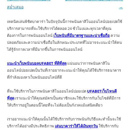
เรื่อง
สม่ำเสมอ
→
เทคนิคเล่นพิชิตบาคาร่า ในปัจจุบันนี้การพนันคาสิโนออนไลน์ปอยเปตใช้
บริการสามารถที่จะใช้บริการได้ตลอด 24 ชั่วโมงและทุกเวลาที่คุณ
ต้องการในการพนันออนไลน์
เว็บพนันที่มีมาตรฐานและน่าเชื่อถือ
ความ
ปลอดภัยและความน่าเชื่อถือในลักษณะประเภทที่ไม่อาจจะแนะนำให้คน
ได้รู้จักกาลเวลาที่มีมากขึ้นในการพนันออนไลน์​
แนะนำเว็บพนันบอลUFABET ที่ดีที่สุด
แน่นอนว่าการพนันคาสิโน
ออนไลน์ปอยเปตเป็นวันที่เราอยากจะแนะนำให้คุณได้ใช้บริการธนาคาร
ที่กำลังมองหาเว็บพนันออนไลน์ที่ดี
ที่จะใช้บริการในการพนันคาสิโนออนไลน์ปอยเปต
UFABETเว็บไหนดี
ที่สุด
เราแนะนำให้คุณสมัครเป็นสมาชิกและใช้บริการกับเว็บไซต์ที่มีการ
ให้บริการอยู่ในตอนนี้
โดยที่จะไม่ต้องเป็นกังวลแม้แต่นิดเดียว
เราอยากแนะนำให้คุณนั้นได้ใช้บริการกับการพนันกับวิธีและทำนั้นจะใช้
บริการได้อย่างมีประสิทธิภาพ
เล่นบาคาร่าให้ได้เงินทุกวัน
ใช้บริการกับ