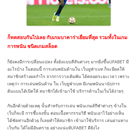
ก็ทดสอบกันไปเลย กับเกมบาคาร่าเยี่ยมที่สุด รวมทั้งในเกม
การพนัน ชนิดเกมสล็อต
ก็ยังคงมีการเปลี่ยนแปลง ทั้งยังแบบสีสันต่างๆ มากยิ่งขึ้นUFABET มี
อะไรบ้าง ในตอนนี้ การเล่นพนันด้านใน เว็บยูฟ่าเบท ก็จะมีผลให้
สมาชิกสร้างผลกำไร จากการวางเดิมพัน ได้ตลอดระยะเวลา เพราะ
เหตุว่า การเล่นพนันด้าน ใน เว็บยูฟ่าเบท มีเกมพนันนานัปการ
ต้นแบบได้เปิดให้ สมาชิกได้เข้ามาใช้ บริการด้านในเว็บได้ง่ายๆ
กันอีกด้วยด้วยเหตุ นั้นสำหรับการเล่น พนันเกมส์กีฬาต่างๆ ข้างใน
เว็บก็จะมี การชี้แจงขั้น ตอนเนื้อหากรรมวิธี พนันเอาไว้อย่างเห็น
ได้ชัดท่านอีกด้วย ก็เลยทำให้สมาชิก เข้ามาใช้บริการ เล่นผ่านทาง
เว็บกัน ได้ไม่มีอันตราย อย่างแน่แท้UFABET ดียังไง