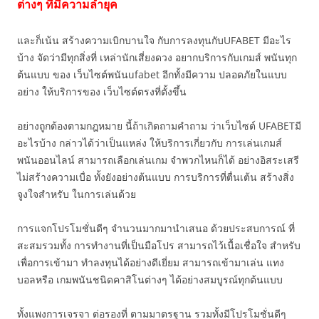
ต่างๆ ที่มีความล้ำยุค
และก็เน้น สร้างความเบิกบานใจ กับการลงทุนกับUFABET มีอะไร
บ้าง
จัดว่ามีทุกสิ่งที่ เหล่านักเสี่ยงดวง อยากบริการกับเกมส์ พนันทุก
ต้นแบบ ของ เว็บไซต์พนันufabet อีกทั้งมีความ ปลอดภัยในแบบ
อย่าง ให้บริการของ เว็บไซต์ตรงที่ตั้งขึ้น
อย่างถูกต้องตามกฎหมาย นี้ถ้าเกิดถามคำถาม ว่าเว็บไซต์ UFABETมี
อะไรบ้าง กล่าวได้ว่าเป็นแหล่ง ให้บริการเกี่ยวกับ การเล่นเกมส์
พนันออนไลน์
สามารถเลือกเล่นเกม จำพวกไหนก็ได้ อย่างอิสระเสรี
ไม่สร้างความเบื่อ ทั้งยังอย่างต้นแบบ การบริการที่ตื่นเต้น สร้างสิ่ง
จูงใจสำหรับ ในการเล่นด้วย
การแจกโปรโมชั่นดีๆ จำนวนมากมานำเสนอ ด้วยประสบการณ์ ที่
สะสมรวมทั้ง การทำงานที่เป็นมือโปร สามารถไว้เนื้อเชื่อใจ สำหรับ
เพื่อการเข้ามา ทำลงทุนได้อย่างดีเยี่ยม สามารถเข้ามาเล่น แทง
บอลหรือ เกมพนันชนิดคาสิโนต่างๆ ได้อย่างสมบูรณ์ทุกต้นแบบ
ทั้งแพงการเจรจา ต่อรองที่ ตามมาตรฐาน รวมทั้งมีโปรโมชั่นดีๆ