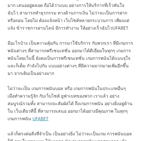
มาก เสนออยู่ตลอด ถือได้ว่าแบบ อย่างการให้บริการที่เร็วทันใจ
ฉับไว สามารถทำธุรกรรม ทางด้านการเงิน ไม่ว่าจะเป็นการฝาก
หรือถอน โดยไม่ ต้องแจ้งหน้า เว็บไซต์หลายกระบวนการ เพียงแต่
แจ้ง ข้าราชการผ่านไลน์ มีการทำงาน ให้อย่างเร็วฉับไวUFABET
มีอะไรบ้าง เป็นความคุ้มกับ การมาใช้บริการ กับพวกเรา ที่มีเกมการ
พนันต่างๆ ที่สามารถพรีเซนเทชั่น ออกมาได้ดีเยี่ยมในทุกๆ เกมการ
พนันโดยเว็บนี้ ยังคงเป็นการพรีเซนเทชั่น เกมการพนันได้แบบจุใจ
และก็เต็ม กำลังไปกับ แบบอย่างต่างๆ ที่มีความมากมายเพิ่มอีกขึ้น
มา จากเดิมเป็นอย่างมาก
ไม่ว่าจะเป็น เกมการพนันบอล หรือ เกมการพนันในประเภทอื่นๆ
เมื่อทำความรู้จัก กับเว็บไซต์ ยูฟ่าเบทของพวก เราแล้ว อย่าง
สมบูรณ์รวมทั้ง สามารถจะสัมผัสได้ ถึงเกมการพนัน อย่างยิ่งอยู่ด้าน
ใน เว็บเดียวที่นี้ ที่สามารถเสนอ ออกมาได้อย่างมีคุณภาพ ในทุกๆ
เกมการพนัน
UFABET
แล้วก็ตรงต่อสิ่งที่จำเป็น เป็นอย่างยิ่ง ไม่ว่าจะเป็นเกม การพนันบอล