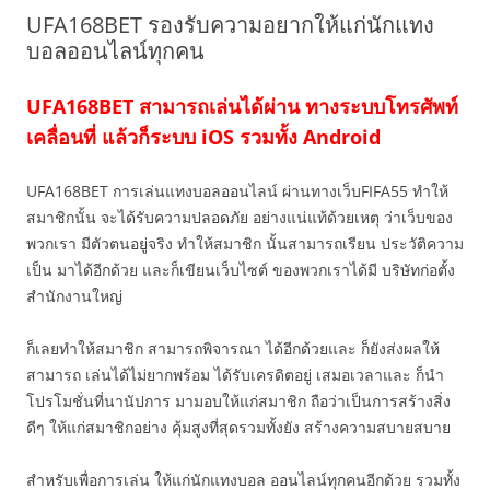
UFA168BET รองรับความอยากให้แก่นักแทง
บอลออนไลน์ทุกคน
UFA168BET สามารถเล่นได้ผ่าน ทางระบบโทรศัพท์
เคลื่อนที่ แล้วก็ระบบ iOS รวมทั้ง Android
UFA168BET การเล่นแทงบอลออนไลน์ ผ่านทางเว็บFIFA55 ทำให้
สมาชิกนั้น จะได้รับความปลอดภัย อย่างแน่แท้ด้วยเหตุ ว่าเว็บของ
พวกเรา มีตัวตนอยู่จริง ทำให้สมาชิก นั้นสามารถเรียน ประวัติความ
เป็น มาได้อีกด้วย และก็เขียนเว็บไซต์ ของพวกเราได้มี บริษัทก่อตั้ง
สำนักงานใหญ่
ก็เลยทำให้สมาชิก สามารถพิจารณา ได้อีกด้วยและ ก็ยังส่งผลให้
สามารถ เล่นได้ไม่ยากพร้อม ได้รับเครดิตอยู่ เสมอเวลาและ ก็นำ
โปรโมชั่นที่นานัปการ มามอบให้แก่สมาชิก ถือว่าเป็นการสร้างสิ่ง
ดีๆ ให้แก่สมาชิกอย่าง คุ้มสูงที่สุดรวมทั้งยัง สร้างความสบายสบาย
สำหรับเพื่อการเล่น ให้แก่นักแทงบอล ออนไลน์ทุกคนอีกด้วย รวมทั้ง