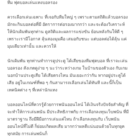
ทีม ฟุตบอลเล่นแทงบอลรอง
ควรเลือกเล่นเฉพาะ ที่เจอกับทีมใหญ่ ๆ เพราะตามสถิติแล้วบอลรอง
มักจะกินบอลต่อที่มี อัตราการต่อรองมากกว่า และจะต้องวิเคราะห์
ให้นักเดิมพันทุกท่าน ดูสถิติและผลการแข่งขัน ย้อนหลังกันให้ดี ๆ
เพราะเรามีโอกาส ลุ้นสองมุมคือ เสมอกับชนะ แต่บอลต่อได้ลุ้น แค่
มุมเดียวเท่านั้น และควรให้
นักเดิมพัน ทุกท่านทำการดูประตู ได้เสียของทีมฟุตบอล ที่เราจะเล่น
บอลรอง สังเกตดูง่าย ๆ นะว่าระหว่างเกม ในบ้านของตัวเอง กับเกม
นอกบ้านประตูเสีย ได้เสียตรงไหน มันเยอะกว่ากัน หากอยู่ประตูได้
เสีย อยู่ในเกณฑ์ที่พอ ๆ กันสามารถเลือกเล่นได้ทันที และนี้ก็เป็น
เทคนิคต่าง ๆ ที่เหล่านักแทง
บอลออนไลน์ที่ควรรู้
ด้วยการพนันออนไลน์ ได้เงินจริงปัจจัยสำคัญ ที่
จะทำให้การเล่นพนัน มีประสิทธิภาพกับ การเลือกลงทุนเว็บพนัน ที่มี
มาตราฐาน ถึงมีฝีมือการเล่นแค่ไหน ถ้าเลือกลงทุนกับ เว็บพนัน
ออนไลน์ที่ไม่ดี ก็ย่อมเกิดผลเสีย มากกว่าผลดีแน่นอน
ด้วยในทุกยุค
ทุกสมัย การเล่นพนันก็