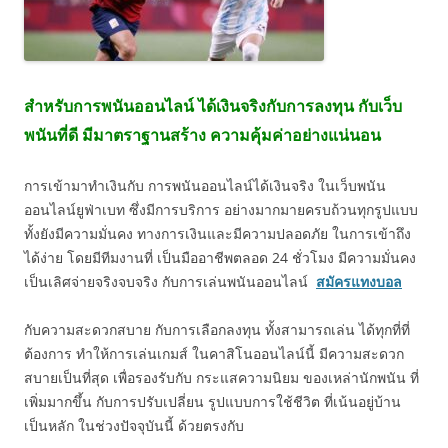
สำหรับการพนันออนไลน์ ได้เงินจริงกับการลงทุน กับเว็บ
พนันที่ดี มีมาตราฐานสร้าง ความคุ้มค่าอย่างแน่นอน
การเข้ามาทำเงินกับ การพนันออนไลน์ได้เงินจริง ในเว็บพนัน
ออนไลน์ยูฟ่าเบท ซึ่งมีการบริการ อย่างมากมายครบถ้วนทุกรูปแบบ
ทั้งยังมีความมั่นคง ทางการเงินและมีความปลอดภัย ในการเข้าถึง
ได้ง่าย โดยมีทีมงานที่ เป็นมืออาชีพตลอด 24 ชั่วโมง มีความมั่นคง
เป็นเลิศจ่ายจริงจบจริง กับการเล่นพนันออนไลน์
สมัครแทงบอล
กับความสะดวกสบาย กับการเลือกลงทุน ทั้งสามารถเล่น ได้ทุกที่ที่
ต้องการ ทำให้การเล่นเกมส์ ในคาสิโนออนไลน์นี้ มีความสะดวก
สบายเป็นที่สุด เพื่อรองรับกับ กระแสความนิยม ของเหล่านักพนัน ที่
เพิ่มมากขึ้น กับการปรับเปลี่ยน รูปแบบการใช้ชีวิต ที่เน้นอยู่บ้าน
เป็นหลัก ในช่วงปัจจุบันนี้ ด้วยตรงกับ