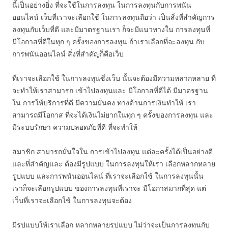
นี้เป็นอย่างยิ่ง
ที่จะใช้ในการลงทุน ในการลงทุนกับการพนัน
ออนไลน์ เว็บที่เราจะเลือกใช้ ในการลงทุนถือว่า เป็นสิ่งที่สำคัญการ
ลงทุนกับเว็บที่ดี และมีมาตรฐานเรา ก็จะมีแนวทางใน การลงทุนที่
มีโอกาสที่ดีในทุก ๆ ครั้งของการลงทุน ถ้าเราเลือกที่จะลงทุน กับ
การพนันออนไลน์ สิ่งที่สำคัญก็คือเว็บ
ที่เราจะเลือกใช้ ในการลงทุนซึ่งเว็บ นั้นจะต้องมีความหลากหลาย ที่
จะทำให้เราสามารถ เข้าไปลงทุนและ มีโอกาสที่ดีได้ มีมาตรฐาน
ใน การให้บริการที่ดี มีความมั่นคง ทางด้านการเงินทำให้ เรา
สามารถมีโอกาส ที่จะได้เงินไม่ยากในทุก ๆ ครั้งของการลงทุน และ
มีระบบรักษา ความปลอดภัยที่ดี ที่จะทำให้
สมาชิก สามารถมั่นใจใน การเข้าไปลงทุน แต่ละครั้งได้เป็นอย่างดี
และที่สำคัญและ ต้องมีรูปแบบ ในการลงทุนให้เรา เลือกหลากหลาย
รูปแบบ และการพนันออนไลน์ ที่เราจะเลือกใช้ ในการลงทุนนั้น
เราก็จะเลือกรูปแบบ ของการลงทุนที่เราจะ มีโอกาสมากที่สุด แต่
เว็บที่เราจะเลือกใช้ ในการลงทุนจะต้อง
มีรูปแบบให้เราเลือก หลากหลายรูปแบบ ไม่ว่าจะเป็นการลงทุนกับ