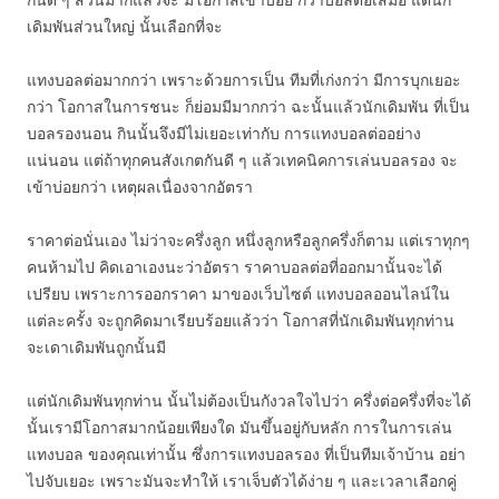
เดิมพันส่วนใหญ่ นั้นเลือกที่จะ
แทงบอลต่อมากกว่า เพราะด้วยการเป็น ทีมที่เก่งกว่า มีการบุกเยอะ
กว่า โอกาสในการชนะ ก็ย่อมมีมากกว่า ฉะนั้นแล้วนักเดิมพัน ที่เป็น
บอลรองนอน กินนั้นจึงมีไม่เยอะเท่ากับ การแทงบอลต่ออย่าง
แน่นอน แต่ถ้าทุกคนสังเกตกันดี ๆ แล้วเทคนิคการเล่นบอลรอง จะ
เข้าบ่อยกว่า เหตุผลเนื่องจากอัตรา
ราคาต่อนั่นเอง ไม่ว่าจะครึ่งลูก หนึ่งลูกหรือลูกครึ่งก็ตาม แต่เราทุกๆ
คนห้ามไป คิดเอาเองนะว่าอัตรา ราคาบอลต่อที่ออกมานั้นจะได้
เปรียบ เพราะการออกราคา มาของเว็บไซต์ แทงบอลออนไลน์ใน
แต่ละครั้ง จะถูกคิดมาเรียบร้อยแล้วว่า โอกาสที่นักเดิมพันทุกท่าน
จะเดาเดิมพันถูกนั้นมี
แต่นักเดิมพันทุกท่าน นั้นไม่ต้องเป็นกังวลใจไปว่า ครึ่งต่อครึ่งที่จะได้
นั้นเรามีโอกาสมากน้อยเพียงใด มันขึ้นอยู่กับหลัก การในการเล่น
แทงบอล ของคุณเท่านั้น ซึ่งการแทงบอลรอง ที่เป็นทีมเจ้าบ้าน อย่า
ไปจับเยอะ เพราะมันจะทำให้ เราเจ็บตัวได้ง่าย ๆ และเวลาเลือกคู่