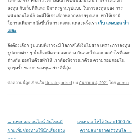
ได้บ้างอย่าง ที่กล่าวไว้ข้างต้นการพนันออนไลน์ ถ้าเราได้เลือก
ลงทุน กับเว็บที่ดีและ มีมาตรฐานรูปแบบ ในการลงทุนของ การ
พนันออนไลน์ก็ จะมีให้เราเลือกหลากหลายรูปแบบ ทำให้เรามี
โอกาสเพิ่มมาก ยิ่งขึ้นในการลงทุน แต่ละครั้งเร
า
เว็บ แทงบอล น้ำ
เยอะ
จึงต้องเลือก รูปแบบที่เราจะมี โอกาสได้เงินไม่ยาก เพราะการลงทุน
รูปแบบต่าง ๆ นั้นก็จะมีความแตกต่าง กันออกไปและ ผลกำไรที่แตก
ต่างกัน ออกไปด้วยทำให้ เราต้องพิจารณาด้วย ความรอบคอบใน
ทุกๆครั้ง ของการลงทุนอย่างดีที่สุด
ข้อความนี้ถูกเขียนใน
Uncategorized
บน
กันยายน 4, 2021
โดย
admin
เมนู
←
แทงบอลออนไลน์ อันไหนดี
แทงบอล ให้ได้วันละ1000 กับ
นำทาง
ช่วยเพิ่มช่องทางให้นักเสี่ยงดวง
ความสบายรวดเร็วทันใจ
→
เรื่อง
ชนะ