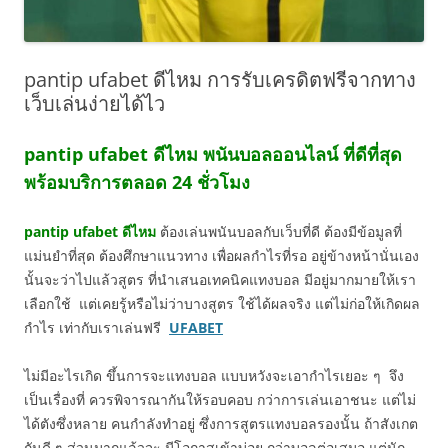
pantip ufabet ดีไหม การรับเครดิตฟรีจากทาง
เว็บเล่นง่ายได้ไว
pantip ufabet ดีไหม พนันบอลออนไลน์ ที่ดีที่สุด
พร้อมบริการตลอด 24 ชั่วโมง
pantip ufabet ดีไหม
ต้องเล่นพนันบอลกับเว็บที่ดี ต้องมีข้อมูลที่
แม่นยำที่สุด ต้องศึกษาแนวทาง เพื่อผลกำไรที่รอ อยู่ข้างหน้านั่นเอง
นั้นจะว่าไปแล้วสูตร ที่นำเสนอเทคนิคแทงบอล มีอยู่มากมายให้เรา
เลือกใช้ แต่เคยรู้หรือไม่ว่าบางสูตร ใช้ได้ผลจริง แต่ไม่ก่อให้เกิดผล
กำไร เท่ากับเราเล่นฟรี
UFABET
ไม่มีอะไรเกิด ขึ้นการจะแทงบอล แบบหวังจะเอากำไรเยอะ ๆ จึง
เป็นเรื่องที่ ควรพิจารณากันให้รอบคอบ กว่าการเล่นเอาชนะ แต่ไม่
ได้ตังซึ่งหลาย คนกำลังทำอยู่ ซึ่งการสูตรแทงบอลรองนั้น ถ้าสังเกต
กันดี ๆ ส่วนมากแล้วจะ มีโอกาสเข้าบ่อย กว่าบอลต่อเสมอ แต่นัก