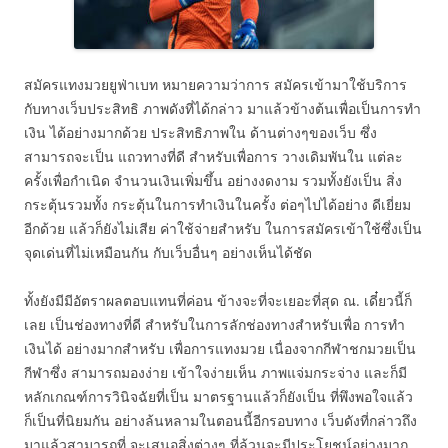
สมัครแทงมวยยูฟ่าเบท หมายความว่าการ สมัครเข้ามาใช้บริการ
กับทางเว็บประสิทธิ ภาพดังที่ได้กล่าว มาแล้วข้างต้นเพื่อเป็นการทำ
เงิน ได้อย่างมากด้วย ประสิทธิภาพใน ด้านต่างๆของเว็บ ซึ่ง
สามารถจะเป็น แถวทางที่ดี สำหรับเพื่อการ วางเดิมพันใน แต่ละ
ครั้งเพื่อกำเนิด จำนวนเงินเพิ่มขึ้น อย่างงดงาม รวมทั้งยังเป็น สิ่ง
กระตุ้นรวมทั้ง กระตุ้นในการทำเงินในครั้ง ต่อๆไปได้อย่าง ดีเยี่ยม
อีกด้วย แล้วก็ยังไม่เสีย ค่าใช้จ่ายสำหรับ ในการสมัครเข้าใช้ซึ่งเป็น
จุดเด่นที่ไม่เหมือนกัน กับเว็บอื่นๆ อย่างเห็นได้ชัด
ทั้งยังมีมีอัตราผลตอบแทนที่ค่อน ข้างจะที่จะเยอะที่สุด ณ. เดี๋ยวนี้ก็
เลย เป็นช่องทางที่ดี สำหรับในการลักช่องทางสำหรับเพื่อ การทำ
เงินได้ อย่างมากสำหรับ เพื่อการแทงมวย เนื่องจากกีฬาชกมวยเป็น
กีฬาซึ่ง สามารถมองง่าย เข้าใจง่ายเห็น ภาพแจ่มกระจ่าง และก็มี
หลักเกณฑ์การวินิจฉัยที่เป็น มาตรฐานแล้วก็ยังเป็น ที่พึงพอใจแล้ว
ก็เป็นที่นิยมกัน อย่างล้นหลามในตอนนี้อีกรอบทาง เว็บดังที่กล่าวถึง
มาแล้วสามารถที่ จะเสนอสิ่งต่างๆ ที่ล้วนจะมีประโยชน์อย่างมาก