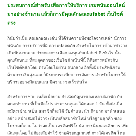
ประสบการณ์สำหรับ เพื่อการให้บริการ เกมพนันออนไลน์
มาอย่างช้านาน แล้วก็การมีคุณลักษณะufabet เว็บไซต์
ตรง
ก็นับว่าเป็น คุณลักษณะเด่น ที่ได้รับความพึงพอใจจากเหล่า นักการ
พนันกับ การบริการที่มี ความปลอดภัย สำหรับในการ เข้ามาทำวาง
เดิมพันมากมาย ก่ายกองการเลือก ลงทุนกับufabet ดีเช่นไร นั้น
คุณลักษณะ ที่สะดุดตาของเว็บไซต์ พนันที่นี้ ก็คือการสมัครกับ
เว็บไซต์หลักโดย ตรงโดยไม่ผ่าน คนกลาง อีกทั้งมีประสิทธิภาพ
ด้านการเงินสูงและ ก็มีระบบระเบียบ การจัดการ สำหรับในการให้
บริการอย่างมีแบบแผน มีความรวดเร็วทันใจ
สำหรับการช่วย เหลือเมื่อยาม กำเนิดปัญหาของเหล่าสมาชิก กับ
คณะทำงาน ที่เป็นมือโปร สามารถดูแล ได้ตลอด 1 วัน ทั้งยังเมื่อ
สมัครเข้ามาเป็น สมาชิกก็จะได้ รับคำแนะนำ ดีๆมาก มานำเสนอ
อย่าง สม่ำเสมอไม่ว่าจะเป็นหลักสมาชิกใหม่ หรือฐานลูกค้า ของ
โบราณก็ตาม ไม่ว่าจะเป็น เครดิตฟรีโบนัส การคืนยอดเสียการ เพิ่ม
เงินทุนโดย ไม่ต้องเสียค่าใช้ จ่ายด้วยกฎเกณฑ์ การได้เครดิต โดย