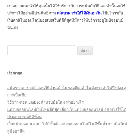
เราอยากแนะนำให้คุณนั้นได้ใช้บริการกับการพนันกับวิธีและทำนั้นจะใช้
บริการได้อย่างมีประสิทธิภาพ
เล่นบาคาร่าให้ได้เงินทุกวัน
ใช้บริการกับ
เว็บคาสิโนออนไลน์ปอยเปตเว็บที่ดีที่สุดที่มีการให้บริการอยู่ในปัจจุบันมี
นั่นเอง
ค้นหา
สำหรับ:
เรื่องล่าสุด
สมัครบาคาร่าufa สอนวิธีอ่านเค้าไพ่ยอดฮิต เค้าไพ่มังกร เค้าไพ่ปิงปอง สู่
การเป็นเซีย
วิธีฝาก-ถอน ufabet สำหรับมือใหม่ ทำอย่างไร
แทงบอลออนไลน์เว็บไหนดีที่สุด เลือกเว็บแทงบอลออนไลน์ อย่างไรให้ได้
ประสบการณ์ที่ดีที่สุด
เว็บพนันบอลUFABETไม่มีขั้นต่ำ แทงบอลออนไลน์ไม่มีขั้นต่ำ จากมือใหม่
สู่มืออาชีพ