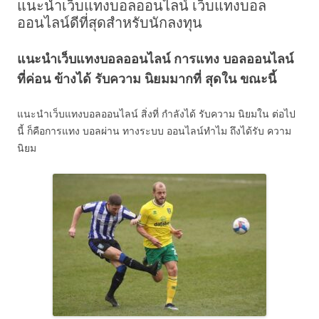
แนะนำเว็บแทงบอลออนไลน์ เว็บแทงบอล
ออนไลน์ดีที่สุดสำหรับนักลงทุน
แนะนำเว็บแทงบอลออนไลน์ การแทง บอลออนไลน์
ที่ค่อน ข้างได้ รับความ นิยมมากที่ สุดใน ขณะนี้
แนะนำเว็บแทงบอลออนไลน์ สิ่งที่ กำลังได้ รับความ นิยมใน ต่อไป
นี้ ก็คือการแทง บอลผ่าน ทางระบบ ออนไลน์ทำไม ถึงได้รับ ความ
นิยม