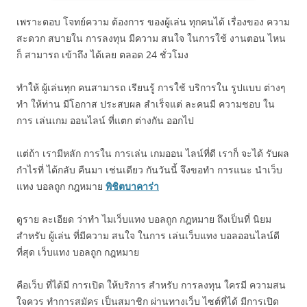
เพราะตอบ โจทย์ความ ต้องการ ของผู้เล่น ทุกคนได้ เรื่องของ ความ
สะดวก สบายใน การลงทุน มีความ สนใจ ในการใช้ งานตอน ไหน
ก็ สามารถ เข้าถึง ได้เลย ตลอด 24 ชั่วโมง
ทำให้ ผู้เล่นทุก คนสามารถ เรียนรู้ การใช้ บริการใน รูปแบบ ต่างๆ
ทำ ให้ท่าน มีโอกาส ประสบผล สำเร็จแต่ ละคนมี ความชอบ ใน
การ เล่นเกม ออนไลน์ ที่แตก ต่างกัน ออกไป
แต่ถ้า เรามีหลัก การใน การเล่น เกมออน ไลน์ที่ดี เราก็ จะได้ รับผล
กำไรที่ ได้กลับ คืนมา เช่นเดียว กันวันนี้ จึงขอทำ การแนะ นำเว็บ
แทง บอลถูก กฎหมาย
พิชิตบาคาร่า
ดูราย ละเอียด ว่าทำ ไมเว็บแทง บอลถูก กฎหมาย ถึงเป็นที่ นิยม
สำหรับ ผู้เล่น ที่มีความ สนใจ ในการ เล่นเว็บแทง บอลออนไลน์ดี
ที่สุด เว็บแทง บอลถูก กฎหมาย
คือเว็บ ที่ได้มี การเปิด ให้บริการ สำหรับ การลงทุน ใครมี ความสน
ใจควร ทำการสมัคร เป็นสมาชิก ผ่านทางเว็บ ไซต์ที่ได้ มีการเปิด