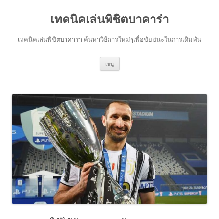
ข้าม
ไป
เทคนิคเล่นพิชิตบาคาร่า
ยัง
เนื้อหา
เทคนิคเล่นพิชิตบาคาร่า ค้นหาวิธีการใหม่ๆเพื่อชัยชนะในการเดิมพัน
เมนู