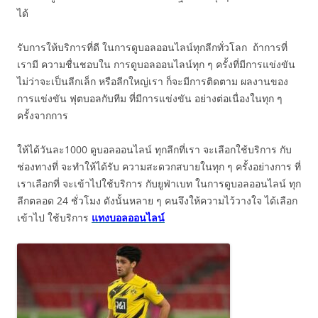
ได้
รับการให้บริการที่ดี ในการดูบอลออนไลน์ทุกลีกทั่วโลก ถ้าการที่
เรามี ความชื่นชอบใน การดูบอลออนไลน์ทุก ๆ ครั้งที่มีการแข่งขัน
ไม่ว่าจะเป็นลีกเล็ก หรือลีกใหญ่เรา ก็จะมีการติดตาม ผลงานของ
การแข่งขัน ฟุตบอลกับทีม ที่มีการแข่งขัน อย่างต่อเนื่องในทุก ๆ
ครั้งจากการ
ให้ได้วันละ1000 ดูบอลออนไลน์ ทุกลีกที่เรา จะเลือกใช้บริการ กับ
ช่องทางที่ จะทำให้ได้รับ ความสะดวกสบายในทุก ๆ ครั้งอย่างการ ที่
เราเลือกที่ จะเข้าไปใช้บริการ กับยูฟ่าเบท ในการดูบอลออนไลน์ ทุก
ลีกตลอด 24 ชั่วโมง ดังนั้นหลาย ๆ คนจึงให้ความไว้วางใจ ได้เลือก
เข้าไป ใช้บริการ
แทงบอลออนไลน์