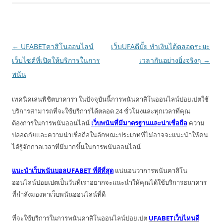
เมนู
←
UFABETคาสิโนออนไลน์
เว็บUFAดีมั้ย ทำเงินได้ตลอดระยะ
นำทาง
เว็บไซต์ที่เปิดให้บริการในการ
เวลากันอย่างยิ่งจริงๆ
→
เรื่อง
พนัน
เทคนิคเล่นพิชิตบาคาร่า ในปัจจุบันนี้การพนันคาสิโนออนไลน์ปอยเปตใช้
บริการสามารถที่จะใช้บริการได้ตลอด 24 ชั่วโมงและทุกเวลาที่คุณ
ต้องการในการพนันออนไลน์
เว็บพนันที่มีมาตรฐานและน่าเชื่อถือ
ความ
ปลอดภัยและความน่าเชื่อถือในลักษณะประเภทที่ไม่อาจจะแนะนำให้คน
ได้รู้จักกาลเวลาที่มีมากขึ้นในการพนันออนไลน์​
แนะนำเว็บพนันบอลUFABET ที่ดีที่สุด
แน่นอนว่าการพนันคาสิโน
ออนไลน์ปอยเปตเป็นวันที่เราอยากจะแนะนำให้คุณได้ใช้บริการธนาคาร
ที่กำลังมองหาเว็บพนันออนไลน์ที่ดี
ที่จะใช้บริการในการพนันคาสิโนออนไลน์ปอยเปต
UFABETเว็บไหนดี