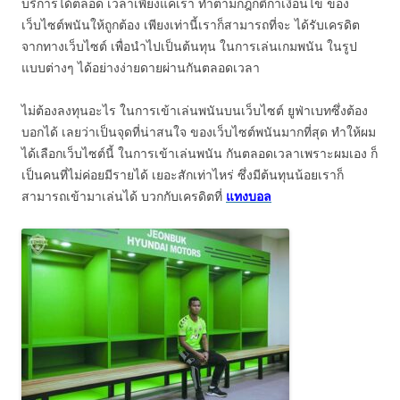
บริการได้ตลอด เวลาเพียงแค่เรา ทำตามกฎกติกาเงื่อนไข ของ
เว็บไซต์พนันให้ถูกต้อง เพียงเท่านี้เราก็สามารถที่จะ ได้รับเครดิต
จากทางเว็บไซต์ เพื่อนำไปเป็นต้นทุน ในการเล่นเกมพนัน ในรูป
แบบต่างๆ ได้อย่างง่ายดายผ่านกันตลอดเวลา
ไม่ต้องลงทุนอะไร ในการเข้าเล่นพนันบนเว็บไซต์ ยูฟ่าเบทซึ่งต้อง
บอกได้ เลยว่าเป็นจุดที่น่าสนใจ ของเว็บไซต์พนันมากที่สุด ทำให้ผม
ได้เลือกเว็บไซต์นี้ ในการเข้าเล่นพนัน กันตลอดเวลาเพราะผมเอง ก็
เป็นคนที่ไม่ค่อยมีรายได้ เยอะสักเท่าไหร่ ซึ่งมีต้นทุนน้อยเราก็
สามารถเข้ามาเล่นได้ บวกกับเครดิตที่
แทงบอล