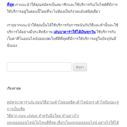
ที่สุด
เราแนะนำให้คุณสมัครเป็นสมาชิกและใช้บริการกับเว็บไซต์ที่มีการ
ให้บริการอยู่ในตอนนี้
โดยที่จะไม่ต้องเป็นกังวลแม้แต่นิดเดียว
เราอยากแนะนำให้คุณนั้นได้ใช้บริการกับการพนันกับวิธีและทำนั้นจะใช้
บริการได้อย่างมีประสิทธิภาพ
เล่นบาคาร่าให้ได้เงินทุกวัน
ใช้บริการกับ
เว็บคาสิโนออนไลน์ปอยเปตเว็บที่ดีที่สุดที่มีการให้บริการอยู่ในปัจจุบันมี
นั่นเอง
ค้นหา
สำหรับ:
เรื่องล่าสุด
สมัครบาคาร่าufa สอนวิธีอ่านเค้าไพ่ยอดฮิต เค้าไพ่มังกร เค้าไพ่ปิงปอง สู่
การเป็นเซีย
วิธีฝาก-ถอน ufabet สำหรับมือใหม่ ทำอย่างไร
แทงบอลออนไลน์เว็บไหนดีที่สุด เลือกเว็บแทงบอลออนไลน์ อย่างไรให้ได้