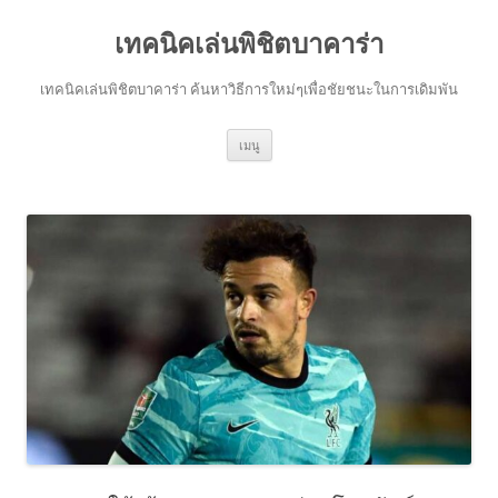
ข้าม
ไป
เทคนิคเล่นพิชิตบาคาร่า
ยัง
เนื้อหา
เทคนิคเล่นพิชิตบาคาร่า ค้นหาวิธีการใหม่ๆเพื่อชัยชนะในการเดิมพัน
เมนู