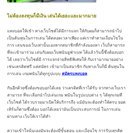
ไม่ต้องลงทุนก็มีเงิน เล่นได้เยอะแยะมากมาย
แทงบอลให้เข้า ทางเว็บไซต์ได้มีการแจก ให้กับผมก็สามารถนำไป
เป็นต้นทุนในการเล่น ได้ตลอดเวลาเพียง แค่เราทำตามเงื่อนไขใน
การ เล่นของเว็บเท่านั้นเอง
หากสมาชิกที่กำลังมองหา เว็บก็สามารถ
ที่จะเข้ามาร่วม เล่นกับผมเว็บพนันยูฟ่าเบท ได้แล้ววันนี้ซึ่งต้องบอก
ได้ เลยว่าเว็บไซต์มี การแจกจ่ายสิทธิพิเศษให้ กับเรามากมายอย่าง
เช่นเครดิตฟรี แค่สมัคร เข้ามาเป็นสมาชิก กับทางเว็บก็มี ต้นทุนใน
การเล่น เกมพนันได้ทุกรูปแบบ
สมัครแทงบอล
กันอีกด้วยซึ่งต้องขอบอกได้เลย ว่าเครดิตที่เราได้รับ จากทางเว็บเรา
สามารถ ที่จะเลือกนำไปเล่นเกม พนันในรูปแบบต่าง ๆ ได้ทุกเกมที่
เว็บไซต์ ได้รวบรวมมาเปิดให้บริการถึง แ
ม้มันจะต้องทำให้ครบ ยอด
เทิร์นก็ตามซึ่งต้อง บอกได้เลยว่ามันเป็นประสบการณ์ ในการเล่น
ผ่านทาง เว็บให้เราได้ทำ
ความเข้าใจนั่นเอง
มันจะต้องมีขั้นตอน และเงื่อนไข การรับเครดิต