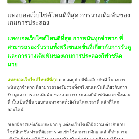
แทงบอลเว็บไซต์ไหนดีที่สุด การวางเดิมพันของ
เกมการประลอง
แทงบอลเว็บไซต์ไหนดีที่สุด การพนันทุกจำพวก ที่
สามารถรองรับรวมทั้งพรีเซนเทชั่นที่เกี่ยวกับการรับดู
และการวางเดิมพันของเกมการประลองกีฬาชนิด
มวย
แทงบอลเว็บไซต์ไหนดีที่สุด
มวยสดยูฟ่า มีชื่อเสียงกันดี ในวงการ
พนันทุกจำพวก ที่สามารถรองรับรวมทั้งพรีเซนเทชั่นที่เกี่ยวกับการ
รับ ดูและการวางเดิมพัน ของเกมการประลองกีฬาชนิดมวย ซึ่งตอน
นี้ นั้นเป็นที่ชื่นชอบกันมหาศาลทั้งยังในโลกเวลานี้ แล้วก็โลก
ออนไลน์
ก็เลยมีการแข่งกันเยอะมาก ๆ แต่ละเว็บไซต์ก็มีความ ต่างกับเว็บ
ไซต์อื่นๆซึ่ง ท่านที่ต้องการ จะเข้าใช้สามารถศึกษาแล้วก็ทำความ