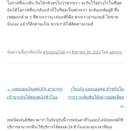
โอกาสที่จะกลับ กันได้กล้วยๆไม่ว่าพวกเรา จะกันไว้อย่างไรในที่สุด
มันได้โอกาสที่จะกลับแล้วก็ในที่สุดเป็นพวกเรา จะต้องแพ้อยู่ดี ซึ่ง
เหตุผลกล้วย ๆ ที่พวกเราจะเล่นแพ้ก็คือ พวกเราอ่านเกมส์ ไม่ขาด
นั่นเอง แล้วก็อีกส่วนเป็น พวกเรามิได้ติดตามเกมส์
ข้อความนี้ถูกเขียนใน
พนันออนไลน์
บน
สิงหาคม 26, 2022
โดย
admins
เมนู
←
แทงบอลเงินสดUFA สามารถ
เว็บufa แทงบอลสด สำหรับใน
นำทาง
เข้ามาเล่นได้ตลอด24ชั่วโมง
การวางเดิมพันได้อย่างยอดเยี่ยม
เรื่อง
→
เทคนิคเล่นพิชิตบาคาร่า ในปัจจุบันนี้การพนันคาสิโนออนไลน์ปอยเปตใช้
บริการสามารถที่จะใช้บริการได้ตลอด 24 ชั่วโมงและทุกเวลาที่คุณ