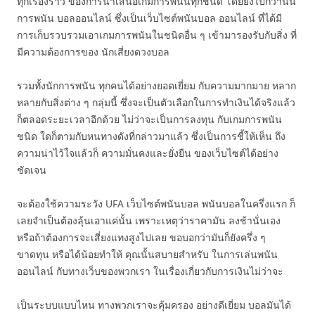
ทุกเรื่องราว ของการนำเสนอเกมการพนันทุกชนิด โดยยิ่งไปกว่านั้น
การพนัน บอลออนไลน์ ซึ่งเป็นเว็บไซต์พนันบอล ออนไลน์ ที่ได้มี
การเก็บรวบรวมเอาเกมการพนันในชนิดอื่น ๆ เข้ามารองรับกับสิ่ง ที่
มีความต้องการของ นักเสี่ยงดวงบอล
รวมทั้งนักการพนัน ทุกคนได้อย่างยอดเยี่ยม กับความมากมาย หลาก
หลายกับสิ่งต่าง ๆ กลุ่มนี้ ซึ่งจะเป็นตัวเลือกในการทำเงินได้จริงแล้ว
ก็ตลอดระยะเวลาอีกด้วย ไม่ว่าจะเป็นการลงทุน กับเกมการพนัน
ชนิด ใดก็ตามกับหนทางดังที่กล่าวมาแล้ว ซึ่งเป็นการชี้ให้เห็น ถึง
ความน่าไว้ใจแล้วก็ ความมั่นคงและยั่งยืน ของเว็บไซต์ได้อย่าง
ชัดเจน
จะต้องใช้ความระวัง UFA เว็บไซต์พนันบอล พนันบอลในครึ่งแรก ก็
เลยจำเป็นต้องลุ้นเอาแค่นั้น เพราะเหตุว่าราคามัน ลงช้านั่นเอง
หรือถ้าต้องการจะเสี่ยงแทงสูงไปเลย ขอบอกว่ามันก็ยังครึ่ง ๆ
ขาดทุน หรือได้น้อยทำให้ คุณนั้นสบายสำหรับ ในการเล่นพนัน
ออนไลน์ กับทางเว็บของพวกเรา ในเรื่องเกี่ยวกับการเงินไม่ว่าจะ
เป็นระบบแบบไหน ทางพวกเราจะคุ้มครอง อย่างดีเยี่ยม บอลมันได้