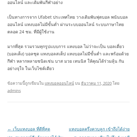
ออนไลน์ และเดิมพันกีฬาอย่าง
เป็นทางการจาก Ufabet ประเทศไทย วางเดิมพันฟุตบอล พนันบอล
ออนไลน์ แทงบอลไม่มีขั้นต่ำ ผ่านระบบออนไลน์ ระบบภาษาไทย
ตลอด 24 ชม. ที่มีผู้ใช้งาน
มากที่สุด รวมรวมทุกรูปแบบการ แทงบอล ไม่ว่าจะเป็น บอลเดี่ยว
(บอลเต็ง) บอลชุด แทงบอลสเต็ป แทงบอลไม่มีขั้นต่ำ และพร้อมด้วย
กีฬา หลากหลายชนิดเช่น บาส มวย เทนนิส ให้คุณได้ร่วมลุ้น กัน
อย่างจุใจ ในเว็บไซต์เดียว
ข้อความนี้ถูกเขียนใน
แทงบอลออนไลน์
บน
ธันวาคม 11, 2020
โดย
admins
เมนู
←
เว็บแทงบอล ที่ดีที่สุด
แทงบอลครึ่งควบลูก เข้าถึงได้ง่าย