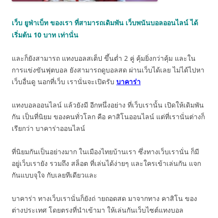
เว็บ ยูฟ่าเบ็ท ของเรา ที่สามารถเดิมพัน เว็บพนันบอลออนไลน์ ได้
เริ่มต้น 10 บาท เท่านั่น
และก็ยังสามารถ แทงบอลสเต็ป ขึ้นต่ำ 2 คู่ คุ้มยิ่งกว่าคุ้ม และใน
การแข่งขันฟุตบอล ยังสามารถดูบอลสด ผ่านเว็บได้เลย ไม่ได้ไปหา
เว็บอื่นดู นอกที่เว็บ เรานั่นจะเปิดรับ
บาคาร่า
แทงบอลออนไลน์ แล้วยังมี อีกหนึ่งอย่าง ที่เว็บเรานั้น เปิดให้เดิมพัน
กัน เป็นที่นิยม ของคนทั่วโลก คือ คาสิโนออนไลน์ แต่ที่เรานั่นต่างก็
เรียกว่า บาคาร่าออนไลน์
ที่นิยมกันเป็นอย่างมาก ในเมืองไทยบ้านเรา ซึ่งทางเว็บเรานั่น ก็มี
อยู่เว็บเรายัง รวมถึง สล็อต ที่เล่นได้ง่ายๆ และใครเข้าเล่นกัน แจก
กันแบบจุใจ กับเลยทีเดียวและ
บาคาร่า ทางเว็บเรานั่นก็ยังถ่ ายถอดสด มาจากทาง คาสิโน ของ
ต่างประเทศ โดยตรงที่นำเข้ามา ให้เล่นกันเว็บไซต์แทงบอล