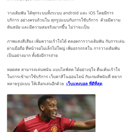
วางเดิมพัน ได้ทุกระบบทั้งระบบ android และ iOS โดยมีการ
บริการ อย่างครบถ้วนใน ทุกรูปแบบกับการใช้บริการ
ด้วยมีความ
ทันสมัย และมีความสมจริงมากขึ้น ไม่ว่าจะเป็น
ภาพแสงสีเสียง เพิ่มความเร้าใจได้ ตลอดการวางเดิมพัน กับการเล่น
ผ่านมือถือ ที่หน้าจอไม่เล็กไม่ใหญ่ เพิ่มอรรถรสใน การวางเดิมพัน
เป็นอย่างมาก ทั้งยังมีการถ่าย
ทอดสด สามารถเล่นพนัน แบบไลฟ์สด ได้อย่างจุใจ ตื่นเต้นเร้าใจ
ในการเข้ามาใช้บริการ เว็บคาสิโนออนไลน์ กับเกมส์พนันที่ หลาก
หลายรูปแบบ ให้เลือกเล่นอีกด้วย
เว็บแทงบอล ที่ดีที่สุด