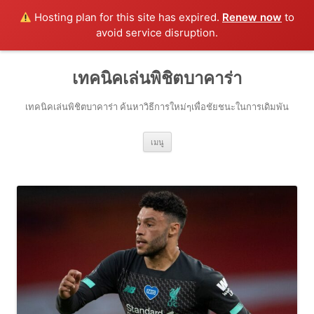
Hosting plan for this site has expired.
Renew now
to
avoid service disruption.
ข้าม
ไป
เทคนิคเล่นพิชิตบาคาร่า
ยัง
เนื้อหา
เทคนิคเล่นพิชิตบาคาร่า ค้นหาวิธีการใหม่ๆเพื่อชัยชนะในการเดิมพัน
เมนู