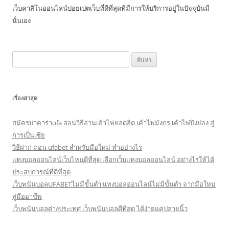
เว็บคาสิโนออนไลน์ปอยเปตเว็บที่ดีที่สุดที่มีการให้บริการอยู่ในปัจจุบันมี
นั่นเอง
ค้นหา
สำหรับ:
เรื่องล่าสุด
สมัครบาคาร่าufa สอนวิธีอ่านเค้าไพ่ยอดฮิต เค้าไพ่มังกร เค้าไพ่ปิงปอง สู่
การเป็นเซีย
วิธีฝาก-ถอน ufabet สำหรับมือใหม่ ทำอย่างไร
แทงบอลออนไลน์เว็บไหนดีที่สุด เลือกเว็บแทงบอลออนไลน์ อย่างไรให้ได้
ประสบการณ์ที่ดีที่สุด
เว็บพนันบอลUFABETไม่มีขั้นต่ำ แทงบอลออนไลน์ไม่มีขั้นต่ำ จากมือใหม่
สู่มืออาชีพ
เว็บพนันบอลต่างประเทศ เว็บพนันบอลดีที่สุด ได้ง่ายแค่ปลายนิ้ว