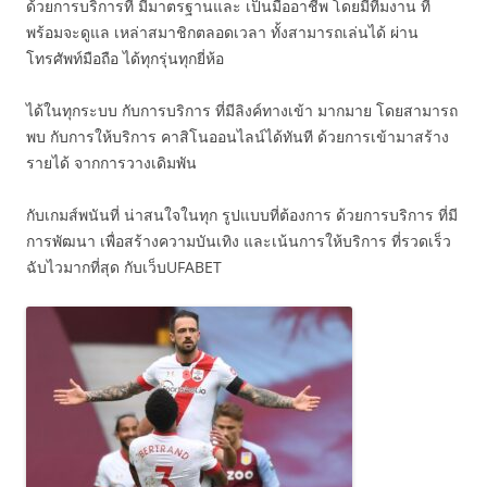
ด้วยการบริการที่ มีมาตรฐานและ เป็นมืออาชีพ โดยมีทีมงาน ที่
พร้อมจะดูแล เหล่าสมาชิกตลอดเวลา ทั้งสามารถเล่นได้ ผ่าน
โทรศัพท์มือถือ ได้ทุกรุ่นทุกยี่ห้อ
ได้ในทุกระบบ กับการบริการ ที่มีลิงค์ทางเข้า มากมาย โดยสามารถ
พบ กับการให้บริการ คาสิโนออนไลน์ได้ทันที ด้วยการเข้ามาสร้าง
รายได้ จากการวางเดิมพัน
กับเกมส์พนันที่ น่าสนใจในทุก รูปแบบที่ต้องการ ด้วยการบริการ ที่มี
การพัฒนา เพื่อสร้างความบันเทิง และเน้นการให้บริการ ที่รวดเร็ว
ฉับไวมากที่สุด กับเว็บUFABET