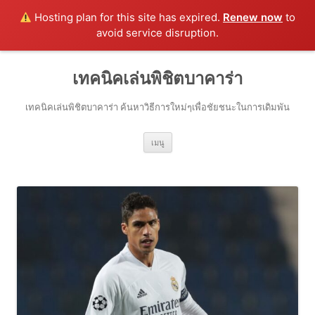
Hosting plan for this site has expired.
Renew now
to
avoid service disruption.
ข้าม
ไป
เทคนิคเล่นพิชิตบาคาร่า
ยัง
เนื้อหา
เทคนิคเล่นพิชิตบาคาร่า ค้นหาวิธีการใหม่ๆเพื่อชัยชนะในการเดิมพัน
เมนู