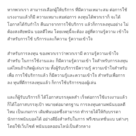
หากพวกเรา สามารถเลือกผู้ให้บริการ ที่มีความเหมาะสม ต่อการใช้
แรงงานแล้วก็มี ความเหมาะสมต่อการ ลงทุนได้พวกเราก็ จะได้
โอกาสได้รับกำไร คืนมาจากการใช้บริการ แล้วก็การลงทุนอย่าง ไม่
ต้องสงสัยพนัน บอลดีไหม โดยเหตุนี้จะต้อง อยู่ที่ความรู้ความ เข้าใจ
สำหรับการใช้ บริการและก็ความ รู้ความเข้าใจ
สำหรับการลงทุน ของพวกเราว่าพวกเรามี ความรู้ความเข้าใจ
สำหรับ ในการใช้งานและ ก็มีความรู้ความเข้า ใจสำหรับการลงทุน
แค่ไหนถ้าเกิดผู้เล่นรวม ทั้งผู้รับบริการมีความรู้ ความเข้าใจสำหรับ
เพื่อ การใช้บริการแล้ว ก็มีความรู้และความเข้าใจ สำหรับเพื่อการ
ลง ทุนที่ดีการลงทุนแล้ว ก็การใช้บริการของผู้เล่น
และก็ผู้รับบริการก็ ได้โอกาสบรรลุผลสำ เร็จต่อการใช้แรงงานแล้ว
ก็ได้โอกาสบรรลุเป้า หมายต่อมาตรฐาน การลงทุนตามพนันบอลดี
ไหม เป็นเกมการ เดิมพันบอลซึ่งสามารถ ทำรายได้ให้กับบรรดา
นักการพนันบอลได้ อย่างดียิ่งสำหรับในการ พรีเซนเทชั่นแบ บต่างๆ
โดยใช้เว็บไซต์ พนันบอลออนไลน์เป็นตัวกลาง