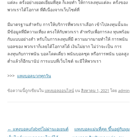
แต่ละ ครั้งอย่างยอดเยี่ยมที่สุด ก็เลยทำ ให้การลงทุนแต่ละ ครั้งของ
พวกเราได้โอกาส ที่ดีเนื่องจากเว็บไซต์ที่
มีมาตรฐานสำหรับ การให้บริการที่พวกเราเลือก เข้าไปลงทุนนั้นจะ
มีข้อมูลที่มีความเที่ยง ตรงให้กับพวกเรา สำหรับเพื่อการลง ทุนพร้อม
กับแบบอย่างสำ หรับในการลงทุนที่มี ความมากมายทำให้ การพนัน
บอลของ พวกเราก็เลยได้โอกาสได้ เงินไม่ยาก ไม่ว่าจะเป็น การ
ลงทุนกับการพนัน บอลโดดเดี่ยว พนันบอลชุด หรือการพนัน บอลสูง
ต่ำแล้วก็อีกนานัป การแบบที่เว็บไซต์ จะมีให้พวกเรา
>>>
แทงบอลบวกทุกวัน
ข้อความนี้ถูกเขียนใน
แทงบอลออนไลน์
บน
สิงหาคม 1, 2021
โดย
admin
เมนู
←
แทงบอลufabetไม่ผ่านเอเยนต์
แทงบอลแม่นที่สุด ขึ้นอยู่กับมุม