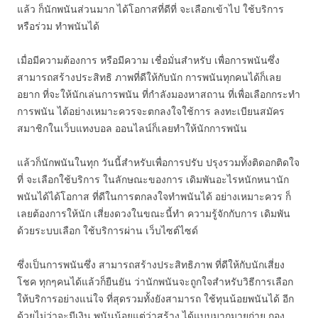
แล้ว ก็นักพนันส่วนมาก ได้โอกาสที่ดีที่ จะเลือกเข้าไป ใช้บริการ
หรือร่วม ทำพนันได้
เมื่อมีความต้องการ หรือมีความ เชื่อมั่นสำหรับ เพื่อการพนันซึ่ง
สามารถสร้างประสิทธิ ภาพที่ดีให้กับนัก การพนันทุกคนได้ก็เลย
อยาก ที่จะให้นักเล่นการพนัน ที่กำลังมองหาสถาน ที่เพื่อเลือกกระทำ
การพนัน ได้อย่างเหมาะควรจะตกลงใจใช้การ ลงทะเบียนสมัคร
สมาชิกในเว็บแทงบอล ออนไลน์ก็เลยทำให้นักการพนัน
แล้วก็นักพนันในทุก วันนี้สำหรับเพื่อการปรับ ปรุงรวมทั้งติดอกติดใจ
ที่ จะเลือกใช้บริการ ในลักษณะของการ เดิมพันอะไรหนักหนานัก
พนันได้ได้โอกาส ที่ดีในการตกลงใจทำพนันได้ อย่างเหมาะควร ก็
เลยต้องการให้นัก เสี่ยงดวงในขณะนี้ทำ ความรู้จักกับการ เดิมพัน
ด้วยระบบเลือก ใช้บริการผ่าน เว็บไซต์ไซด์
ซึ่งเป็นการพนันซึ่ง สามารถสร้างประสิทธิภาพ ที่ดีให้กับนักเสี่ยง
โชค ทุกๆคนได้แล้วก็ยืนยัน ว่านักพนันจะถูกใจสำหรับวิธีการเลือก
ให้บริการอย่างแน่ใจ ที่สุดรวมทั้งยังสามารถ ใช้ทุนน้อยพนันได้ อีก
ด้วยไม่ว่าจะมีเงิน พนันน้อยแต่ว่าสร้าง ได้แบบมากมายก่าย กอง