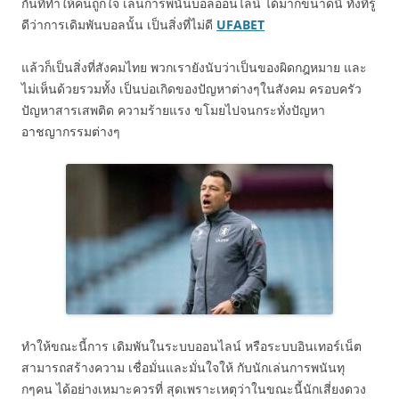
กันที่ทำให้คนถูกใจ เล่นการพนันบอลออนไลน์ ได้มากขนาดนี้ ทั้งที่รู้
ดีว่าการเดิมพันบอลนั้น เป็นสิ่งที่ไม่ดี
UFABET
แล้วก็เป็นสิ่งที่สังคมไทย พวกเรายังนับว่าเป็นของผิดกฎหมาย และ
ไม่เห็นด้วยรวมทั้ง เป็นบ่อเกิดของปัญหาต่างๆในสังคม ครอบครัว
ปัญหาสารเสพติด ความร้ายแรง ขโมยไปจนกระทั่งปัญหา
อาชญากรรมต่างๆ
ทำให้ขณะนี้การ เดิมพันในระบบออนไลน์ หรือระบบอินเทอร์เน็ต
สามารถสร้างความ เชื่อมั่นและมั่นใจให้ กับนักเล่นการพนันทุ
กๆคน ได้อย่างเหมาะควรที่ สุดเพราะเหตุว่าในขณะนี้นักเสี่ยงดวง