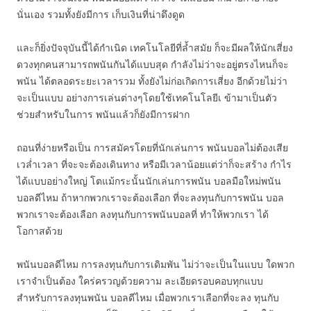
นั่นเอง รวมทั้งยังมีการ เก็บเงินที่น่าดึงดูด
และก็ยิ่งปัจจุบันนี้ได้กำเนิด เทคโนโลยีที่ล้ำสมัย ก็จะมีผลให้นักเสี่ยง
ดวงทุกคนสามารถพนันกันได้แบบสุด กำลังไม่ว่าจะอยู่ตรงไหนก็จะ
พนัน ได้ตลอดระยะเวลารวม ทั้งยังไม่ก่อเกิดการเสี่ยง อีกด้วยไม่ว่า
จะเป็นแบบ อย่างการเล่นต่างๆโดยใช้เทคโนโลยีเ ข้ามาเป็นตัว
ช่วยสำหรับในการ พนันแล้วก็ยังมีการฝาก
ถอนที่ง่ายหรือเป็น การสมัครโดยที่นักเล่นการ พนันบอลไม่ต้องเสีย
เวล่ำเวลา ที่จะจะต้องเดินทาง หรือมีเวลาน้อยแต่ว่าก็จะสร้าง กำไร
ได้แบบอย่างใหญ่ โตแม้กระนั้นนักเล่นการพนัน บอลมือใหม่พนัน
บอลดีไหม ถ้าหากพวกเราจะต้องเลือก ที่จะลงทุนกับการพนัน บอล
พวกเราจะต้องเลือก ลงทุนกับการพนันบอลที่ ทำให้พวกเรา ได้
โอกาสด้วย
พนันบอลดีไหม การลงทุนกับการเดิมพัน ไม่ว่าจะเป็นในแบบ ใดพวก
เราจำเป็นต้อง ใคร่ครวญด้วยความ ละเอียดรอบคอบทุกแบบ
สำหรับการลงทุนพนัน บอลดีไหม เมื่อพวกเราเลือกที่จะลง ทุนกับ