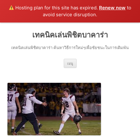
Hosting plan for this site has expired.
Renew now
to
avoid service disruption.
ข้าม
ไป
เทคนิคเล่นพิชิตบาคาร่า
ยัง
เนื้อหา
เทคนิคเล่นพิชิตบาคาร่า ค้นหาวิธีการใหม่ๆเพื่อชัยชนะในการเดิมพัน
เมนู