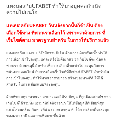
แทงบอลกับUFABET ทำให้บางบุคคลกำเนิด
ความไม่แน่ใจ
แทงบอลกับUFABET วันหลังจากนั้นก็จำเป็น ต้อง
เลือกใช้ทาง ที่พวกเราเลือกไว้ เพราะว่าด้วยการ ที่
เว็บไซต์ตาม มาตรฐานสำหรับ ในการให้บริการแล้ว
แทงบอลกับUFABET ก็ยังมีความยั่งยืน ด้านการเงินพร้อมทั้ง ทำให้
การเลือกเข้าไปลงทุน แต่ละครั้งไม่ต้องกลัว ว่าเว็บไซต์จะ ฉ้อฉล
พวกเรา ด้วยเหตุนี้สำหรับ เพื่อการเลือกที่จะเข้าไป ลงทุนกับการ
พนันบอลออนไลน์ กับการเลือกเว็บไซต์ที่ดีอย่างUFABET สำหรับใน
การเข้าไปลงทุน ทำให้พวกเราสามารถ สร้างช่องทางที่ดี ให้ได้
สำหรับ ในการเลือกแบบที่จะลงทุน
ด้วยด้วยเหตุว่าพวกเรา สามารถจะได้รับข้อมูล ที่ถูกต้องแม่นยำ จาก
เว็บไซต์ได้รวมทั้ง เอามาพินิจพิจารณา ให้ได้ข้อมูลที่ดีเยี่ยมที่สุด
แล้วก็สอดคล้อง กับทางที่พวกเราจะลงทุน ทำให้การเลือกที่จะลงทุน
ของพวกเรามี คุณภาพเพิ่มมากขึ้นด้วย