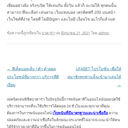
เยี่ยมอย่างยิ่ง จริงๆเปิด ให้เล่นกัน ทั้งวัน แล้วก็ จะก่อให้ ทุกคนนั้น
สามารถ ที่จะเลือก เล่นผ่าน เว็บแทงบอล เครดิตฟรี 200 บนหน้า
เว็บไซต์ที่ง่าย โดยที่ ไม่มีปัญหา และไม่มี เงื่อนไข อะไรก็แล้วแต่
ข้อความนี้ถูกเขียนใน
บาคาร่า
บน
มิถุนายน 21, 2021
โดย
admin
เมนู
←
ทีเด็ดบอลเต็ง 1ตัว ด้วยผล
UFABET โปรโมชั่น เพื่อให้
นำทาง
ประโยชน์ที่มากกว่า บริการที่ดี
สมาชิกทุกท่านนั้นเข้ามาเล่นได้
เรื่อง
เยี่ยม
→
เทคนิคเล่นพิชิตบาคาร่า ในปัจจุบันนี้การพนันคาสิโนออนไลน์ปอยเปตใช้
บริการสามารถที่จะใช้บริการได้ตลอด 24 ชั่วโมงและทุกเวลาที่คุณ
ต้องการในการพนันออนไลน์
เว็บพนันที่มีมาตรฐานและน่าเชื่อถือ
ความ
ปลอดภัยและความน่าเชื่อถือในลักษณะประเภทที่ไม่อาจจะแนะนำให้คน
ได้รู้จักกาลเวลาที่มีมากขึ้นในการพนันออนไลน์​