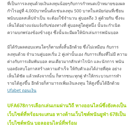
ที่เป็นการลงทุนด้วยเงินลงทุนน้อยๆกับการกำหนดเป้าหมายของผล
กำไรอยู่ที่ 4,000บาทนั้นดังเช่นลงทุน 500 บาทในสมัยก่อนที่เซียน
พนันบอลสเต็ปจำเป็น จะต้องใช้จำนวน คู่บอลถึง 3 คู่ด้วยกัน ซึ่งจะ
เห็นได้อย่างแจ่มแจ้งกับช่องทางที่ คู่บอลคู่ใดคู่หนึ่ง นั้นจะกำเนิด
ความบกพร่องข้องข้างสูง ซึ่งนั้นจะมีผลให้นักเล่นการพนันบอล
มิได้รับผลตอบแทนใดๆก็ตามทั้งสิ้นอีกด้วย ซึ่งไม่เหมือน กับการ
ลงทุนด้วย จำนวนคู่บอลเริ่ม 2 คู่เท่านั้นเอง กับการเสี่ยงที่ไม่มี ความ
ต่างกับการเดิมพันบอล คนเดียวมากสักเท่าไรนัก และนักการ พนัน
บอลยังสบโอกาสสร้างความสำเร็จ ให้กับตัวเองได้ง่ายที่สุด อย่าง
เห็นได้ชัด แล้วหลังจากนั้น ก็หากชนะทุกคู่ ทำให้กระบวนการทำ
รายได้สูงขึ้น อีกด้วยก็สามารถเพิ่มเงินลงทุน ให้สูงขึ้นได้อีกด้วย
Ufabet ถอนเงิน
UFA678การเลือกเล่นเกมผ่านวิถี ทางออนไลน์ซึ่งยังคงเป็น
เว็บไซต์ที่พร้อมจะเสนอ ทางด้านเว็บไซต์พนันยูฟ่า 678เป็น
เว็บไซต์พนัน บอลออนไลน์ที่พร้อม