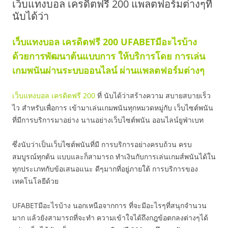
เว็บแทงบอล เครดิตฟรี 200 แพลตฟอร์มต่างๆที่
นับได้ว่า
เว็บแทงบอล เครดิตฟรี 200 UFABETมีอะไรบ้าง
ด้วยการพัฒนาต้นแบบการ ให้บริการโดย การเล่น
เกมพนันผ่านระบบออนไลน์ ผ่านแพลตฟอร์มต่างๆ
เว็บแทงบอล เครดิตฟรี 200
ที่ นับได้ว่าสร้างความ สบายสบายเร็ว
ไว สำหรับเพื่อการ เข้ามาเล่นเกมพนันทุกหมวดหมู่กับ เว็บไซต์พนัน
ที่มีการบริการมาอย่าง นานอย่างเว็บไซต์พนัน ออนไลน์ยูฟ่าเบท
ซึ่งนับว่าเป็นเว็บไซต์พนันที่มี การบริการอย่างครบถ้วน ครบ
สมบูรณ์ทุกต้น แบบและก็สามารถ ทำเงินกับการเล่นเกมส์พนันได้ใน
ทุกประเภทกับข้อเสนอแนะ ดีๆมากที่อยู่ภายใต้ การบริการของ
เทคโนโลยีด้วย
UFABETมีอะไรบ้าง นอกเหนือจากการ ที่จะมีอะไรๆที่สนุกจำนวน
มาก แล้วยังสามารถที่จะทำ ความเข้าใจได้ถึงกฎข้อตกลงต่างๆได้