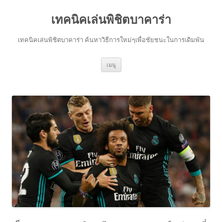
ข้าม
ไป
เทคนิคเล่นพิชิตบาคาร่า
ยัง
เนื้อหา
เทคนิคเล่นพิชิตบาคาร่า ค้นหาวิธีการใหม่ๆเพื่อชัยชนะในการเดิมพัน
เมนู