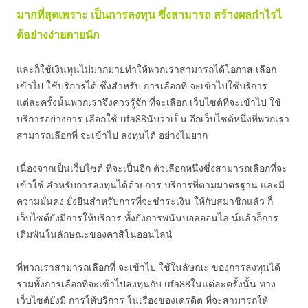
มากที่สุดเพราะ เป็นการลงทุน ซึ่งสามารถ สร้างผลกำไรไ
ด้อย่างง่ายดายนัก
และก็ใช้เงินทุนไม่มากมายทำให้พวกเราสามารถได้โอกาส เลือก
เข้าไป ใช้บริการได้ ซึ่งสำหรับ การเลือกที่ จะเข้าไปใช้บริการ
แต่ละครั้งนั้นพวกเราจึงควรรู้จัก ที่จะเลือก เว็บไซต์ที่จะเข้าไป ใช้
บริการอย่างการ เลือกใช้ ufa88นับว่าเป็น อีกเว็บไซต์หนึ่งที่พวกเรา
สามารถเลือกที่ จะเข้าไป ลงทุนได้ อย่างไม่ยาก
เนื่องจากเป็นเว็บไซต์ ที่จะเป็นอีก ตัวเลือกหนึ่งซึ่งสามารถเลือกที่จะ
เข้าใช้ สำหรับการลงทุนได้ด้วยการ บริการที่ตามมาตรฐาน และมี
ความมั่นคง ยั่งยืนสำหรับการที่จะชำระเงิน ให้กับสมาชิกแล้ว ก็
เว็บไซต์ยังมีการให้บริการ ทั้งยังการพนันบอลออนไล น์แล้วก็การ
เดิมพันในลักษณะของคาสิโนออนไลน์
ที่พวกเราสามารถเลือกที่ จะเข้าไป ใช้ในลัษณะ ของการลงทุนได้
รวมทั้งการเลือกที่จะเข้าไปลงทุนกับ ufa88ในแต่ละครั้งนั้น ทาง
เว็บไซต์ยังมี การให้บริการ ในเรื่องของเครดิต ที่จะสามารถให้