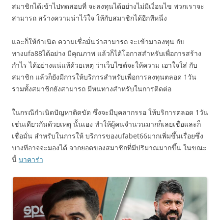
สมาชิกได้เข้าไปทดสอบที่ จะลงทุนได้อย่างไม่มีเงื่อนไข พวกเราจะ
สามารถ สร้างความน่าไว้ใจ ให้กับสมาชิกได้อีกทีหนึ่ง
และก็ให้กำเนิด ความเชื่อมั่นว่าสามารถ จะเข้ามาลงทุน กับ
ทางufa88ได้อย่าง มีคุณภาพ แล้วก็ได้โอกาสสำหรับเพื่อการสร้าง
กำไร ได้อย่างแน่แท้ด้วยเหตุ ว่าเว็บไซต์จะให้ความ เอาใจใส่ กับ
สมาชิก แล้วก็ยังมีการให้บริการสำหรับเพื่อการลงทุนตลอด 1วัน
รวมทั้งสมาชิกยังสามารถ มีหนทางสำหรับในการติดต่อ
ในกรณีกำเนิดปัญหาติดขัด ซึ่งจะมีบุคลากรรอ ให้บริการตลอด 1วัน
เช่นเดียวกันด้วยเหตุ นั้นเอง ทำให้ผู้คนจำนวนมากก็เลยเชื่อและก็
เชื่อมั่น สำหรับในการให้ บริการของufabet66มากเพิ่มขึ้นเรื่อยซึ่ง
บางทีอาจจะมองได้ จากยอดของสมาชิกที่มีปริมาณมากขึ้น ในขณะ
นี้
บาคาร่า