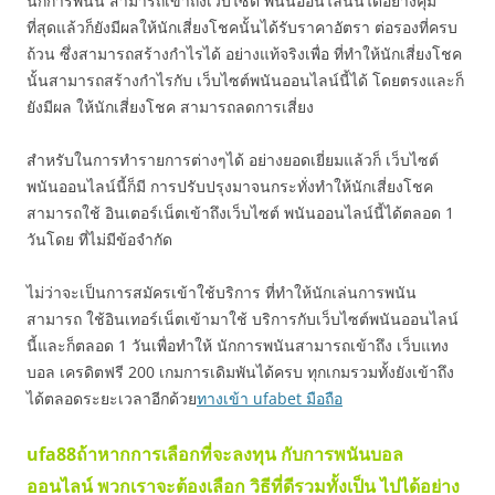
นักการพนัน สามารถเข้าถึงเว็บไซต์ พนันออนไลน์นี้ได้อย่างคุ้ม
ที่สุดแล้วก็ยังมีผลให้นักเสี่ยงโชคนั้นได้รับราคาอัตรา ต่อรองที่ครบ
ถ้วน ซึ่งสามารถสร้างกำไรได้ อย่างแท้จริงเพื่อ ที่ทำให้นักเสี่ยงโชค
นั้นสามารถสร้างกำไรกับ เว็บไซต์พนันออนไลน์นี้ได้ โดยตรงและก็
ยังมีผล ให้นักเสี่ยงโชค สามารถลดการเสี่ยง
สำหรับในการทำรายการต่างๆได้ อย่างยอดเยี่ยมแล้วก็ เว็บไซต์
พนันออนไลน์นี้ก็มี การปรับปรุงมาจนกระทั่งทำให้นักเสี่ยงโชค
สามารถใช้ อินเตอร์เน็ตเข้าถึงเว็บไซต์ พนันออนไลน์นี้ได้ตลอด 1
วันโดย ที่ไม่มีข้อจำกัด
ไม่ว่าจะเป็นการสมัครเข้าใช้บริการ ที่ทำให้นักเล่นการพนัน
สามารถ ใช้อินเทอร์เน็ตเข้ามาใช้ บริการกับเว็บไซต์พนันออนไลน์
นี้และก็ตลอด 1 วันเพื่อทำให้ นักการพนันสามารถเข้าถึง เว็บแทง
บอล เครดิตฟรี 200 เกมการเดิมพันได้ครบ ทุกเกมรวมทั้งยังเข้าถึง
ได้ตลอดระยะเวลาอีกด้วย
ทางเข้า ufabet มือถือ
ufa88ถ้าหากการเลือกที่จะลงทุน กับการพนันบอล
ออนไลน์ พวกเราจะต้องเลือก วิธีที่ดีรวมทั้งเป็น ไปได้อย่าง