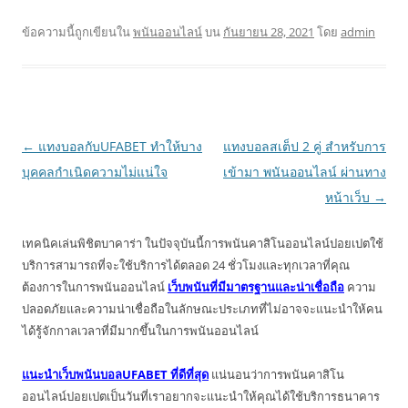
ข้อความนี้ถูกเขียนใน
พนันออนไลน์
บน
กันยายน 28, 2021
โดย
admin
เมนู
←
แทงบอลกับUFABET ทำให้บาง
แทงบอลสเต็ป 2 คู่ สำหรับการ
นำทาง
บุคคลกำเนิดความไม่แน่ใจ
เข้ามา พนันออนไลน์ ผ่านทาง
เรื่อง
หน้าเว็บ
→
เทคนิคเล่นพิชิตบาคาร่า ในปัจจุบันนี้การพนันคาสิโนออนไลน์ปอยเปตใช้
บริการสามารถที่จะใช้บริการได้ตลอด 24 ชั่วโมงและทุกเวลาที่คุณ
ต้องการในการพนันออนไลน์
เว็บพนันที่มีมาตรฐานและน่าเชื่อถือ
ความ
ปลอดภัยและความน่าเชื่อถือในลักษณะประเภทที่ไม่อาจจะแนะนำให้คน
ได้รู้จักกาลเวลาที่มีมากขึ้นในการพนันออนไลน์​
แนะนำเว็บพนันบอลUFABET ที่ดีที่สุด
แน่นอนว่าการพนันคาสิโน
ออนไลน์ปอยเปตเป็นวันที่เราอยากจะแนะนำให้คุณได้ใช้บริการธนาคาร