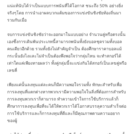
แน่แท้นับได้ว่าเป็นแบบการพนันที่ได้โอกาส ชนะถึง 50% อย่างยิ่ง
จริงๆโดย การนำเอาผลบวกแต้มของการแข่งขันชิงชัยท้องถิ่นมา
รวมกันเมื่อ
จบการแข่งขันชิงชัยว่าจะออกมาในแบบอย่าง จำนวนคู่หรือตรงนั้น
เองซึ่งการเดินพันประเภทนี้สามารถพนันทั้งยังบอลชุดรวมทั้งบอล
คนเดียวอีกด้วย รวมทั้งยังไม่สำคัญจำเป็น ต้องศึกษาราคาบอลแม้
กระนั้นยังไงและไม่จำเป็นต้องพึงพอใจว่ากลุ่มไหน จะทำสกอร์ได้
เท่าใดแค่เพียงทายผลว่า ทั้งคู่กลุ่มนี้จะแข่งกันได้สกอร์เป็นเลขคู่หรือ
เลขคี่
เพียงแค่นั้นลงทุนแต่ละคนก็มีความพอใจรวมทั้ง ทักษะสำหรับเพื่อ
การลงทุนที่แตกต่างหากพวกเรามีความพอใจในสิ่งที่ต้องการสำหรับ
การลงทุนพวกเราก็สามารถ ทำความเข้าใจการใช้บริการแล้วก็
ศึกษาการลงทุนเพื่อที่จะได้ให้พวกเราได้โอกาสบรรลุความสำเร็จต่อ
การใช้บริการและก็การลงทุนที่ดีและก็มีคุณภาพตามความอยาก
ของผู้