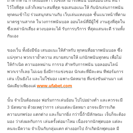
ถ้าหากท่าน กำลังมองหา เว็บซึ่งสามารถพนัน บอลออนไลน์ ที่น่า
ไว้ใจที่สุด แล้วก็เหมาะสมที่สุด ขอเสนอแนะให้ กับนักเล่นการพนัน
ทุกคนเข้าไป ร่วมสนุกสนานกับ เว็บเล่นแทงบอล ชั้นแนวหน้าที่ตาม
มาตรฐานสากล ในวงการพนันบอล ออนไลน์ที่มีผู้ใช้ งานสูงที่สุดใน
ซึ่งเหล่านักเสี่ยง ดวงบอลจะได้ รับการบริการ ที่สุดแสนจะดี รวมทั้ง
กันเอง
ของเว็บ ทั้งยังมีข้อ เสนอแนะให้สำหรับ ทุกคนที่อยากพนันบอล ซึ่ง
แน่ๆทาง พวกเราย้ำความ สบายสบายให้ แก่นักพนันทุกคน เพื่อไม่
ให้กำเนิด ความอลหม่าน การรอ สำหรับการพนัน บอลออนไลน์
พวกเราก็เลย ไม่เฉย ยิ่งมีการแข่งของ นักเตะที่มีละคน ทีฟอร์มการ
เล่น เป็นยังไง และไม่ใช่มอง เฉพาะนัดหมาย ที่แข่งขันผ่านมา แค่
นัดเดียวเพียงแค่
www.ufabet.com
นั้น จำเป็นต้องมอง ฟอร์มการเล่นย้อน ไปไปอย่างต่ำ และควรจะมี
3 นัดหมาย ด้วยเหตุว่าการ เล่นแต่ละนัดหมา อาจจะมีการเกิด
ความบกพร่อง แตกต่าง และก็มากยิ่ง กว่านี้ถ้ามีลักษณะ เจ็บก็จะต้อง
มอง ว่าส่งผลกับการ เล่นครั้งต่อมาไหม เนื่องจากนักฟุตบอล แต่ละ
คนจะมีความ จำเป็นกับกลุ่มแตก ต่างออกไป ถ้าเกิดนักฟุตบอล มี