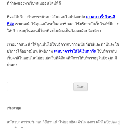
ที่กำลังมองหาเว็บพนันออนไลน์ที่ดี
ที่จะใช้บริการในการพนันคาสิโนออนไลน์ปอยเปต
UFABETเว็บไหนดี
ที่สุด
เราแนะนำให้คุณสมัครเป็นสมาชิกและใช้บริการกับเว็บไซต์ที่มีการ
ให้บริการอยู่ในตอนนี้
โดยที่จะไม่ต้องเป็นกังวลแม้แต่นิดเดียว
เราอยากแนะนำให้คุณนั้นได้ใช้บริการกับการพนันกับวิธีและทำนั้นจะใช้
บริการได้อย่างมีประสิทธิภาพ
เล่นบาคาร่าให้ได้เงินทุกวัน
ใช้บริการกับ
เว็บคาสิโนออนไลน์ปอยเปตเว็บที่ดีที่สุดที่มีการให้บริการอยู่ในปัจจุบันมี
นั่นเอง
ค้นหา
สำหรับ:
เรื่องล่าสุด
สมัครบาคาร่าufa สอนวิธีอ่านเค้าไพ่ยอดฮิต เค้าไพ่มังกร เค้าไพ่ปิงปอง สู่