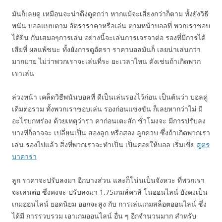
มันก็เลยดู เหมือนจะน่าดึงดูดกว่า หากแม้จะเสี่ยงกว่าก็ตาม ทั้งยังวิธี
พนัน บอลแบบตาม อัตราราคาหรือเล่น ตามหน้าบอลที่ พวกเราชอบ
ได้ยิน กันเสมอๆการเล่น อย่างนี้จะเล่นการเจรจาต่อ รองที่มีการได้
เสียที่ ผลแพ้ชนะ ทั้งยังการดูอัตรา ราคาบอลมันก็ เลยน่าเล่นกว่า
มากมาย ไม่ว่าพวกเราจะเล่นที่ระ ยะเวลาไหน ดังเช่นถ้าเกิดพวก
เราเล่น
ล่วงหน้า เคล็ดวิธีพนันบอลที่ ดีเป็นเล่นรองไว้ก่อน เป็นต้นว่า บอลคู่
เดิมต่อรวม ทั้งพวกเราชอบเล่น รองก่อนแข่งขัน ก็เลยหากว่าไม่ มี
อะไรบกพร่อง ด้วยเหตุว่ารา คาก่อนเตะสัก ชั่วโมงจะ มีการปรับลง
บางทีก็อาจจะ เปลี่ยนเป็น สองลูก หรือสอง ลูกควบ ซึ่งถ้าเกิดพวกเรา
เล่น รองไปแล้ว สิ่งที่พวกเราจะทำเป็น เป็นคอยให้บอล เริ่มเขี่ย
สูตร
บาคาร่า
ลูก ราคาจะปรับลงมา อีกบางส่วน และก็โน่นเป็นจังหวะ ที่พวกเรา
จะเล่นต่อ ซึ่งคงจะ ปรับลงมา 1.75เกมส์คาสิ โนออนไลน์ ยังคงเป็น
เกมออนไลน์ ยอดนิยม ออกจะสูง กับ การเล่นเกมสล็อตออนไลน์ ซึ่ง
ได้มี การรวบรวม เอาเกมออนไลน์ อื่น ๆ อีกจำนวนมาก สำหรับ