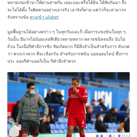
หลายเกมเข้ามาให้ผ่านสายกัน เยอะแยะหรือได้ยิน ได้ฟังกันมา ถึง
จะไม่ได้ตั้ง ใจติดตามอย่างเอาจริง เอาจังก็ตาม แต่ว่าก็จะสามารถ
รับทราบข้อ
ทางเข้า ufabet
มูลพื้นฐานได้อย่างคร่าว ๆ ในทุกวันและก็ เมื่อการแข่งขันในทุก ๆ
วันนั้น มีมากไม่น้อยเลยทีเดียวหลายหลาก หลายชนิดจนถึง นับไม่
ถ้วน ในเมื่อกีฬามีการชิง ชัยเกิดมาก ก็มีสิ่งจำเป็นสำหรับการ สังเกต
ว่า พวกเราควร ที่จะเลือกวัน สำหรับการพนัน บอลออนไลน์ ซึ่งการ
ประ ลองกีฬาบอลก็เป็น กีฬาอีกจำพวก