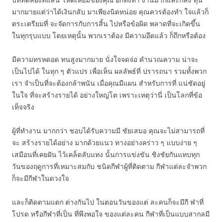
มากมายแต่ว่าได้เงินกลับ มาเพียงนิดหน่อย คุณควรต้องทำ ใจแล้วก็
ตระเตรียมที่ จะจัดการกับการสิ้น ไปหรือข้อผิด พลาดที่จะเกิดขึ้น
ในทุกรุบแบบ โดยเหตุนั้น พวกเราต้อง มีความอึดแล้ว ก็ถึกหรือต้อง
มีความทรหดอด ทนสูงมากมาย นั่งใจจดจ่อ คำนวณความ น่าจะ
เป็นไปได้ ในทุก ๆ ตัวแปร เพื่อเห็น ผลลัพธ์ที่ ปรารถนา รวมทั้งพวก
เรา จำเป็นที่จะต้องกล้าพนัน เมื่อคุณมีแผน สำหรับการที่ แน่ชัดอยู่
ในใจ ที่จะสร้างรายได้ อย่างใหญ่โต เพราะเหตุว่านี่ เป็นโลกที่ข้อ
เท็จจริง
ผู้ที่ทำงาน มากกว่า ชอบได้รับความมี ชัยเสมอ คุณจะไม่สามารถที่
จะ สร้างรายได้อย่าง มากด้วยแนว ทางอย่างคร่าว ๆ แบบง่าย ๆ
เสมือนที่เคยฝัน ไว้เคล็ดลับแทง นั้นการแข่งขัน ชิงชัยกันแทบทุก
วันของฤดูการที่เหมาะสมกับ ชนิดกีฬาผู้ที่ติดตาม กีฬาแต่ละจำพวก
ก็จะมีกีฬาในดวงใจ
และก็ติดตามแตก ต่างกันไป ในตอนวันของแต่ ละคนก็จะมีกี ฬาที่
โปรด หรือกีฬาที่เป็น ที่พึงพอใจ ของแต่ละคน กีฬาที่เป็นแบบสากลมี