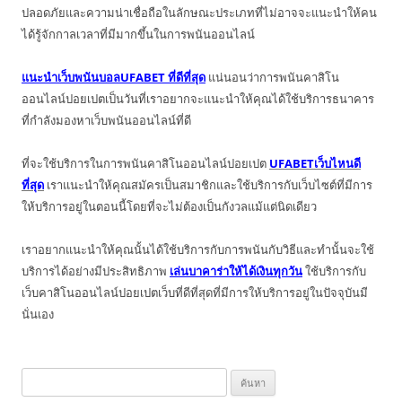
ปลอดภัยและความน่าเชื่อถือในลักษณะประเภทที่ไม่อาจจะแนะนำให้คน
ได้รู้จักกาลเวลาที่มีมากขึ้นในการพนันออนไลน์​
แนะนำเว็บพนันบอลUFABET ที่ดีที่สุด
แน่นอนว่าการพนันคาสิโน
ออนไลน์ปอยเปตเป็นวันที่เราอยากจะแนะนำให้คุณได้ใช้บริการธนาคาร
ที่กำลังมองหาเว็บพนันออนไลน์ที่ดี
ที่จะใช้บริการในการพนันคาสิโนออนไลน์ปอยเปต
UFABETเว็บไหนดี
ที่สุด
เราแนะนำให้คุณสมัครเป็นสมาชิกและใช้บริการกับเว็บไซต์ที่มีการ
ให้บริการอยู่ในตอนนี้
โดยที่จะไม่ต้องเป็นกังวลแม้แต่นิดเดียว
เราอยากแนะนำให้คุณนั้นได้ใช้บริการกับการพนันกับวิธีและทำนั้นจะใช้
บริการได้อย่างมีประสิทธิภาพ
เล่นบาคาร่าให้ได้เงินทุกวัน
ใช้บริการกับ
เว็บคาสิโนออนไลน์ปอยเปตเว็บที่ดีที่สุดที่มีการให้บริการอยู่ในปัจจุบันมี
นั่นเอง
ค้นหา
สำหรับ: