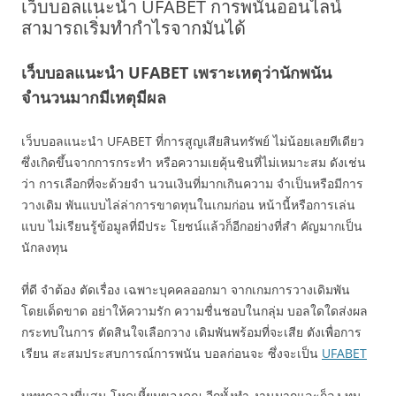
เว็บบอลแนะนำ UFABET การพนันออนไลน์
สามารถเริ่มทำกำไรจากมันได้
เว็บบอลแนะนำ UFABET เพราะเหตุว่านักพนัน
จำนวนมากมีเหตุมีผล
เว็บบอลแนะนำ UFABET ที่การสูญเสียสินทรัพย์ ไม่น้อยเลยทีเดียว
ซึ่งเกิดขึ้นจากการกระทำ หรือความเยคุ้นชินที่ไม่เหมาะสม ดังเช่น
ว่า การเลือกที่จะด้วยจำ นวนเงินที่มากเกินความ จำเป็นหรือมีการ
วางเดิม พันแบบไล่ล่าการขาดทุนในเกมก่อน หน้านี้หรือการเล่น
แบบ ไม่เรียนรู้ข้อมูลที่มีประ โยชน์แล้วก็อีกอย่างที่สำ คัญมากเป็น
นักลงทุน
ที่ดี จำต้อง ตัดเรื่อง เฉพาะบุคคลออกมา จากเกมการวางเดิมพัน
โดยเด็ดขาด อย่าให้ความรัก ความชื่นชอบในกลุ่ม บอลใดใดส่งผล
กระทบในการ ตัดสินใจเลือกวาง เดิมพันพร้อมที่จะเสีย ตังเพื่อการ
เรียน สะสมประสบการณ์การพนัน บอลก่อนจะ ซึ่งจะเป็น
UFABET
บททดลองที่แสน โหดเหี้ยมของคุณ อีกทั้งทำ งานมากและก็ลง ทุน