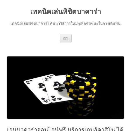
ข้าม
ไป
เทคนิคเล่นพิชิตบาคาร่า
ยัง
เนื้อหา
เทคนิคเล่นพิชิตบาคาร่า ค้นหาวิธีการใหม่ๆเพื่อชัยชนะในการเดิมพัน
เมนู
เล่นบาคาร่าออนไลน์ฟรี บริการเกมส์คาสิโน ได้