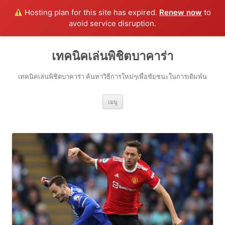
Hosting plan for this site has expired.
Renew now
to
avoid service disruption.
ข้าม
ไป
เทคนิคเล่นพิชิตบาคาร่า
ยัง
เนื้อหา
เทคนิคเล่นพิชิตบาคาร่า ค้นหาวิธีการใหม่ๆเพื่อชัยชนะในการเดิมพัน
เมนู