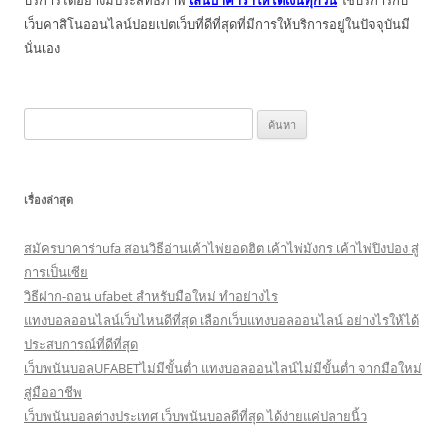
เว็บคาสิโนออนไลน์ปอยเปตเว็บที่ดีที่สุดที่มีการให้บริการอยู่ในปัจจุบันมี
นั่นเอง
ค้นหา
สำหรับ:
เรื่องล่าสุด
สมัครบาคาร่าufa สอนวิธีอ่านเค้าไพ่ยอดฮิต เค้าไพ่มังกร เค้าไพ่ปิงปอง สู่
การเป็นเซีย
วิธีฝาก-ถอน ufabet สำหรับมือใหม่ ทำอย่างไร
แทงบอลออนไลน์เว็บไหนดีที่สุด เลือกเว็บแทงบอลออนไลน์ อย่างไรให้ได้
ประสบการณ์ที่ดีที่สุด
เว็บพนันบอลUFABETไม่มีขั้นต่ำ แทงบอลออนไลน์ไม่มีขั้นต่ำ จากมือใหม่
สู่มืออาชีพ
เว็บพนันบอลต่างประเทศ เว็บพนันบอลดีที่สุด ได้ง่ายแค่ปลายนิ้ว