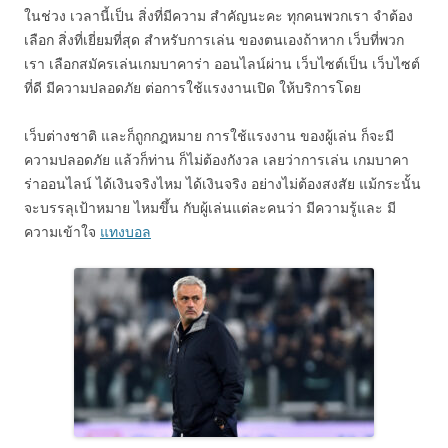
ในช่วง เวลานี้เป็น สิ่งที่มีความ สำคัญนะคะ ทุกคนพวกเรา จำต้อง
เลือก สิ่งที่เยี่ยมที่สุด สำหรับการเล่น ของตนเองถ้าหาก เว็บที่พวก
เรา เลือกสมัครเล่นเกมบาคาร่า ออนไลน์ผ่าน เว็บไซต์เป็น เว็บไซต์
ที่ดี มีความปลอดภัย ต่อการใช้แรงงานเปิด ให้บริการโดย
เว็บต่างชาติ และก็ถูกกฎหมาย การใช้แรงงาน ของผู้เล่น ก็จะมี
ความปลอดภัย แล้วก็ท่าน ก็ไม่ต้องกังวล เลยว่าการเล่น เกมบาคา
ร่าออนไลน์ ได้เงินจริงไหม ได้เงินจริง อย่างไม่ต้องสงสัย แม้กระนั้น
จะบรรลุเป้าหมาย ไหมขึ้น กับผู้เล่นแต่ละคนว่า มีความรู้และ มี
ความเข้าใจ
แทงบอล