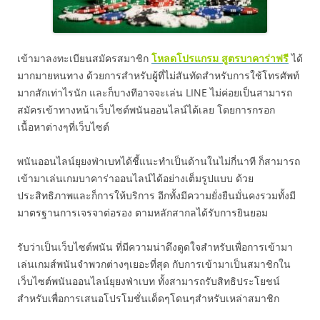
เข้ามาลงทะเบียนสมัครสมาชิก
โหลดโปรแกรม สูตรบาคาร่าฟรี
ได้
มากมายหนทาง ด้วยการสำหรับผู้ที่ไม่สันทัดสำหรับการใช้โทรศัพท์
มากสักเท่าไรนัก และก็บางทีอาจจะเล่น LINE ไม่ค่อยเป็นสามารถ
สมัครเข้าทางหน้าเว็บไซต์พนันออนไลน์ได้เลย โดยการกรอก
เนื้อหาต่างๆที่เว็บไซต์
พนันออนไลน์ยุยงฟ่าเบทได้ชี้แนะทำเป็นด้านในไม่กี่นาที ก็สามารถ
เข้ามาเล่นเกมบาคาร่าออนไลน์ได้อย่างเต็มรูปแบบ ด้วย
ประสิทธิภาพและก็การให้บริการ อีกทั้งมีความยั่งยืนมั่นคงรวมทั้งมี
มาตรฐานการเจรจาต่อรอง ตามหลักสากลได้รับการยินยอม
รับว่าเป็นเว็บไซต์พนัน ที่มีความน่าดึงดูดใจสำหรับเพื่อการเข้ามา
เล่นเกมส์พนันจำพวกต่างๆเยอะที่สุด กับการเข้ามาเป็นสมาชิกใน
เว็บไซต์พนันออนไลน์ยุยงฟ่าเบท ทั้งสามารถรับสิทธิประโยชน์
สำหรับเพื่อการเสนอโปรโมชั่นเด็ดๆโดนๆสำหรับเหล่าสมาชิก