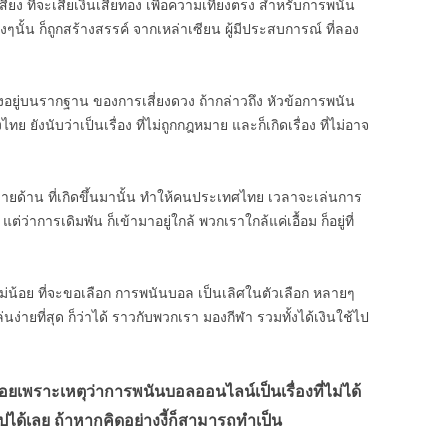
ยง ที่จะเสียเงินเสียทอง เพื่อความเที่ยงตรง สำหรับการพนัน
างๆนั้น ก็ถูกสร้างสรรค์ จากเหล่าเซียน ผู้มีประสบการณ์ ที่ลอง
ก็ยังอยู่บนรากฐาน ของการเสี่ยงดวง ถ้ากล่าวถึง หัวข้อการพนัน
ยังนับว่าเป็นเรื่อง ที่ไม่ถูกกฎหมาย และก็เกิดเรื่อง ที่ไม่อาจ
ลายด้าน ที่เกิดขึ้นมานั้น ทำให้คนประเทศไทย เวลาจะเล่นการ
แต่ว่าการเดิมพัน ก็เข้ามาอยู่ใกล้ พวกเราใกล้แค่เอื้อม ก็อยู่ที่
น้อย ที่จะขอเลือก การพนันบอล เป็นเลิศในตัวเลือก หลายๆ
ง่ายที่สุด ก็ว่าได้ ราวกับพวกเรา มองกีฬา รวมทั้งได้เงินใช้ไป
อยเพราะเหตุว่าการพนันบอลออนไลน์เป็นเรื่องที่ไม่ได้
ได้เลย ถ้าหากคิดอย่างงี้ก็สามารถทำเป็น