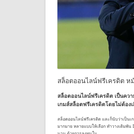
สล็อตออนไลน์ฟรีเครดิต หมั
สล็อตออนไลน์ฟรีเครดิต เป็นความน
เกมส์สล็อตฟรีเครดิตโดยไม่ต้องเส
สล็อตออนไลน์ฟรีเครดิต
และก็นับว่าเป็นเ
มากมาย หลายแบบให้เลือก ทำวางเดิมพัน อีก
นาน ด้วยการลงทุนใน