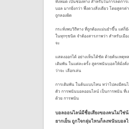
ทั้งหมด เป็นช่องทาง สำหรับในการลดการเสี่
บอล มากยิ่งกว่า พึ่งดวงสิ่งเดียว โดยสูตรต่
ถูกลองผิด
กระทั่งพบวิถีทาง ที่ถูกต้องแม่นยำขึ้น แต่
ในทุกๆชนิด จำต้องสารภาพว่า สำหรับเมืองไทย 
จะ
แสดงออกได้ อย่างเห็นได้ชัด ด้วยต้นเหตุห
เดิมพัน ในแต่ละครั้ง สูตรพนันบอลให้มั่งคั่ง 
ว่าจะ เลือกเล่น
การเดิมพัน ในต้นแบบไหน ทว่าไปคงมีคนไม่
ตัว การพนันบอลออนไลน์ เป็นการพนัน ที่เล่น
ด้วย การพนัน
บอลออนไลน์มีชื่อเสียงของคนไม่ใช่น้
ยากเย็น ถูกใจกลุ่มไหนก็ลงพนันบอลไป