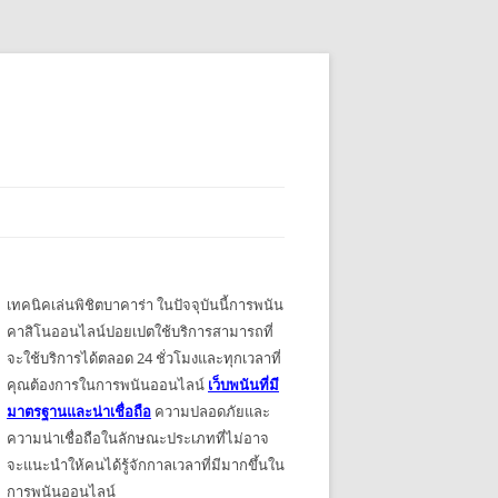
เทคนิคเล่นพิชิตบาคาร่า ในปัจจุบันนี้การพนัน
คาสิโนออนไลน์ปอยเปตใช้บริการสามารถที่
จะใช้บริการได้ตลอด 24 ชั่วโมงและทุกเวลาที่
คุณต้องการในการพนันออนไลน์
เว็บพนันที่มี
มาตรฐานและน่าเชื่อถือ
ความปลอดภัยและ
ความน่าเชื่อถือในลักษณะประเภทที่ไม่อาจ
จะแนะนำให้คนได้รู้จักกาลเวลาที่มีมากขึ้นใน
การพนันออนไลน์​