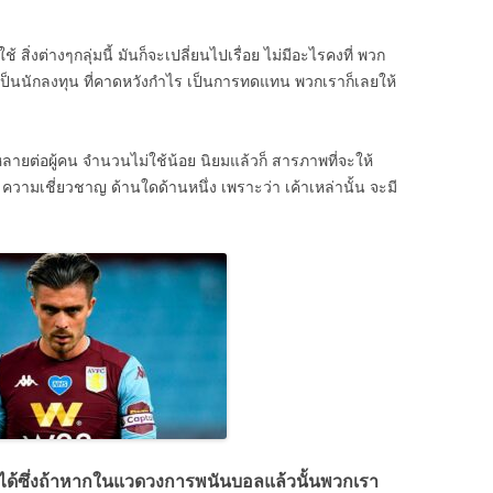
 สิ่งต่างๆกลุ่มนี้ มันก็จะเปลี่ยนไปเรื่อย ไม่มีอะไรคงที่ พวก
ราเป็นนักลงทุน ที่คาดหวังกำไร เป็นการทดแทน พวกเราก็เลยให้
ลายต่อผู้คน จำนวนไม่ใช้น้อย นิยมแล้วก็ สารภาพที่จะให้
มี ความเชี่ยวชาญ ด้านใดด้านหนึ่ง เพราะว่า เค้าเหล่านั้น จะมี
ับได้ซึ่งถ้าหากในแวดวงการพนันบอลแล้วนั้นพวกเรา