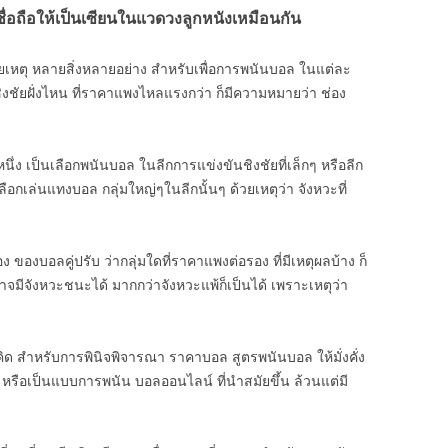
ชื่อถือให้เป็นเซียนในแวดวงลูกหนังเหมือนกัน
ยเหตุ หลายสิ่งหลายอย่าง สำหรับเพื่อการพนันบอล ในแต่ละ
ารชิงชัยฝั่งไหน ที่ราคาแพงไหลแรงกว่า ก็มีความหมายว่า ช่อง
นึ่ง เป็นเลือกพนันบอล ในลีกการแข่งขันชิงชัยที่เล็กๆ หรือลีก
ะก็เลือกเล่นแทงบอล กลุ่มใหญ่ๆในลีกนั้นๆ ด้วยเหตุว่า จังหวะที่
ง ของบอลคู่ปรับ ว่ากลุ่มใดที่ราคาแพงต่อรอง ที่มีเหตุผลบ้าง ก็
าจมีจังหวะชนะได้ มากกว่าจังหวะแพ้ก็เป็นได้ เพราะเหตุว่า
ิด สำหรับการพินิจพิจารณา ราคาบอล สูตรพนันบอล ให้มั่งคั่ง
หรือเป็นแบบการพนัน บอลออนไลน์ ที่นำสมัยขึ้น ล้วนแต่มี