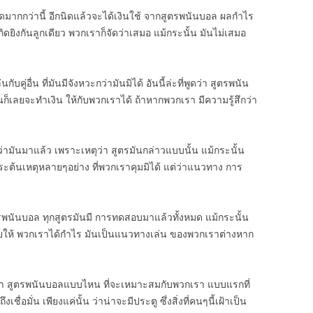
งคิดมากกว่านี้ อีกนิดแล้วจะได้เงินใช้ จากสูตรพนันบอล ผลกำไร
ิดยิงกันลูกเดียว พวกเราก็จัดว่าเสมอ แม้กระนั้น มันไม่เสมอ
คู่อื่น ที่มันมีจังหวะกว่ามันมิได้ อันนี้ล่ะที่พูดว่า สูตรพนัน
ันก็เลยจะทำเงิน ให้กับพวกเราได้ ถ้าหากพวกเรา มีความรู้สึกว่า
ว่ามันมาแล้ว เพราะเหตุว่า สูตรมันกล่าวแบบนั้น แม้กระนั้น
ระต้นเหตุหลายๆอย่าง ที่พวกเราคุมมิได้ แต่ว่าแนวทาง การ
รพนันบอล ทุกสูตรมันมี การทดสอบมาแล้วทั้งหมด แม้กระนั้น
ถช่วยให้ พวกเราได้กำไร มันเป็นแนวทางเล่น ของพวกเราต่างหาก
่า สูตรพนันบอลแบบไหน ที่จะเหมาะสมกับพวกเรา แบบแรกที่
่อมั่น เพียงแค่นั้น ว่าน่าจะมีประตู ซึ่งสิ่งที่คนๆนี้เฝ้าเป็น