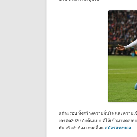
แต่ละรอบ ทั้งสร้างความมั่นใจ และความเชื่อ
เครดิต2020 กับต้นแบบ ที่ให้เข้ามาทดสอบ
พัน จริงจำต้อง เกมสล็อต
สมัครแทงบอล