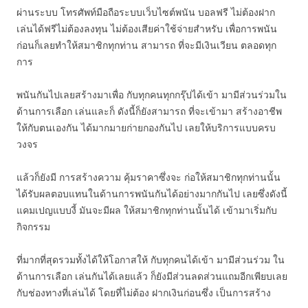
ผ่านระบบ โทรศัพท์มือถือระบบเว็บไซต์พนัน บอลฟรี ไม่ต้องฝาก
เล่นได้ฟรีไม่ต้องลงทุน ไม่ต้องเสียค่าใช้จ่ายสำหรับ เพื่อการพนัน
ก่อนก็เลยทำให้สมาชิกทุกท่าน สามารถ ที่จะมีเงินเวียน ตลอดทุก
การ
พนันกันไปเลยสร้างมาเพื่อ กับทุกคนทุกกรุ๊ปได้เข้า มามีส่วนร่วมใน
ด้านการเลือก เล่นและก็ ดังนี้ก็ยังสามารถ ที่จะเข้ามา สร้างอาชีพ
ให้กับตนเองกัน ได้มากมายก่ายกองกันไป เลยให้บริการแบบครบ
วงจร
แล้วก็ยังมี การสร้างความ คุ้มราคาซึ่งจะ ก่อให้สมาชิกทุกท่านนั้น
ได้รับผลตอบแทนในด้านการพนันกันได้อย่างมากกันไป เลยซึ่งดังนี้
แคมเปญแบบงี้ มันจะมีผล ให้สมาชิกทุกท่านนั้นได้ เข้ามาเริ่มกับ
กิจกรรม
ที่มากที่สุดรวมทั้งได้ให้โอกาสให้ กับทุกคนได้เข้า มามีส่วนร่วม ใน
ด้านการเลือก เล่นกันได้เลยแล้ว ก็ยังมีส่วนลดส่วนแถมอีกเพียบเลย
กับช่องทางที่เล่นได้ โดยที่ไม่ต้อง ฝากเงินก่อนซึ่ง เป็นการสร้าง