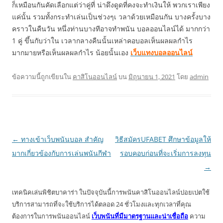
ก็เหมือนกันคัดเลือกแต่ว่าคู่ที่ น่าดึงดูดที่คงจะทำเงินให้ พวกเราเพียง
แค่นั้น รวมทั้งกระทำเล่นเป็นช่วงๆเ วลาด้วยเหมือนกัน บางครั้งบาง
คราวในคืนวัน หนึ่งท่านบางทีอาจทำพนัน บอลออนไลน์ได้ มากกว่า
1 คู่ ขึ้นกับว่าใน เวลากลางคืนนั้นเหล่าคอบอลเห็นผลผลกำไร
มากมายหรือเห็นผลผลกำไร น้อยนั้นเอง
เว็บแทงบอลออนไลน์
ข้อความนี้ถูกเขียนใน
คาสิโนออนไลน์
บน
มิถุนายน 1, 2021
โดย
admin
เมนู
←
ทางเข้าเว็บพนันบอล สำคัญ
วิธีสมัครUFABET ศึกษาข้อมูลให้
นำทาง
มากเกี่ยวข้องกับการเล่นพนันกีฬา
รอบคอบก่อนที่จะเริ่มการลงทุน
เรื่อง
→
เทคนิคเล่นพิชิตบาคาร่า ในปัจจุบันนี้การพนันคาสิโนออนไลน์ปอยเปตใช้
บริการสามารถที่จะใช้บริการได้ตลอด 24 ชั่วโมงและทุกเวลาที่คุณ
ต้องการในการพนันออนไลน์
เว็บพนันที่มีมาตรฐานและน่าเชื่อถือ
ความ