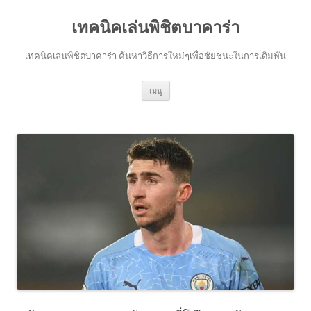
ข้าม
ไป
เทคนิคเล่นพิชิตบาคาร่า
ยัง
เนื้อหา
เทคนิคเล่นพิชิตบาคาร่า ค้นหาวิธีการใหม่ๆเพื่อชัยชนะในการเดิมพัน
เมนู