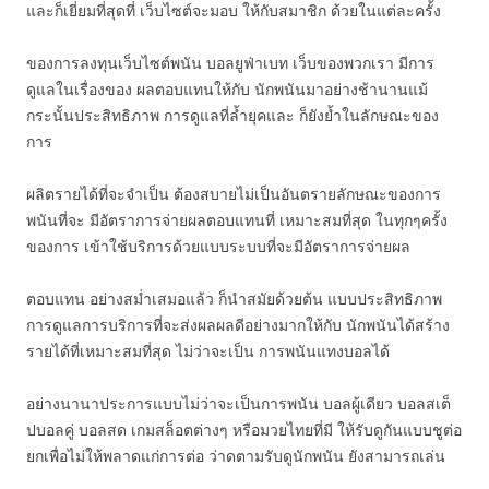
และก็เยี่ยมที่สุดที่ เว็บไซต์จะมอบ ให้กับสมาชิก ด้วยในแต่ละครั้ง
ของการลงทุนเว็บไซต์พนัน บอลยูฟ่าเบท เว็บของพวกเรา มีการ
ดูแลในเรื่องของ ผลตอบแทนให้กับ นักพนันมาอย่างช้านานแม้
กระนั้นประสิทธิภาพ การดูแลที่ล้ำยุคและ ก็ยังย้ำในลักษณะของ
การ
ผลิตรายได้ที่จะจำเป็น ต้องสบายไม่เป็นอันตรายลักษณะของการ
พนันที่จะ มีอัตราการจ่ายผลตอบแทนที่ เหมาะสมที่สุด ในทุกๆครั้ง
ของการ เข้าใช้บริการด้วยแบบระบบที่จะมีอัตราการจ่ายผล
ตอบแทน อย่างสม่ำเสมอแล้ว ก็นำสมัยด้วยต้น แบบประสิทธิภาพ
การดูแลการบริการที่จะส่งผลผลดีอย่างมากให้กับ นักพนันได้สร้าง
รายได้ที่เหมาะสมที่สุด ไม่ว่าจะเป็น การพนันแทงบอลได้
อย่างนานาประการแบบไม่ว่าจะเป็นการพนัน บอลผู้เดียว บอลสเต็
ปบอลคู่ บอลสด เกมสล็อตต่างๆ หรือมวยไทยที่มี ให้รับดูกันแบบชูต่อ
ยกเพื่อไม่ให้พลาดแก่การต่อ ว่าดตามรับดูนักพนัน ยังสามารถเล่น