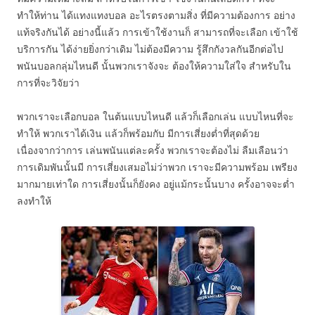
ทำให้ท่าน ได้แทงแทงบอล อะไรตรงตามสิ่ง ที่มีความต้องการ อย่าง
แท้จริงกันได้ อย่างนี้แล้ว การเข้าใช้งานก็ สามารถที่จะเลือก เข้าใช้
บริการกัน ได้ง่ายยิ่งกว่าเดิม ไม่ต้องมีความ รู้สึกกังวลกันอีกต่อไป
พนันบอลกลุ่มไหนดี นั้นพวกเราจังจะ ต้องให้ความใส่ใจ สำหรับใน
การที่จะวิจัยว่า
พวกเราจะเลือกบอล ในต้นแบบไหนดี แล้วก็เลือกเล่น แบบไหนที่จะ
ทำให้ พวกเราได้เงิน แล้วก็พร้อมกับ มีการเสี่ยงต่ำที่สุดด้วย
เนื่องจากว่าการ เล่นพนันแต่ละครั้ง พวกเราจะต้องไม่ ลืมเลือนว่า
การเดิมพันนั้นมี การเสี่ยงเสมอไม่ว่าพวก เราจะมีความพร้อม เพรียง
มากมายเท่าใด การเสี่ยงนั้นก็ยังคง อยู่แม้กระนั้นบาง ครั้งอาจจะต่ำ
ลงทำให้