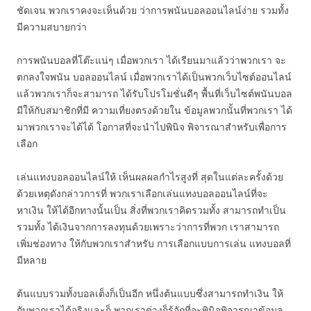
ชัดเจน พวกเราคงจะเห็นด้วย ว่าการพนันบอลออนไลน์ง่าย รวมทั้ง
มีความสบายกว่า
การพนันบอลที่โต๊ะแน่ๆ เมื่อพวกเรา ได้เรียนมาแล้วว่าพวกเรา จะ
ตกลงใจพนัน บอลออนไลน์ เมื่อพวกเราได้เป็นพวกเว็บไซต์ออนไลน์
แล้วพวกเราก็จะสามารถ ได้รับโปรโมชั่นดีๆ พื้นที่เว็บไซต์พนันบอล
มีให้กับสมาชิกที่มี ความเที่ยงตรงด้วยใน ข้อมูลพวกนั้นที่พวกเรา ได้
มาพวกเราจะได้ได้ โอกาสที่จะนำไปพินิจ พิจารณาสำหรับเพื่อการ
เลือก
เล่นแทงบอลออนไลน์ให้ เห็นผลผลกำไรสูงที่ สุดในแต่ละครั้งด้วย
ด้วยเหตุดังกล่าวการที่ พวกเราเลือกเล่นแทงบอลออนไลน์ที่จะ
หาเงิน ให้ได้อีกทางนั้นเป็น สิ่งที่พวกเราคิดรวมทั้ง สามารถทำเป็น
รวมทั้ง ได้เงินจากการลงทุนด้วยเพราะว่าการที่พวก เราสามารถ
เพิ่มช่องทาง ให้กับพวกเราสำหรับ การเลือกแบบการเล่น แทงบอลที่
มีหลาย
ต้นแบบรวมทั้งบอลเต็งก็เป็นอีก หนึ่งต้นแบบซึ่งสามารถทำเงิน ให้
กับพวกเราได้จริงและก็ พวกเราต่างก็รู้จักที่จะพินิจพิจารณาข้อมูล