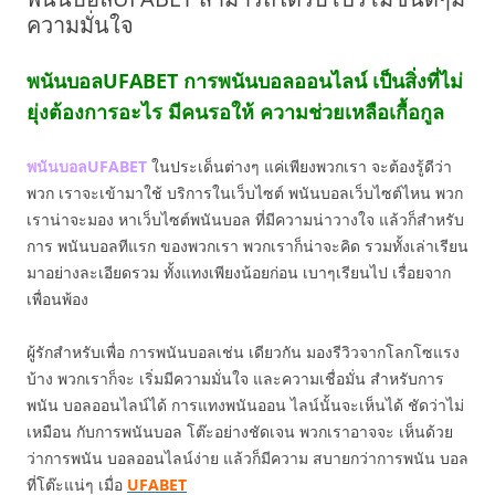
ความมั่นใจ
พนันบอลUFABET การพนันบอลออนไลน์ เป็นสิ่งที่ไม่
ยุ่งต้องการอะไร มีคนรอให้ ความช่วยเหลือเกื้อกูล
พนันบอลUFABET
ในประเด็นต่างๆ แค่เพียงพวกเรา จะต้องรู้ดีว่า
พวก เราจะเข้ามาใช้ บริการในเว็บไซต์ พนันบอลเว็บไซต์ไหน พวก
เราน่าจะมอง หาเว็บไซต์พนันบอล ที่มีความน่าวางใจ แล้วก็สำหรับ
การ พนันบอลทีแรก ของพวกเรา พวกเราก็น่าจะคิด รวมทั้งเล่าเรียน
มาอย่างละเอียดรวม ทั้งแทงเพียงน้อยก่อน เบาๆเรียนไป เรื่อยจาก
เพื่อนพ้อง
ผู้รักสำหรับเพื่อ การพนันบอลเช่น เดียวกัน มองรีวิวจากโลกโซแรง
บ้าง พวกเราก็จะ เริ่มมีความมั่นใจ และความเชื่อมั่น สำหรับการ
พนัน บอลออนไลน์ได้ การแทงพนันออน ไลน์นั้นจะเห็นได้ ชัดว่าไม่
เหมือน กับการพนันบอล โต๊ะอย่างชัดเจน พวกเราอาจจะ เห็นด้วย
ว่าการพนัน บอลออนไลน์ง่าย แล้วก็มีความ สบายกว่าการพนัน บอล
ที่โต๊ะแน่ๆ เมื่อ
UFABET