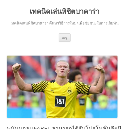
ข้าม
ไป
เทคนิคเล่นพิชิตบาคาร่า
ยัง
เนื้อหา
เทคนิคเล่นพิชิตบาคาร่า ค้นหาวิธีการใหม่ๆเพื่อชัยชนะในการเดิมพัน
เมนู
พนันบอลUFABET สามารถได้รับโปรโมชั่นดีๆมี