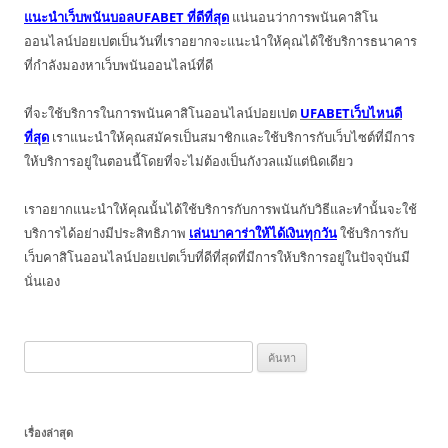
แนะนำเว็บพนันบอลUFABET ที่ดีที่สุด
แน่นอนว่าการพนันคาสิโน
ออนไลน์ปอยเปตเป็นวันที่เราอยากจะแนะนำให้คุณได้ใช้บริการธนาคาร
ที่กำลังมองหาเว็บพนันออนไลน์ที่ดี
ที่จะใช้บริการในการพนันคาสิโนออนไลน์ปอยเปต
UFABETเว็บไหนดี
ที่สุด
เราแนะนำให้คุณสมัครเป็นสมาชิกและใช้บริการกับเว็บไซต์ที่มีการ
ให้บริการอยู่ในตอนนี้
โดยที่จะไม่ต้องเป็นกังวลแม้แต่นิดเดียว
เราอยากแนะนำให้คุณนั้นได้ใช้บริการกับการพนันกับวิธีและทำนั้นจะใช้
บริการได้อย่างมีประสิทธิภาพ
เล่นบาคาร่าให้ได้เงินทุกวัน
ใช้บริการกับ
เว็บคาสิโนออนไลน์ปอยเปตเว็บที่ดีที่สุดที่มีการให้บริการอยู่ในปัจจุบันมี
นั่นเอง
ค้นหา
สำหรับ:
เรื่องล่าสุด