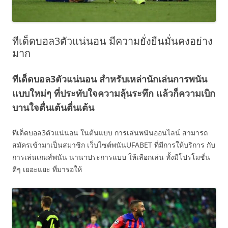
ทีเด็ดบอล3ตัวแน่นอน มีความยั่งยืนมั่นคงอย่าง
มาก
ทีเด็ดบอล3ตัวแน่นอน สำหรับเหล่านักเล่นการพนัน
แบบใหม่ๆ ที่ประทับใจความลุ้นระทึก แล้วก็ความเบิก
บานใจตื่นเต้นตื่นเต้น
ทีเด็ดบอล3ตัวแน่นอน
ในต้นแบบ การเล่นพนันออนไลน์ สามารถ
สมัครเข้ามาเป็นสมาชิก เว็บไซต์พนันUFABET ที่มีการให้บริการ กับ
การเล่นเกมส์พนัน นานาประการแบบ ให้เลือกเล่น ทั้งมีโปรโมชั่น
ดีๆ เยอะแยะ ที่มารอให้