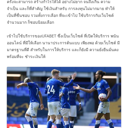
ครั้งจะสามารถ สร้างกำไรให้ได้ อย่างไม่ยาก จนถึงเกิน ความ
จำเป็น และก็ที่สำคัญ ใช้เงินสำหรับ การลงทุนไม่มากมาย ทำให้
เป็นที่ชื่นชอบ รวมทั้งการเลือก ที่จะเข้าไป ใช้บริการกับเว็บไซต์
จำนวนมาก ก็ชอบนิยมเลือก
เข้าไปใช้บริการของUFABET ซึ่งเป็นเว็บไซต์ ที่เปิดให้บริการ พนัน
ออนไลน์ ที่มีให้เลือก นานาประการต้นแบบ เพียงพอ ด้วยเว็บไซต์ มี
มาตรฐานที่ดี สำหรับในการให้บริการ และก็ยังมี ความยั่งยืนมั่นคง
พร้อมที่จะ ชำระเงินให้