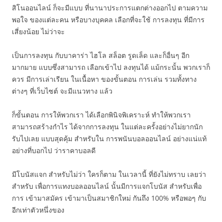
สิโนออนไลน์ ก็จะมีแบบ ที่นานาประการแตกต่างออกไป ตามความ
พอใจ ของแต่ละคน หรือบางบุคคล เลือกที่จะใช้ การลงทุน ที่มีการ
เสี่ยงน้อย ไม่ว่าจะ
เป็นการลงทุน กับบาคาร่า ไฮโล สล็อต รูดเล็ด และก็อื่นๆ อีก
มากมาย แบบซึ่งสามารถ เลือกเข้าไป ลงทุนได้ แม้กระนั้น พวกเราก็
ควร มีการเล่าเรียน ในเนื้อหา ของขั้นตอน การเล่น รวมทั้งทาง
ต่างๆ ที่เว็บไซต์ จะมีแนวทาง แล้ว
ก็ขั้นตอน การให้พวกเรา ได้เลือกพินิจพิเคราะห์ ทำให้พวกเรา
สามารถสร้างกำไร ได้จากการลงทุน ในแต่ละครั้งอย่างไม่ยากนัก
รับไปเลย แบบสุดคุ้ม สำหรับใน การพนันบอลออนไลน์ อย่างแน่แท้
อย่างที่บอกไป ว่าราคาบอลดี
มีโบนัสแจก สำหรับไม่ว่า ใครก็ตาม ในเวลานี้ ที่ยังไม่ทราบ เลยว่า
สำหรับ เพื่อการแทงบอลออนไลน์ นั้นมีการแจกโบนัส สำหรับเพื่อ
การ เข้ามาสมัคร เข้ามาเป็นสมาชิกใหม่ กันถึง 100% หรือพอๆ กับ
อีกเท่าตัวหนึ่งของ