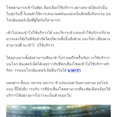
โชคสามารถเข้าไปคัดเ ลือกเลือกใช้บริการ อย่างสบายได้แล้วนั้น
ในทุกวันนี้ ก็เลยทำให้การเล่นเกมพนันแปลงเป็นอีกหนึ่งกิจกรรม บน
โลกอินเตอร์เน็ตที่ผู้ใดกันก็สามารถ
เข้าไปเล่นเข้าไปใช้บริการได้ และก็การเข้าเล่นเข้าใช้บริการก็ง่าย
มากและก็ยังไม่มีข้อจำกัดใดๆก็ตามทั้งนั้นอีกด้วย และก็นัก เสี่ยงดวง
สามารถที่ จะเข้าไ ปใช้บริการ
ได้อย่างมากทั้งยังสามารถที่จะเข้าไปร่วมครึกครื้นกับก ารให้บริการ
บนโลก อินเตอร์เน็ตได้เลยราวกับที่นักเสี่ยงโชคเข้าไปใช้บริการทำ
กิจก รรมบนโลกอินเตอร์เน็ตอื่นๆไม่ได้
บาคาร่า
แตกต่าง ทั้งแน วทางข องการเ ข้าเล่นเกมพ นันผ่านทางอ อนไลน์
แบบ นี้ก็ยังมีก ารบริก ารที่นักเสี่ยงโชคสามารถที่จะคัดเลือกเลือกใช้
บริการได้อย่างมากไม่ว่าจะเป็นตัวของเว็บ