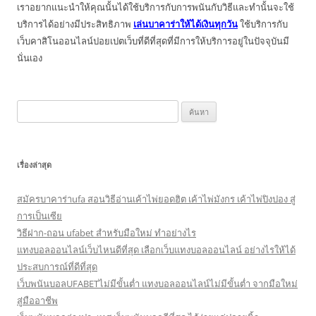
เราอยากแนะนำให้คุณนั้นได้ใช้บริการกับการพนันกับวิธีและทำนั้นจะใช้
บริการได้อย่างมีประสิทธิภาพ
เล่นบาคาร่าให้ได้เงินทุกวัน
ใช้บริการกับ
เว็บคาสิโนออนไลน์ปอยเปตเว็บที่ดีที่สุดที่มีการให้บริการอยู่ในปัจจุบันมี
นั่นเอง
ค้นหา
สำหรับ:
เรื่องล่าสุด
สมัครบาคาร่าufa สอนวิธีอ่านเค้าไพ่ยอดฮิต เค้าไพ่มังกร เค้าไพ่ปิงปอง สู่
การเป็นเซีย
วิธีฝาก-ถอน ufabet สำหรับมือใหม่ ทำอย่างไร
แทงบอลออนไลน์เว็บไหนดีที่สุด เลือกเว็บแทงบอลออนไลน์ อย่างไรให้ได้
ประสบการณ์ที่ดีที่สุด
เว็บพนันบอลUFABETไม่มีขั้นต่ำ แทงบอลออนไลน์ไม่มีขั้นต่ำ จากมือใหม่
สู่มืออาชีพ