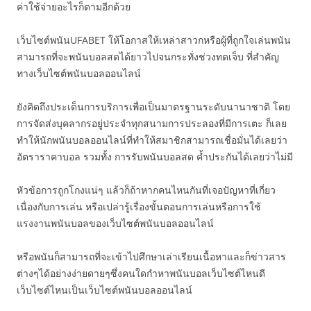
ค่าใช้จ่ายอะไรก็ตามอีกด้วย
เว็บไซต์พนันUFABET ให้โอกาสให้เหล่าสาวกหรือผู้ที่ถูกใจเล่นพนัน
สามารถที่จะพนันบอลสดได้ยาวไปจนกระทั่งช่วงทดเจ็บ ที่สำคัญ
ทางเว็บไซต์พนันบอลออนไลน์
ยังคิดถึงประเด็นการบริการเพื่อเป็นมาตรฐานระดับนานาชาติ โดย
การจัดส่งบุคลากรอยู่ประจำทุกสนามการประลองที่มีการเตะ ก็เลย
ทำให้นักพนันบอลออนไลน์ที่ทำให้สมาชิกสามารถเชื่อมั่นได้เลยว่า
อัตราราคาบอล รวมทั้ง การรับพนันบอลสด ค้ำประกันได้เลยว่าไม่มี
หัวข้อการถูกโกงแน่ๆ แล้วก็ถ้าหากคนไหนกันที่เจอปัญหาที่เกี่ยว
เนื่องกับการเล่น หรือเปล่ารู้เรื่องขั้นตอนการเล่นหรือการใช้
แรงงานพนันบอลของเว็บไซต์พนันบอลออนไลน์
หรือพนันก็สามารถที่จะเข้าไปศึกษาเล่าเรียนเนื้อหาและก็ข่าวสาร
ต่างๆได้อย่างง่ายดายๆซึ่งคนใดกำหาพนันบอลเว็บไซต์ไหนดี
เว็บไซต์ไหนเป็นเว็บไซต์พนันบอลออนไลน์