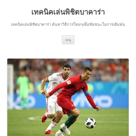
ข้าม
ไป
เทคนิคเล่นพิชิตบาคาร่า
ยัง
เนื้อหา
เทคนิคเล่นพิชิตบาคาร่า ค้นหาวิธีการใหม่ๆเพื่อชัยชนะในการเดิมพัน
เมนู