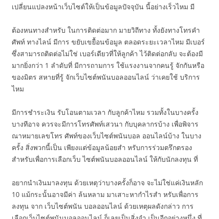
เปลี่ยนแปลงหน้าเว็บไซต์ให้เป็นข้อมูลปัจจุบัน นี้อย่างเร็วไหม มี
ต้องหนทางสำหรับ ในการติดต่อมาก มายวิถีทาง ทั้งยังทางโทรคำ
ศัพท์ ทางไลน์ มีการ ขยับเขยื้อนข้อมูล ตลอดระยะเวลาไหม มีเบอร์
ซึ่งสามารถติดต่อไม่ใช่ เบอร์เดียวที่ให้ลูกค้า ไว้ติดต่อกลับ จะต้องมี
มากยิ่งกว่า 1 ลำดับที่ มีการถามการ ใช้แรงงานจากคนรู้ จักกันหรือ
ของมิตร สหายที่รู้ จักเว็บไซต์พนันบอลออนไลน์ ว่าเคยใช้ บริการ
ไหม
มีการชำระเงิน รับโอนตามเวลา กับลูกค้าไหม รวมทั้งในบางครั้ง
บางทีอาจ ควรจะมีการโทรศัพท์เสวนา กับบุคลากรบ้าง เพื่อพิจาร
ณาหมายเลขโทร ศัพท์ของเว็บไซต์พนันบอล ออนไลน์บ้าง ในบาง
ครั้ง สิ่งพวกนี้เป็น เพียงแต่ข้อมูลน้อยสำ หรับการร่วมตรึกตรอง
สำหรับเพื่อการเลือกเว็บ ไซต์พนันบอลออนไลน์ ให้กับนักลงทุน ที่
อยากนำเงินมาลงทุน ด้วยเหตุว่าบางครั้งก็อาจ จะไม่ใช่แค่เงินหลัก
10 แม้กระนั้นอาจมีค่า ล้นหลาม มาเสาะหากำไรสำ หรับเพื่อการ
ลงทุน จาก เว็บไซต์พนัน บอลออนไลน์ ด้วยเหตุผลดังกล่าว การ
เลือกเว็บไซต์พนันบอลออนไลน์ ก็เลยเป็นสิ่งจำ เป็นอีกอย่างหนึ่ง ที่