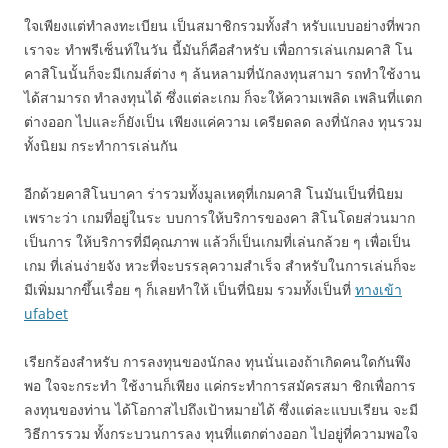
ใจเพียงแต่ทำลงทะเบียน เป็นสมาชิกรวมทั้งสำ หรับแบบอย่างที่พวก
เราจะ ทำพรีเซ็นท์ในวัน นี้มันก็คือสำหรับ เพื่อการเล่นเกมคาสิ โน
คาสิโนนั้นก็จะมีเกมส์ต่าง ๆ ล้นหลามที่นักลงทุนสามา รถทำใช้งาน
ได้สามารถ ทำลงทุนได้ ซึ่งแต่ละเกม ก็จะให้ความเพลิด เพลินที่แตก
ต่างออก ไปและก็ยังเป็น เพียงแค่ความ เครียดลด ลงที่นักลง ทุนรวม
ทั้งนิยม กระทำการเล่นกัน
อีกด้วยคาสิโนบาคา ร่ารวมทั้งมูลเหตุที่เกมคาสิ โนมันเป็นที่นิยม
เพราะว่า เกมที่อยู่ในระ บบการให้บริการของคา สิโนโดยส่วนมาก
เป็นการ ให้บริการที่มีคุณภาพ แล้วก็เป็นเกมที่เล่นกล้วย ๆ เพื่อเป็น
เกม ที่เล่นง่ายจัง หวะที่จะบรรลุความสำเร็จ สำหรับในการเล่นก็จะ
มีเพิ่มมากขึ้นเรื่อย ๆ ก็เลยทำให้ เป็นที่นิยม รวมทั้งเป็นที่
ทางเข้า
ufabet
เรียกร้องสำหรับ การลงทุนของนักลง ทุนนั่นเองถ้าเกิดคนใดกันพึง
พอ ใจจะกระทำ ใช้งานก็เพียง แค่กระทำการสมัครสมา ชิกเพื่อการ
ลงทุนของท่าน ได้โอกาสไปถึงเป้าหมายได้ ซึ่งแต่ละแบบเรียน จะมี
วิธีการรวม ทั้งกระบวนการลง ทุนที่แตกต่างออก ไปอยู่ที่ความพอใจ