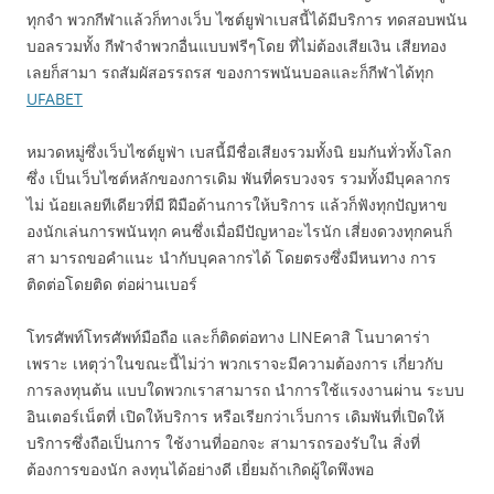
ทุกจำ พวกกีฬาแล้วก็ทางเว็บ ไซต์ยูฟ่าเบสนี้ได้มีบริการ ทดสอบพนัน
บอลรวมทั้ง กีฬาจำพวกอื่นแบบฟรีๆโดย ที่ไม่ต้องเสียเงิน เสียทอง
เลยก็สามา รถสัมผัสอรรถรส ของการพนันบอลและก็กีฬาได้ทุก
UFABET
หมวดหมู่ซึ่งเว็บไซต์ยูฟ่า เบสนี้มีชื่อเสียงรวมทั้งนิ ยมกันทั่วทั้งโลก
ซึ่ง เป็นเว็บไซต์หลักของการเดิม พันที่ครบวงจร รวมทั้งมีบุคลากร
ไม่ น้อยเลยทีเดียวที่มี ฝีมือด้านการให้บริการ แล้วก็ฟังทุกปัญหาข
องนักเล่นการพนันทุก คนซึ่งเมื่อมีปัญหาอะไรนัก เสี่ยงดวงทุกคนก็
สา มารถขอคำแนะ นำกับบุคลากรได้ โดยตรงซึ่งมีหนทาง การ
ติดต่อโดยติด ต่อผ่านเบอร์
โทรศัพท์โทรศัพท์มือถือ และก็ติดต่อทาง LINEคาสิ โนบาคาร่า
เพราะ เหตุว่าในขณะนี้ไม่ว่า พวกเราจะมีความต้องการ เกี่ยวกับ
การลงทุนต้น แบบใดพวกเราสามารถ นำการใช้แรงงานผ่าน ระบบ
อินเตอร์เน็ตที่ เปิดให้บริการ หรือเรียกว่าเว็บการ เดิมพันที่เปิดให้
บริการซึ่งถือเป็นการ ใช้งานที่ออกจะ สามารถรองรับใน สิ่งที่
ต้องการของนัก ลงทุนได้อย่างดี เยี่ยมถ้าเกิดผู้ใดพึงพอ