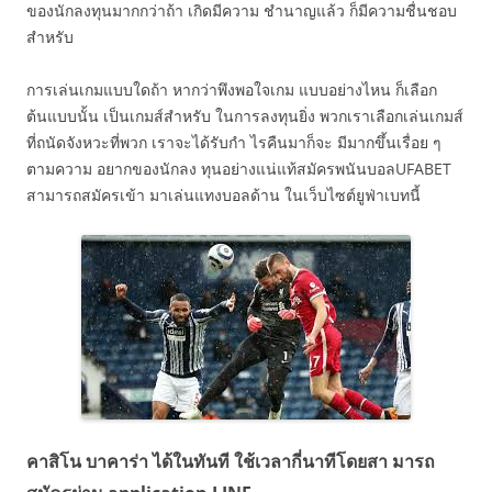
ของนักลงทุนมากกว่าถ้า เกิดมีความ ชำนาญแล้ว ก็มีความชื่นชอบ
สำหรับ
การเล่นเกมแบบใดถ้า หากว่าพึงพอใจเกม แบบอย่างไหน ก็เลือก
ต้นแบบนั้น เป็นเกมส์สำหรับ ในการลงทุนยิ่ง พวกเราเลือกเล่นเกมส์
ที่ถนัดจังหวะที่พวก เราจะได้รับกำ ไรคืนมาก็จะ มีมากขึ้นเรื่อย ๆ
ตามความ อยากของนักลง ทุนอย่างแน่แท้สมัครพนันบอลUFABET
สามารถสมัครเข้า มาเล่นแทงบอลด้าน ในเว็บไซต์ยูฟ่าเบทนี้
คาสิโน บาคาร่า ได้ในทันที ใช้เวลากี่นาทีโดยสา มารถ