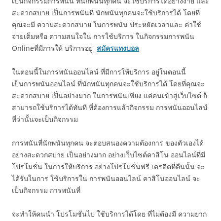
เป็นกิจกรรมการพนัน ที่นักพนันทุกคน จะใช้บริการได้อย่างง่าย และ
สะดวกสบาย เป็นการพนันที่ นักพนันทุกคนจะใช้บริการได้ โดยที่
คุณจะมี ความสะดวกสบาย ในการพนัน ประหยัดเวลาและ ค่าใช้
จ่ายเต็มหรือ ความสนใจใน การใช้บริการ ในกิจกรรมการพนัน
Onlineที่มีการให้ บริการอยู่
สมัครแทงบอล
ในตอนนี้
ในการพนันออนไลน์ ที่มีการให้บริการ อยู่ในตอนนี้
เป็นการพนันออนไลน์ ที่นักพนันทุกคนจะใช้บริการได้ โดยที่คุณจะ
สะดวกสบาย เป็นอย่างมาก ในการพนันเพียง แค่คนเข้าสู่เว็บไซต์ ก็
สามารถใช้บริการได้ทันที ที่ต้องการแล้วกิจกรรม การพนันออนไลน์
ที่ว่านั้นจะเป็นกิจกรรม
การพนันที่นักพนันทุกคน จะตอบสนองความต้องการ ของตัวเองได้
อย่างสะดวกสบาย เป็นอย่างมาก อย่างเว็บไซต์คาสิโน ออนไลน์ที่มี
โปรโมชั่น ในการให้บริการ อย่างโปรโมชั่นฟรี เครดิตที่คืนนั้น จะ
ได้รับในการ ใช้บริการใน การพนันออนไลน์ คาสิโนออนไลน์ จะ
เป็นกิจกรรม การพนันที่
จะทำให้คนนำ โปรโมชั่นไป ใช้บริการได้โดย ที่ไม่ต้องมี ความยาก