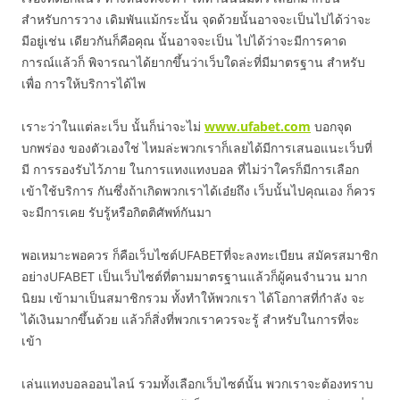
สำหรับการวาง เดิมพันแม้กระนั้น จุดด้วยนั้นอาจจะเป็นไปได้ว่าจะ
มีอยู่เช่น เดียวกันก็คือคุณ นั้นอาจจะเป็น ไปได้ว่าจะมีการคาด
การณ์แล้วก็ พิจารณาได้ยากขึ้นว่าเว็บใดล่ะที่มีมาตรฐาน สำหรับ
เพื่อ การให้บริการได้ไพ
เราะว่าในแต่ละเว็บ นั้นก็น่าจะไม่
www.ufabet.com
บอกจุด
บกพร่อง ของตัวเองใช่ ไหมล่ะพวกเราก็เลยได้มีการเสนอแนะเว็บที่
มี การรองรับไว้ภาย ในการแทงแทงบอล ที่ไม่ว่าใครก็มีการเลือก
เข้าใช้บริการ กันซึ่งถ้าเกิดพวกเราได้เอ๋ยถึง เว็บนั้นไปคุณเอง ก็ควร
จะมีการเคย รับรู้หรือกิตติศัพท์กันมา
พอเหมาะพอควร ก็คือเว็บไซต์UFABETที่จะลงทะเบียน สมัครสมาชิก
อย่างUFABET เป็นเว็บไซต์ที่ตามมาตรฐานแล้วก็ผู้คนจำนวน มาก
นิยม เข้ามาเป็นสมาชิกรวม ทั้งทำให้พวกเรา ได้โอกาสที่กำลัง จะ
ได้เงินมากขึ้นด้วย แล้วก็สิ่งที่พวกเราควรจะรู้ สำหรับในการที่จะ
เข้า
เล่นแทงบอลออนไลน์ รวมทั้งเลือกเว็บไซต์นั้น พวกเราจะต้องทราบ