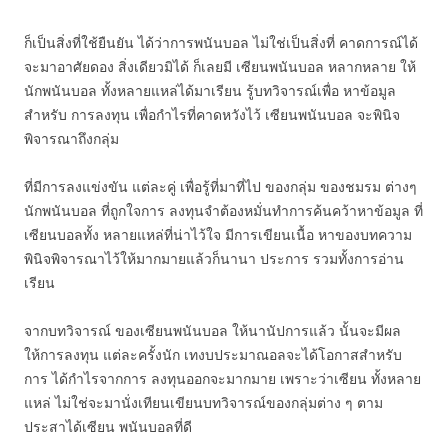
ก็เป็นสิ่งที่ใช้ยืนยัน ได้ว่าการพนันบอล ไม่ใช่เป็นสิ่งที่ คาดการณ์ได้
จะมาอาศัยดอง สิ่งเดียวมิได้ ก็เลยมี เซียนพนันบอล หลากหลาย ให้
นักพนันบอล ทั้งหลายแหล่ได้มาเรียน รู้บทวิจารณ์เพื่อ หาข้อมูล
สำหรับ การลงทุน เพื่อกำไรที่คาดหวังไว้ เซียนพนันบอล จะพินิจ
พิจารณาถึงกลุ่ม
ที่มีการลงแข่งขัน แต่ละคู่ เพื่อรู้ที่มาที่ไป ของกลุ่ม ของชมรม ต่างๆ
นักพนันบอล ที่ถูกใจการ ลงทุนจำต้องหมั่นทำการค้นคว้าหาข้อมูล ที่
เซียนบอลทั้ง หลายแหล่ที่น่าไว้ใจ มีการเขียนเนื้อ หาของบทความ
พินิจพิจารณาไว้ให้มากมายแล้วก็นานา ประการ รวมทั้งการอ่าน
เรียน
จากบทวิจารณ์ ของเซียนพนันบอล ให้นานัปการแล้ว นั้นจะมีผล
ให้การลงทุน แต่ละครั้งนัก เทงบประมาณอลจะได้โอกาสสำหรับ
การ ได้กำไรจากการ ลงทุนออกจะมากมาย เพราะว่าเซียน ทั้งหลาย
แหล่ ไม่ใช่จะมานั่งเทียนเขียนบทวิจารณ์ของกลุ่มต่าง ๆ ตาม
ประสาได้เซียน พนันบอลที่ดี