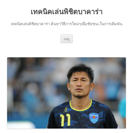
ข้าม
ไป
เทคนิคเล่นพิชิตบาคาร่า
ยัง
เนื้อหา
เทคนิคเล่นพิชิตบาคาร่า ค้นหาวิธีการใหม่ๆเพื่อชัยชนะในการเดิมพัน
เมนู