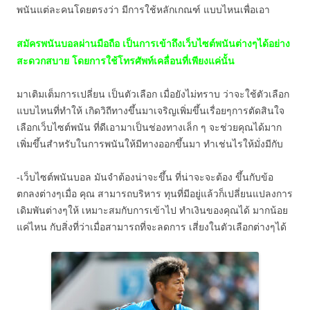
พนันแต่ละคนโดยตรงว่า มีการใช้หลักเกณฑ์ แบบไหนเพื่อเอา
สมัครพนันบอลผ่านมือถือ เป็นการเข้าถึงเว็บไซต์พนันต่างๆได้อย่าง
สะดวกสบาย โดยการใช้โทรศัพท์เคลื่อนที่เพียงแค่นั้น
มาเติมเต็มการเปลี่ยน เป็นตัวเลือก เมื่อยังไม่ทราบ ว่าจะใช้ตัวเลือก
แบบไหนที่ทำให้ เกิดวิถีทางขึ้นมาเจริญเพิ่มขึ้นเรื่อยๆการตัดสินใจ
เลือกเว็บไซต์พนัน ที่ดีเอามาเป็นช่องทางเล็ก ๆ จะช่วยคุณได้มาก
เพิ่มขึ้นสำหรับในการพนันให้มีทางออกขึ้นมา ทำเช่นไรให้มั่งมีกับ
-เว็บไซต์พนันบอล มันจำต้องน่าจะขึ้น ที่น่าจะจะต้อง ขึ้นกับข้อ
ตกลงต่างๆเมื่อ คุณ สามารถบริหาร ทุนที่มีอยู่แล้วก็เปลี่ยนแปลงการ
เดิมพันต่างๆให้ เหมาะสมกับการเข้าไป ทำเงินของคุณได้ มากน้อย
แค่ไหน กับสิ่งที่ว่าเมื่อสามารถที่จะลดการ เสี่ยงในตัวเลือกต่างๆได้