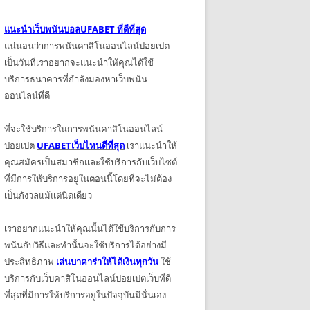
แนะนำเว็บพนันบอลUFABET ที่ดีที่สุด
แน่นอนว่าการพนันคาสิโนออนไลน์ปอยเปต
เป็นวันที่เราอยากจะแนะนำให้คุณได้ใช้
บริการธนาคารที่กำลังมองหาเว็บพนัน
ออนไลน์ที่ดี
ที่จะใช้บริการในการพนันคาสิโนออนไลน์
ปอยเปต
UFABETเว็บไหนดีที่สุด
เราแนะนำให้
คุณสมัครเป็นสมาชิกและใช้บริการกับเว็บไซต์
ที่มีการให้บริการอยู่ในตอนนี้
โดยที่จะไม่ต้อง
เป็นกังวลแม้แต่นิดเดียว
เราอยากแนะนำให้คุณนั้นได้ใช้บริการกับการ
พนันกับวิธีและทำนั้นจะใช้บริการได้อย่างมี
ประสิทธิภาพ
เล่นบาคาร่าให้ได้เงินทุกวัน
ใช้
บริการกับเว็บคาสิโนออนไลน์ปอยเปตเว็บที่ดี
ที่สุดที่มีการให้บริการอยู่ในปัจจุบันมีนั่นเอง