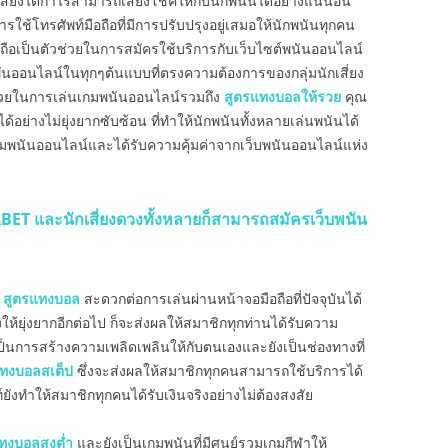
กเสี่ยงได้กำไรสามารถเสี่ยงโชคให้กับนักพนันได้อย่างแน่นอน
ใช้โทรศัพท์มือถือที่มีการปรับปรุงอยู่เสมอให้นักพนันทุกคน
อถือเป็นตัวช่วยในการสมัครใช้บริการกับเว็บไซต์พนันออนไลน์
นออนไลน์ในทุกๆต้นแบบที่ตรงความต้องการของกลุ่มนักเสี่ยง
ัวช่วยในการเล่นเกมพนันออนไลน์รวมถึง
สูตรแทงบอลให้รวย
คุณ
้อย่างไม่ยุ่งยากซับซ้อน ที่ทำให้นักพนันทั้งหลายเล่นพนันได้
มพนันออนไลน์และได้รับความคุ้มค่าจากเว็บพนันออนไลน์แห่ง
T และนักเสี่ยงดวงทั้งหลายก็สามารถสมัครเว็บพนัน
อ
สูตรแทงบอล
สะดวกต่อการเล่นผ่านหน้าจอมือถือที่ปัจจุบันได้
ห้ยุ่งยากอีกต่อไป ก็จะส่งผลให้สมาชิกทุกท่านได้รับความ
ป็นการสร้างความเพลิดเพลินให้กับตนเองและยังเป็นช่องทางที่
แทงบอลสเต็ป
ซึ่งจะส่งผลให้สมาชิกทุกคนสามารถใช้บริการได้
ังทำให้สมาชิกทุกคนได้รับเงินจริงอย่างไม่ต้องสงสัย
ทงบอลสูงต่ำ
และยังเป็นเกมพนันที่มีศูนย์รวมเกมกีฬาให้