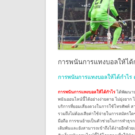
การพนันการแทงบอลให้ได้ก
การพนันการแทงบอลให้ได้กำไร คาส
การพนันการแทงบอลให้ได้กำไร
ได้พัฒนาป
พนันออนไลน์นี้ได้อย่างง่ายดาย ไม่ยุ่งยาก
บริการที่ยอมเสี่ยงดวงในการใช้โทรศัพท์ 
รวมถึงไม่ต้องเสียค่าใช้จ่ายในการสมัครใด
มือถือ การขนย้ายเป็นตัวช่วยในการทำธุรกรร
เดิมพันและยังสามารถเข้าถึงได้ง่ายอีกด้วยเ