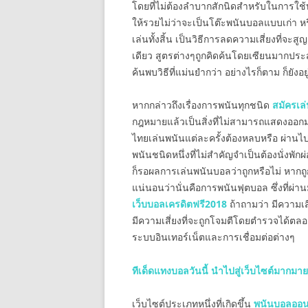
โดยที่ไม่ต้องลำบากสักนิดสำหรับในการใช
ให้รวยไม่ว่าจะเป็นโต๊ะพนันบอลแบบเก่า หร
เล่นทั้งสิ้น เป็นวิธีการลดความเสี่ยงที่จะ
เดียว สูตรต่างๆถูกคิดค้นโดยเซียนมากป
ค้นพบวิธีที่แม่นยำกว่า อย่างไรก็ตาม ก็ยั
หากกล่าวถึงเรื่องการพนันทุกชนิด
สมัครเล
กฎหมายแล้วเป็นสิ่งที่ไม่สามารถแสดงออกมา
ไทยเล่นพนันแต่ละครั้งต้องหลบหรือ ผ่านไป
พนันชนิดหนึ่งที่ไม่สำคัญจำเป็นต้องนั่งพั
ก็รอผลการเล่นพนันบอลว่าถูกหรือไม่ หากถูกต้
แน่นอนว่านั่นคือการพนันฟุตบอล ซึ่งที่ผ่
เว็บบอลเครดิตฟรี2018
ถ้าถามว่า มีความเ
มีความเสี่ยงที่จะถูกโจมตีโดยตำรวจได้ตลอ
ระบบอินเทอร์เน็ตและการเชื่อมต่อต่างๆ
ทีเด็ดแทงบอลวันนี้ นำไปสู่เว็บไซต์มากมา
เว็บไซต์ประเภทหนึ่งที่เกิดขึ้น
พนันบอลออน