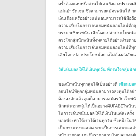
ครั้งต้องแอบหรือผ่านไปเล่นยังต่างประเทศ
แม่นยำชัดเจน ซึ่งสามารถสมัครพนันได้ กล
เงินเดือนหรืออย่างแน่นอนสามารถใช้มือถ
ความเสี่ยงในการเล่นเกมพนันออนไลน์ที่กลุ
บรรดาเซียนพนัน เสียโดยเปล่าประโยชน์อย่
ตรงใจกลุ่มนักพนันทั้งหลายได้อย่างง่ายดาย
ความเสี่ยงในการเล่นเกมพนันออนไลน์ที่ทุก
เสียโดยเปล่าประโยชน์อย่างไม่ต้องสงสัยแ
วิธีเล่นบอลให้ได้เงินทุกวัน ที่ตรงใจกลุ่มน
ของนักพนันทุกกลุ่มได้เป็นอย่างดี
เซียนบอ
ออนไลน์ที่ทุกกลุ่มพนันสามารถลงทุนได้อย่า
ต้องสงสัยแล้วคุณก็สามารถสมัครกับเว็บพนั
นักพนันทุกกลุ่มได้เป็นอย่างดีUFABETพนั
ในการเล่นพนันบอลให้ได้เงินในแต่ละครั้ง 
บอลที่จะทำให้เราได้เงินทุกวัน ซึ่งหนึ่งใน
เป็นการแทงบอลสด หากเป็นการเล่นบอลล่วงห
หน้าแรกก่อนเตะซึ่งราคาส่วนใหญ่จะสูงอยู่แล