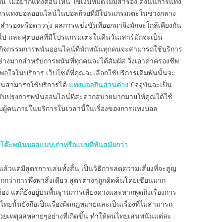
หน ไม่อยากแทงตอนไหน ใช้เงินหมดไม่มีสำรอง ดังนั้นการแทง
ึ่งการแทงบอลออนไลน์ในบอลถ้วยที่มีโปรแกรมเตะในช่วงกลาง
ัวสำรองหรือดาวรุ่ง ผลการแข่งขันที่ออกมาจึงมักจะใกล้เคียงกัน
ไป และฟุตบอลที่มีโปรแกรมเตะในคืนวันเสาร์มักจะเป็น
กิจกรรมการพนันออนไลน์ที่นักพนันทุกคนจะสามารถใช้บริการ
งมากสำหรับการพนันที่ทุกคนจะได้สัมผัส วิ่งเอาค่าครองชีพ
จในบริการ เว็บไซต์ที่คุณจะเลือกใช้บริการเดิมพันนั้นจะ
กคนสามารถใช้บริการได้
แทงบอลกินส่วนต่าง
ปัจจุบันจะเป็น
่อปรับปรุงการพนันออนไลน์ที่สะดวกสบายมากมายให้คุณได้ใช้
ับผู้คนภายในบริการในเวลานี้ในเรื่องของการแทงบอล
ป็นโต๊ะพนันบอลแบบเก่าหรือแบบที่ทันสมัยกว่า
แล้วแต่มีสูตรการเล่นทั้งสิ้น เป็นวิธีการลดความเสี่ยงที่จะสูญ
ว่าการพึ่งพาสิ่งเดียว สูตรต่างๆถูกคิดค้นโดยเซียนมาก
ง แต่ก็ยังอยู่บนพื้นฐานการเสี่ยงดวงและหากพูดถึงเรื่องการ
ยนั้นยังถือเป็นเรื่องผิดกฎหมายและเป็นเรื่องที่ไม่สามารถ
้วยเหตุผลหลายๆอย่างที่เกิดขึ้น ทำให้คนไทยเล่นพนันแต่ละ