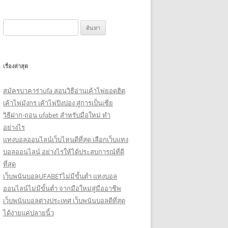
ค้นหา
สำหรับ:
เรื่องล่าสุด
สมัครบาคาร่าufa สอนวิธีอ่านเค้าไพ่ยอดฮิต
เค้าไพ่มังกร เค้าไพ่ปิงปอง สู่การเป็นเซีย
วิธีฝาก-ถอน ufabet สำหรับมือใหม่ ทำ
อย่างไร
แทงบอลออนไลน์เว็บไหนดีที่สุด เลือกเว็บแทง
บอลออนไลน์ อย่างไรให้ได้ประสบการณ์ที่ดี
ที่สุด
เว็บพนันบอลUFABETไม่มีขั้นต่ำ แทงบอล
ออนไลน์ไม่มีขั้นต่ำ จากมือใหม่สู่มืออาชีพ
เว็บพนันบอลต่างประเทศ เว็บพนันบอลดีที่สุด
ได้ง่ายแค่ปลายนิ้ว