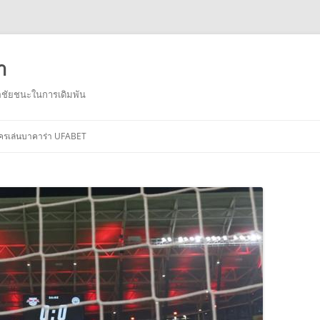
า
ื่อชัยชนะในการเดิมพัน
ัครเล่นบาคาร่า UFABET