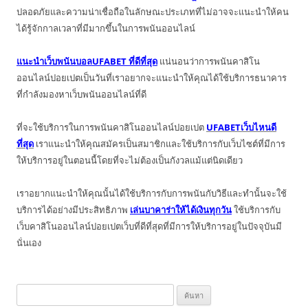
ปลอดภัยและความน่าเชื่อถือในลักษณะประเภทที่ไม่อาจจะแนะนำให้คน
ได้รู้จักกาลเวลาที่มีมากขึ้นในการพนันออนไลน์​
แนะนำเว็บพนันบอลUFABET ที่ดีที่สุด
แน่นอนว่าการพนันคาสิโน
ออนไลน์ปอยเปตเป็นวันที่เราอยากจะแนะนำให้คุณได้ใช้บริการธนาคาร
ที่กำลังมองหาเว็บพนันออนไลน์ที่ดี
ที่จะใช้บริการในการพนันคาสิโนออนไลน์ปอยเปต
UFABETเว็บไหนดี
ที่สุด
เราแนะนำให้คุณสมัครเป็นสมาชิกและใช้บริการกับเว็บไซต์ที่มีการ
ให้บริการอยู่ในตอนนี้
โดยที่จะไม่ต้องเป็นกังวลแม้แต่นิดเดียว
เราอยากแนะนำให้คุณนั้นได้ใช้บริการกับการพนันกับวิธีและทำนั้นจะใช้
บริการได้อย่างมีประสิทธิภาพ
เล่นบาคาร่าให้ได้เงินทุกวัน
ใช้บริการกับ
เว็บคาสิโนออนไลน์ปอยเปตเว็บที่ดีที่สุดที่มีการให้บริการอยู่ในปัจจุบันมี
นั่นเอง
ค้นหา