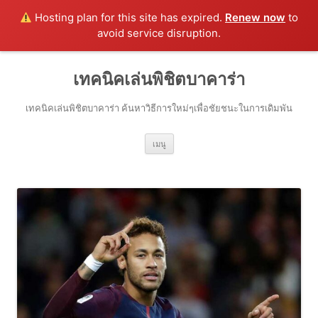
Hosting plan for this site has expired.
Renew now
to
avoid service disruption.
ข้าม
ไป
เทคนิคเล่นพิชิตบาคาร่า
ยัง
เนื้อหา
เทคนิคเล่นพิชิตบาคาร่า ค้นหาวิธีการใหม่ๆเพื่อชัยชนะในการเดิมพัน
เมนู