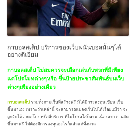
กาบอลสเต็ป บริการของเว็บพนันบอลนั้นๆได้
อย่างดีเยี่ยม
กาบอลสเต็ป ไม่สมควรจะเลือกเล่นกับพวกที่มีเพียง
แค่โปรโมทต่างๆหรือ ขึ้นป้ายประชาสัมพันธ์บนเว็บ
ต่างๆเพียงอย่างเดียว
กาบอลสเต็ป
รวมทั้งตามเว็บที่สร้างฟรี มิได้มีการลงทุนเขียน เว็บ
ขึ้นมาเอง เพราะว่าเหล่านี้ จะสามารถแปลงเว็บไปได้เรื่อยแม้ว่า จะ
ถูกจับได้ว่าคดโกง หรือมีบริการ ที่ไม่โปร่งใสก็ตาม เนื่องจากว่า ผลิต
ขึ้นมาฟรี ไม่ต้องมีการลงทุนอะไรก็แล้วแต่ทั้งมวล